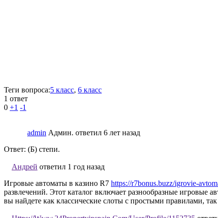
Теги вопроса:
5 класс
,
6 класс
1 ответ
0
+1
-1
admin
Админ.
ответил 6 лет назад
Ответ: (Б) степи.
Андрей
ответил 1 год назад
Игровые автоматы в казино R7
https://r7bonus.buzz/igrovie-avtom
развлечений. Этот каталог включает разнообразные игровые ав
вы найдете как классические слоты с простыми правилами, т