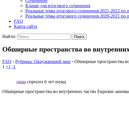
Cочинение
Клише для итогового сочинения
Реальные темы итогового сочинения 2021-2022 по 
Реальные темы итогового сочинения 2020-2021 по 
FAQ
Карта сайта
Найти:
Обширные пространства во внутренних
FAQ
›
Рубрика: Окружающий мир
›
Обширные пространства во
1
+1
-1
даша
спросил 6 лет назад
Обширные пространства во внутренних частях Евразии занимаю