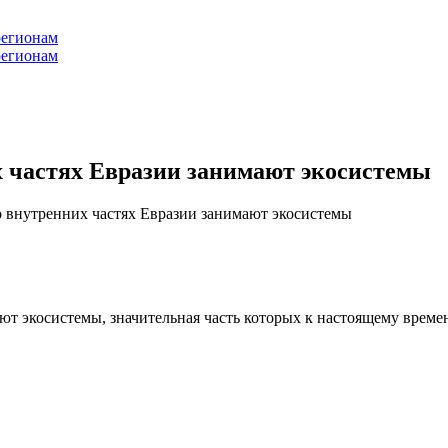
регионам
регионам
 частях Евразии занимают экосистемы
 внутренних частях Евразии занимают экосистемы
т экосистемы, значительная часть которых к настоящему времен