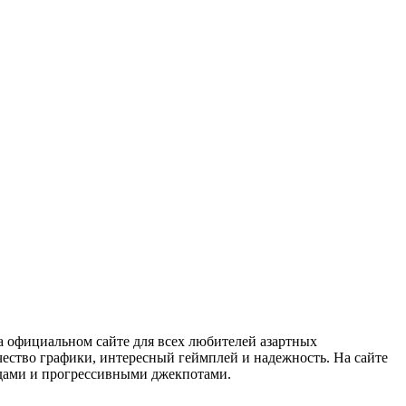
а официальном сайте для всех любителей азартных
чество графики, интересный геймплей и надежность. На сайте
ндами и прогрессивными джекпотами.