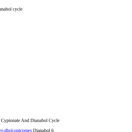
anabol cycle
 Cypionate And Dianabol Cycle
ter-dbol-outcomes
Dianabol 6