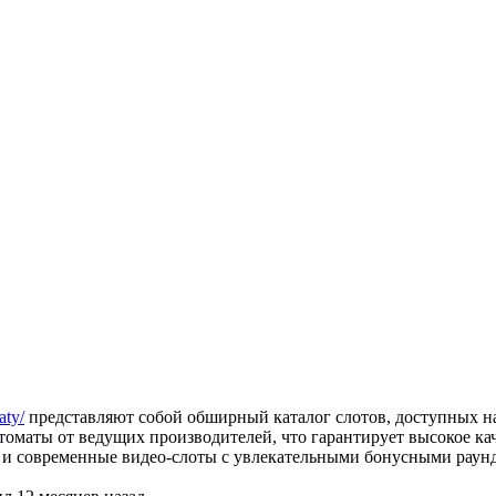
aty/
представляют собой обширный каталог слотов, доступных н
томаты от ведущих производителей, что гарантирует высокое ка
ак и современные видео-слоты с увлекательными бонусными рау