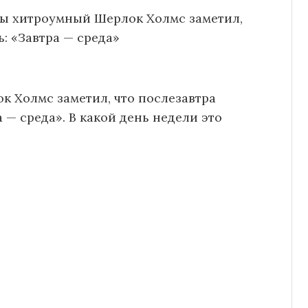
ы хитроумный Шерлок Холмс заметил,
ь: «Завтра — среда»
 Холмс заметил, что послезавтра
 — среда». В какой день недели это