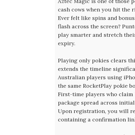
Aztec Magic is one of those p
cash cows when you hit the r
Ever felt like spins and bonu
flash across the screen? Pun
play smarter and stretch thei
expiry.
Playing only pokies clears thi
extends the timeline significa
Australian players using iPho
the same RocketPlay pokie bo
First-time players who claim
package spread across initial
Upon registration, you will r
containing a confirmation lin