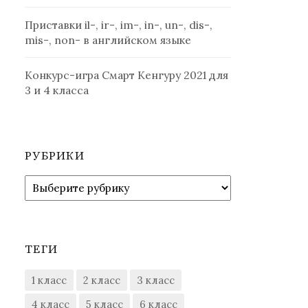
Приставки il-, ir-, im-, in-, un-, dis-,
mis-, non- в английском языке
Конкурс-игра Смарт Кенгуру 2021 для
3 и 4 класса
РУБРИКИ
Рубрики
ТЕГИ
1 класс
2 класс
3 класс
4 класс
5 класс
6 класс