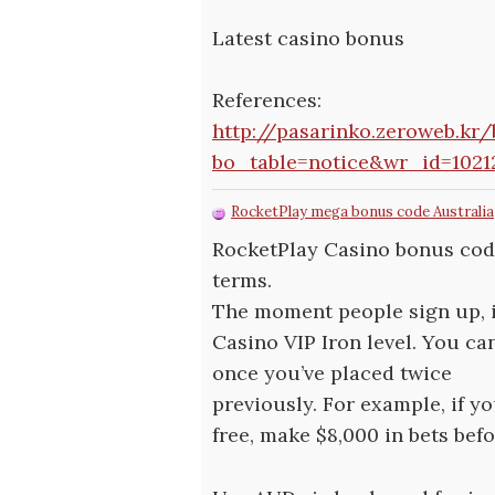
Latest casino bonus
References:
http://pasarinko.zeroweb.kr
bo_table=notice&wr_id=1021
RocketPlay mega bonus code Australia
RocketPlay Casino bonus codes
terms.
The moment people sign up, it
Casino VIP Iron level. You ca
once you’ve placed twice
previously. For example, if y
free, make $8,000 in bets befo