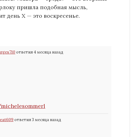
рлоку пришла подобная мысль,
ит день Х — это воскресенье.
urges710
ответил 4 месяца назад
e/michelesommerl
weat609
ответил 3 месяца назад