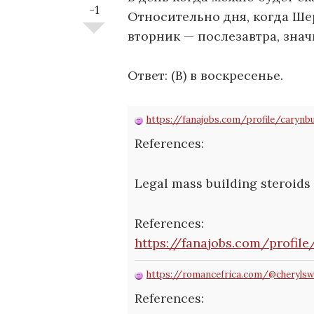
-1
Относительно дня, когда Ше
вторник — послезавтра, знач
Ответ: (В) в воскресенье.
https://fanajobs.com/profile/carynb
References:
Legal mass building steroids
References:
https://fanajobs.com/profil
https://romancefrica.com/@cheryls
References: