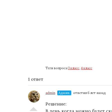
Теги вопроса:
3 класс
,
4 класс
1 ответ
admin
Админ.
ответил 6 лет назад
Решение:
В день когда можно будет ска