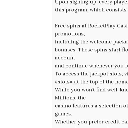
Upon signing up, every play
this program, which consists o
Free spins at RocketPlay Casi
promotions,
including the welcome packa
bonuses. These spins start fl
account
and continue whenever you f
To access the jackpot slots, v
«slots» at the top of the hom
While you won’t find well-kn
Millions, the
casino features a selection o
games.
Whether you prefer credit car