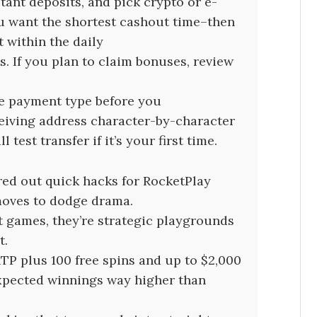
tant deposits, and pick crypto or e-
u want the shortest cashout time–then
within the daily
s. If you plan to claim bonuses, review
he payment type before you
ceiving address character-by-character
test transfer if it’s your first time.
red out quick hacks for RocketPlay
moves to dodge drama.
ust games, they’re strategic playgrounds
t.
TP plus 100 free spins and up to $2,000
xpected winnings way higher than