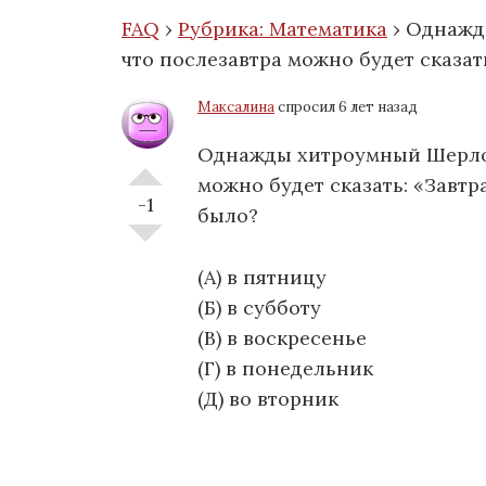
FAQ
›
Рубрика: Математика
›
Однажд
что послезавтра можно будет сказат
Максалина
спросил 6 лет назад
Однажды хитроумный Шерлок
можно будет сказать: «Завтра
-1
было?
(А) в пятницу
(Б) в субботу
(В) в воскресенье
(Г) в понедельник
(Д) во вторник