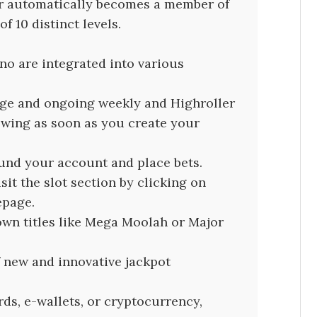
er automatically becomes a member of
f 10 distinct levels.
no are integrated into various
ge and ongoing weekly and Highroller
owing as soon as you create your
und your account and place bets.
isit the slot section by clicking on
epage.
own titles like Mega Moolah or Major
f new and innovative jackpot
ds, e-wallets, or cryptocurrency,