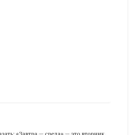
зать: «Завтра — среда» — это вторник.