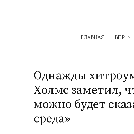
Перейти
к
содержимому
ГЛАВНАЯ
ВПР
Однажды хитроу
Холмс заметил, ч
можно будет сказ
среда»