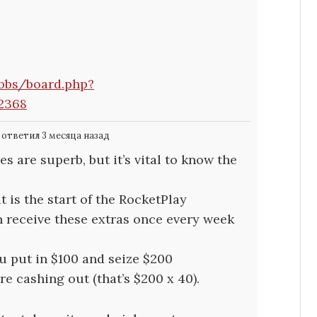
/bbs/board.php?
2368
ответил 3 месяца назад
 are superb, but it’s vital to know the
 is the start of the RocketPlay
n receive these extras once every week
ou put in $100 and seize $200
re cashing out (that’s $200 x 40).