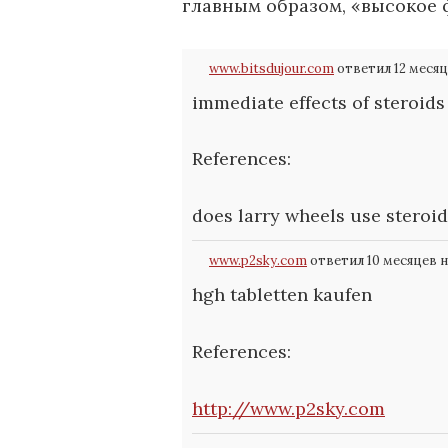
главным образом, «высокое 
www.bitsdujour.com
ответил 12 месяц
immediate effects of steroids
References:
does larry wheels use steroid
www.p2sky.com
ответил 10 месяцев 
hgh tabletten kaufen
References:
http://www.p2sky.com