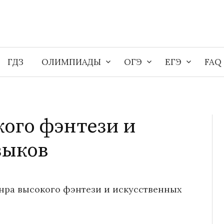
ГДЗ
ОЛИМПИАДЫ
ОГЭ
ЕГЭ
FAQ
ого фэнтези и
зыков
нра высокого фэнтези и искусственных