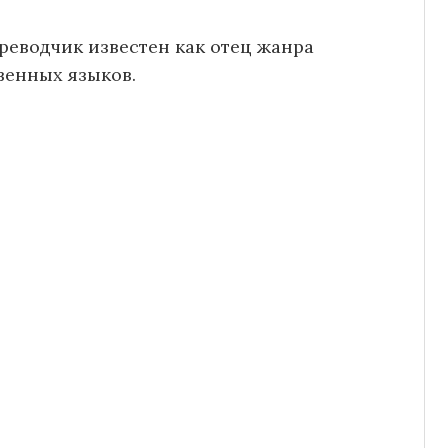
реводчик известен как отец жанра
венных языков.