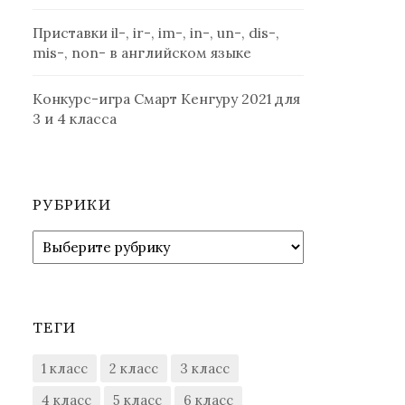
Приставки il-, ir-, im-, in-, un-, dis-,
mis-, non- в английском языке
Конкурс-игра Смарт Кенгуру 2021 для
3 и 4 класса
РУБРИКИ
Рубрики
ТЕГИ
1 класс
2 класс
3 класс
4 класс
5 класс
6 класс