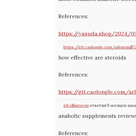
References:
https://yasuda.shop/2024/
https://git.caolongle.com/arlenemill7
how effective are steroids
References:
https://git.caolongle.com/ar
git.ellinger.eu
ответил 9 месяцев наз
anabolic supplements review
References: