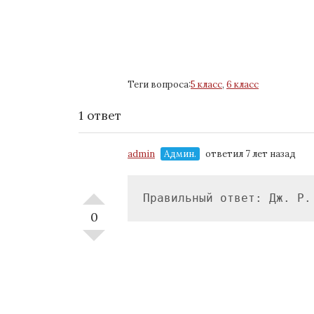
Теги вопроса:
5 класс
,
6 класс
1 ответ
admin
Админ.
ответил 7 лет назад
Правильный ответ: Дж. Р.
0