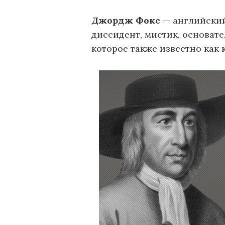
Джордж Фокс
— английский
диссидент, мистик, основат
которое также известно как 