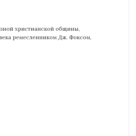
озной христианской общины,
 века ремесленником Дж. Фоксом,