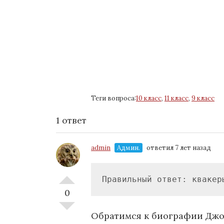
Теги вопроса:
10 класс
,
11 класс
,
9 класс
1 ответ
admin
Админ.
ответил 7 лет назад
Правильный ответ: квакер
0
Обратимся к биографии Джо