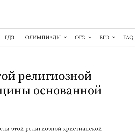
ГДЗ
ОЛИМПИАДЫ
ОГЭ
ЕГЭ
FAQ
той религиозной
бщины основанной
ели этой религиозной христианской