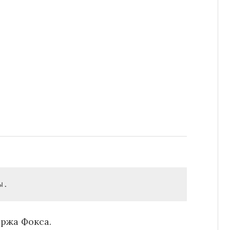
ы.
ржа Фокса.