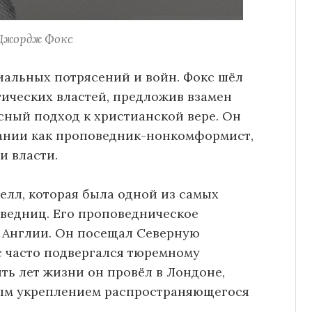
Джордж Фокс
иальных потрясений и войн. Фокс шёл
ических властей, предложив взамен
ный подход к христианской вере. Он
тании как проповедник-нонкомформист,
и власти.
елл, которая была одной из самых
ведниц. Его проповедническое
 Англии. Он посещал Северную
с часто подвергался тюремному
ть лет жизни он провёл в Лондоне,
ым укреплением распространяющегося