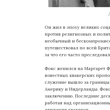
Он жил в эпоху великих соц
против религиозных и полит
необычный и бескомпромисс
путешествовал по всей Бри
за что его часто преследовал
Фокс женился на Маргарет Ф
известных квакерских пропо
служение вышло за границы
Америку и Нидерланды. Фок
заключению. Последние деся
работая над организационн
движения квакеров.