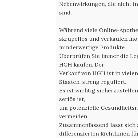
Nebenwirkungen, die nicht i
sind.
Während viele Online-Apothe
skrupellos und verkaufen mö
minderwertige Produkte.
Überprüfen Sie immer die Leg
HGH kaufen. Der
Verkauf von HGH ist in viele
Staaten, streng reguliert.
Es ist wichtig sicherzustell
seriös ist,
um potenzielle Gesundheitsr
vermeiden.
Zusammenfassend lässt sich s
differenzierten Richtlinien 