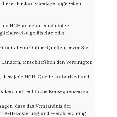
n dieser Packungsbeilage angegeben
ken HGH anbieten, sind einige
glicherweise gefälschte oder
itimität von Online-Quellen, bevor Sie
n Ländern, einschließlich den Vereinigten
en, dass jede HGH-Quelle authorized und
isiken und rechtliche Konsequenzen zu
agen, dass das Verständnis der
für HGH-Dosierung und -Verabreichung