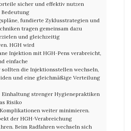
orteile sicher und effektiv nutzen
r Bedeutung
gspläne, fundierte Zyklusstrategien und
echniken tragen gemeinsam dazu
rzielen und gleichzeitig
en. HGH wird
ne Injektion mit HGH-Pens verabreicht,
nd einfache
sollten die Injektionsstellen wechseln,
den und eine gleichmäßige Verteilung
e Einhaltung strenger Hygienepraktiken
as Risiko
 Komplikationen weiter minimieren.
spekt der HGH-Verabreichung
ahren. Beim Radfahren wechseln sich