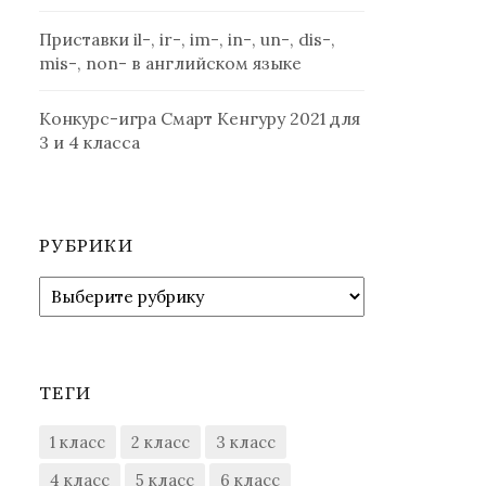
Приставки il-, ir-, im-, in-, un-, dis-,
mis-, non- в английском языке
Конкурс-игра Смарт Кенгуру 2021 для
3 и 4 класса
РУБРИКИ
Рубрики
ТЕГИ
1 класс
2 класс
3 класс
4 класс
5 класс
6 класс