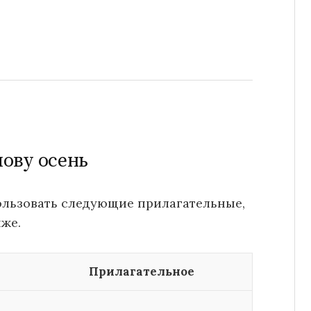
лову осень
ользовать следующие прилагательные,
же.
Прилагательное