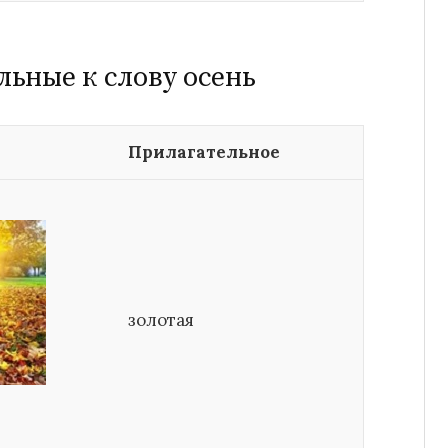
льные к слову осень
Прилагательное
золотая