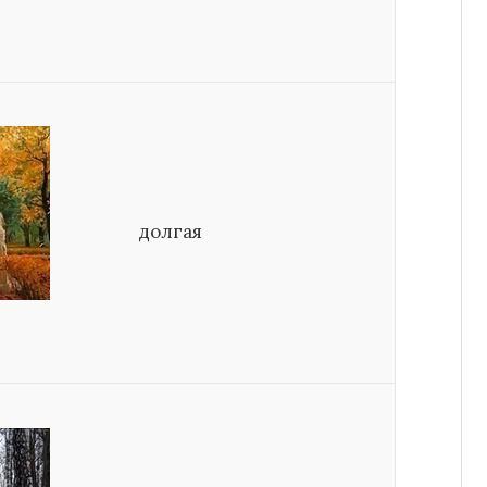
долгая