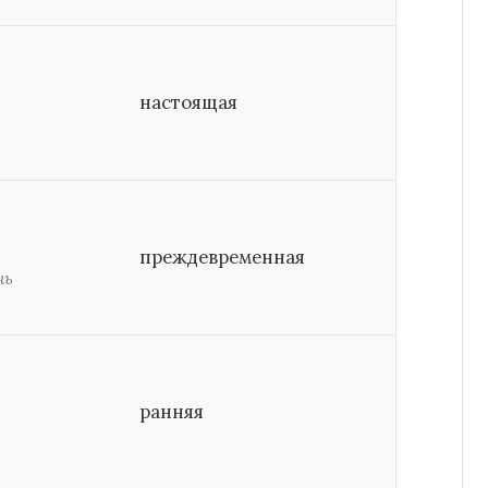
настоящая
преждевременная
нь
ранняя