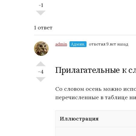
-1
1 ответ
admin
Админ.
ответил 9 лет назад
Прилагательные к с
-4
Со словом осень можно исп
перечисленные в таблице ни
Иллюстрация