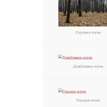
Скучная осень
Дождливая осень
Унылая осень