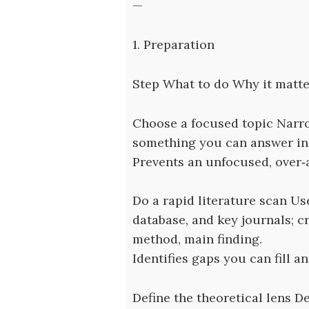
—
1. Preparation
Step What to do Why it matte
Choose a focused topic Narro
something you can answer in ~
Prevents an unfocused, over‑
Do a rapid literature scan Us
database, and key journals; cr
method, main finding.
Identifies gaps you can fill a
Define the theoretical lens D