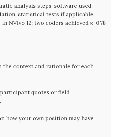
atic analysis steps, software used,
ation, statistical tests if applicable.
 in NVivo 12; two coders achieved κ=0.78
n the context and rationale for each
 participant quotes or field
.
t on how your own position may have