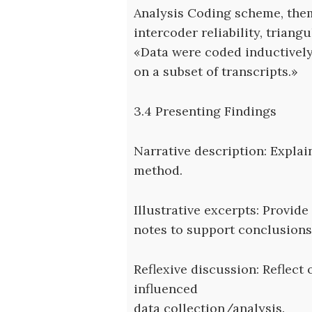
Analysis Coding scheme, them
intercoder reliability, triangul
«Data were coded inductively
on a subset of transcripts.»
3.4 Presenting Findings
Narrative description: Explai
method.
Illustrative excerpts: Provide
notes to support conclusions
Reflexive discussion: Reflec
influenced
data collection/analysis.