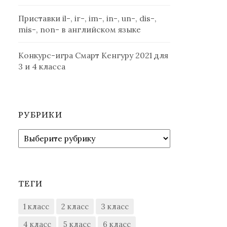
Приставки il-, ir-, im-, in-, un-, dis-,
mis-, non- в английском языке
Конкурс-игра Смарт Кенгуру 2021 для
3 и 4 класса
РУБРИКИ
Рубрики
ТЕГИ
1 класс
2 класс
3 класс
4 класс
5 класс
6 класс