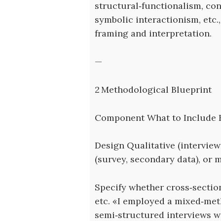
structural‑functionalism, conf
symbolic interactionism, etc.
framing and interpretation.
—
2 Methodological Blueprint
Component What to Include H
Design Qualitative (interview
(survey, secondary data), or 
Specify whether cross‑section
etc. «I employed a mixed‑me
semi‑structured interviews wi