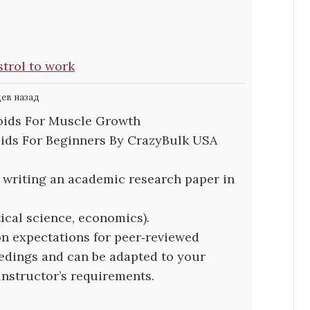
strol to work
цев назад
roids For Muscle Growth
roids For Beginners By CrazyBulk USA
r writing an academic research paper in
itical science, economics).
n expectations for peer‑reviewed
edings and can be adapted to your
 instructor’s requirements.