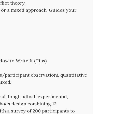
lict theory,
, or a mixed approach. Guides your
ow to Write It (Tips)
s/participant observation), quantitative
mixed.
al, longitudinal, experimental,
thods design combining 12
th a survey of 200 participants to