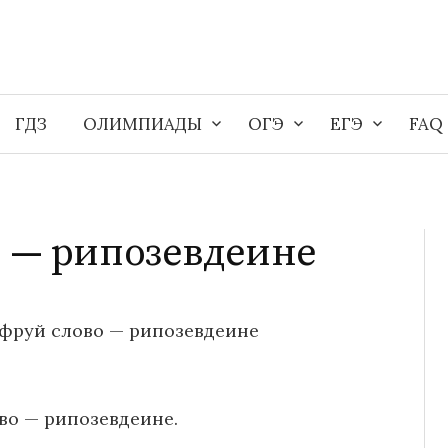
ГДЗ
ОЛИМПИАДЫ
ОГЭ
ЕГЭ
FAQ
 — рипозевдеине
фруй слово — рипозевдеине
во — рипозевдеине.