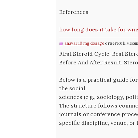
References:
how long does it take for win
anavar 10 mg dosage
ответил 11 меся
First Steroid Cycle: Best Ste
Before And After Result, Ste
Below is a practical guide fo
the social
sciences (e.g., sociology, pol
The structure follows commo
journals or conference proce
specific discipline, venue, or