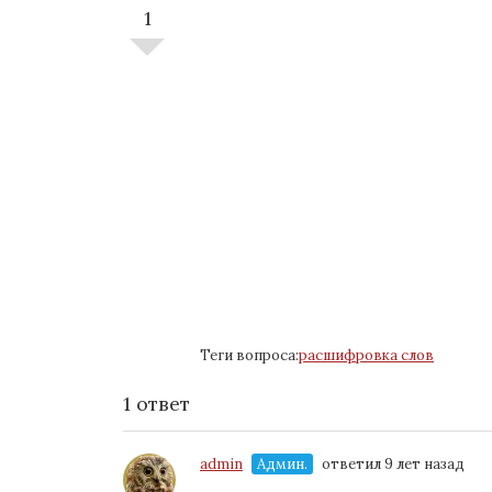
1
Теги вопроса:
расшифровка слов
1 ответ
admin
Админ.
ответил 9 лет назад