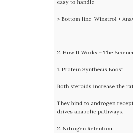
easy to handle.
> Bottom line: Winstrol + Anav
—
2. How It Works – The Scienc
1. Protein Synthesis Boost
Both steroids increase the rat
They bind to androgen recepto
drives anabolic pathways.
2. Nitrogen Retention