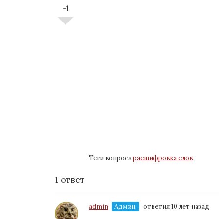
-1
Теги вопроса:
расшифровка слов
1 ответ
admin
Админ.
ответил 10 лет назад