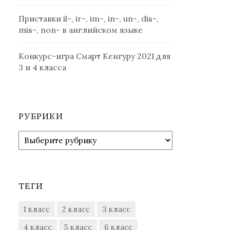
Приставки il-, ir-, im-, in-, un-, dis-,
mis-, non- в английском языке
Конкурс-игра Смарт Кенгуру 2021 для
3 и 4 класса
РУБРИКИ
Рубрики
ТЕГИ
1 класс
2 класс
3 класс
4 класс
5 класс
6 класс