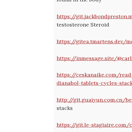
https://git.jackbondpreston
testosterone Steroid
https://gitea.tmartens.dev/
https://inmessage.site/@car
https://ceskanaike.com/rea
dianabol-tablets-cycles-sta
http://git.guaiyun.com.cn/b
stacks
https://git.le-stagiaire.com/