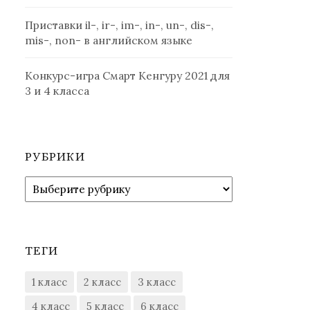
Приставки il-, ir-, im-, in-, un-, dis-,
mis-, non- в английском языке
Конкурс-игра Смарт Кенгуру 2021 для
3 и 4 класса
РУБРИКИ
Рубрики
ТЕГИ
1 класс
2 класс
3 класс
4 класс
5 класс
6 класс