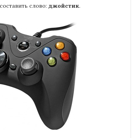
составить слово:
джойстик
.