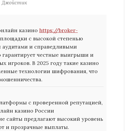
Джойстик
 онлайн казино
https://broker-
площадки с высокой степенью
и аудитами и справедливыми
о гарантирует честные выигрыши и
х игроков. В 2025 году такие казино
менные технологии шифрования, что
мошенничества.
латформы с проверенной репутацией,
нлайн казино России
ие сайты предлагают высокий уровень
фт и прозрачные выплаты.