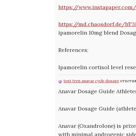
https://www.instapaper.com
https://md.chaosdorf.de/h
ipamorelin 10mg blend Dosa
References:
Ipamorelin cortisol level res
test tren anavar cycle dosage
ответил 
Anavar Dosage Guide Athletes
Anavar Dosage Guide (athlete
Anavar (Oxandrolone) is prize
with minimal androgenic side