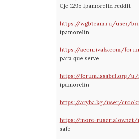
Cjc 1295 Ipamorelin reddit
https://wgbteam.ru/user/bri
ipamorelin
https://aeonrivals.com/foru
para que serve
https://forum.issabel.org/u
ipamorelin
https://aryba.kg/user/crook
https://more-ruserialov.net
safe