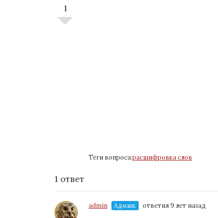
1
Теги вопроса:
расшифровка слов
1 ответ
admin
Админ.
ответил 9 лет назад