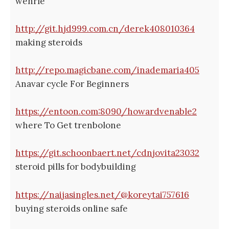
wehrle
http://git.hjd999.com.cn/derek408010364
making steroids
http://repo.magicbane.com/inademaria405
Anavar cycle For Beginners
https://entoon.com:8090/howardvenable2
where To Get trenbolone
https://git.schoonbaert.net/cdnjovita23032
steroid pills for bodybuilding
https://naijasingles.net/@koreytai757616
buying steroids online safe