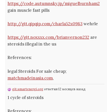
https://code.autumnsky.jp/miguelburnham2
gain muscle fast pills
http://git.qipqip.com/charla52x0983
wehrle
https://git.noxxxx.com/brianvernon232
are
steroids illegal in the us
References:
legal Steroids For sale cheap;
matchmadeinasia.com
,
git.smartenergi.org
ответил 12 месяцев назад
1 cycle of steroids
References: