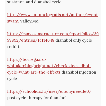
sustanon and dianabol cycle
http://www.annunciogratis.net/author/event
swan9
valley.Md
https://canvas.instructure.com/eportfolios/39
59892/entries/14114648
dianabol only cycle
reddit
https://borregaard-
whitaker.blogbright.net/check-deca-dbol-
cycle-what-are-the-effects
dianabol injection
cycle
https://schoolido.lu/user/enemyneedle0/
post cycle therapy for dianabol