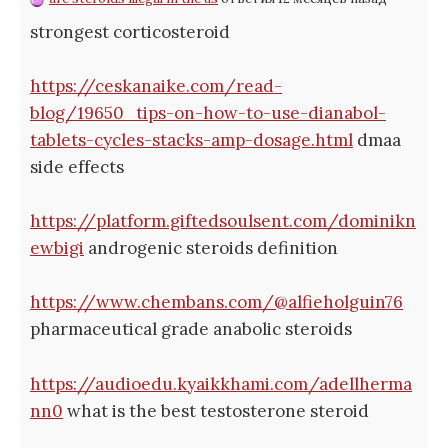
strongest corticosteroid
https://ceskanaike.com/read-
blog/19650_tips-on-how-to-use-dianabol-
tablets-cycles-stacks-amp-dosage.html
dmaa
side effects
https://platform.giftedsoulsent.com/dominikn
ewbigi
androgenic steroids definition
https://www.chembans.com/@alfieholguin76
pharmaceutical grade anabolic steroids
https://audioedu.kyaikkhami.com/adellherma
nn0
what is the best testosterone steroid