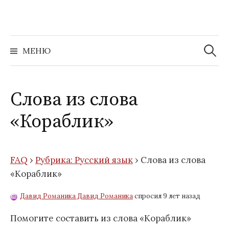
Перейти
к
содержимому
Найти:
МЕНЮ
Слова из слова
«Кораблик»
FAQ
›
Рубрика: Русский язык
›
Слова из слова
«Кораблик»
Давид Романика Давид Романика
спросил 9 лет назад
Помогите составить из слова «Кораблик»