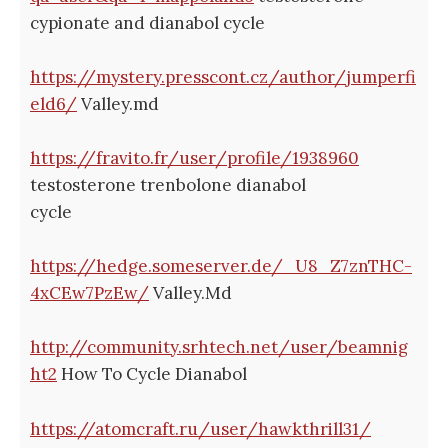
cypionate and dianabol cycle
https://mystery.presscont.cz/author/jumperfi
eld6/
Valley.md
https://fravito.fr/user/profile/1938960
testosterone trenbolone dianabol
cycle
https://hedge.someserver.de/_U8_Z7znTHC-
4xCEw7PzEw/
Valley.Md
http://community.srhtech.net/user/beamnig
ht2
How To Cycle Dianabol
https://atomcraft.ru/user/hawkthrill31/