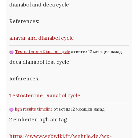
dianabol and deca cycle
References:
anavar and dianabol cycle
Testosterone Dianabol cycle
ответил 12 месяцев назад
deca dianabol test cycle
References:
Testosterone Dianabol cycle
hgh results timeline
ответил 12 месяцев назад
2 einheiten hgh am tag
https://www.webwiki.fr/wehrle.de/wp-