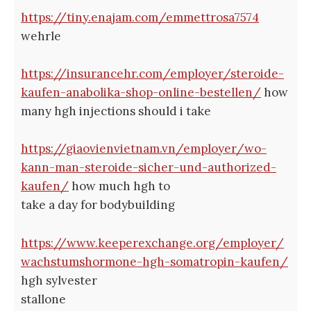
https://tiny.enajam.com/emmettrosa7574
wehrle
https://insurancehr.com/employer/steroide-
kaufen-anabolika-shop-online-bestellen/
how
many hgh injections should i take
https://giaovienvietnam.vn/employer/wo-
kann-man-steroide-sicher-und-authorized-
kaufen/
how much hgh to
take a day for bodybuilding
https://www.keeperexchange.org/employer/
wachstumshormone-hgh-somatropin-kaufen/
hgh sylvester
stallone