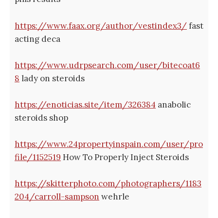
https://www.faax.org/author/vestindex3/
fast
acting deca
https://www.udrpsearch.com/user/bitecoat6
8
lady on steroids
https://enoticias.site/item/326384
anabolic
steroids shop
https://www.24propertyinspain.com/user/pro
file/1152519
How To Properly Inject Steroids
https://skitterphoto.com/photographers/1183
204/carroll-sampson
wehrle