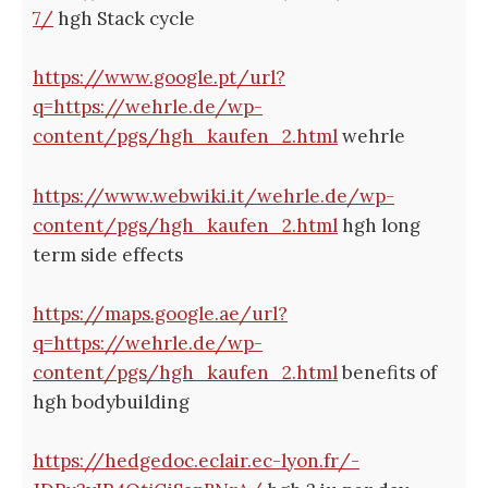
7/
hgh Stack cycle
https://www.google.pt/url?
q=https://wehrle.de/wp-
content/pgs/hgh_kaufen_2.html
wehrle
https://www.webwiki.it/wehrle.de/wp-
content/pgs/hgh_kaufen_2.html
hgh long
term side effects
https://maps.google.ae/url?
q=https://wehrle.de/wp-
content/pgs/hgh_kaufen_2.html
benefits of
hgh bodybuilding
https://hedgedoc.eclair.ec-lyon.fr/-