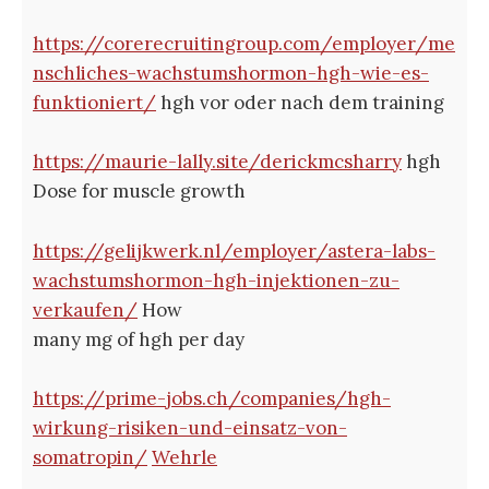
https://corerecruitingroup.com/employer/me
nschliches-wachstumshormon-hgh-wie-es-
funktioniert/
hgh vor oder nach dem training
https://maurie-lally.site/derickmcsharry
hgh
Dose for muscle growth
https://gelijkwerk.nl/employer/astera-labs-
wachstumshormon-hgh-injektionen-zu-
verkaufen/
How
many mg of hgh per day
https://prime-jobs.ch/companies/hgh-
wirkung-risiken-und-einsatz-von-
somatropin/
Wehrle