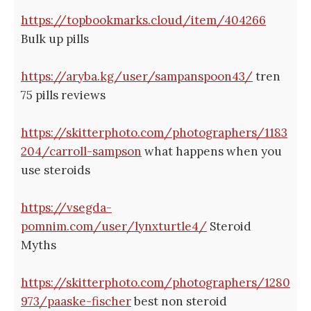
https://topbookmarks.cloud/item/404266
Bulk up pills
https://aryba.kg/user/sampanspoon43/
tren
75 pills reviews
https://skitterphoto.com/photographers/1183
204/carroll-sampson
what happens when you
use steroids
https://vsegda-
pomnim.com/user/lynxturtle4/
Steroid
Myths
https://skitterphoto.com/photographers/1280
973/paaske-fischer
best non steroid