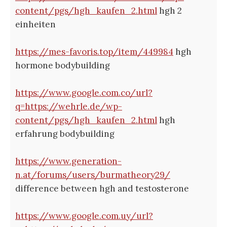
content/pgs/hgh_kaufen_2.html
hgh 2
einheiten
https://mes-favoris.top/item/449984
hgh
hormone bodybuilding
https://www.google.com.co/url?
q=https://wehrle.de/wp-
content/pgs/hgh_kaufen_2.html
hgh
erfahrung bodybuilding
https://www.generation-
n.at/forums/users/burmatheory29/
difference between hgh and testosterone
https://www.google.com.uy/url?