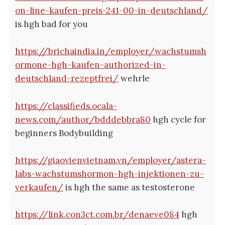
on-line-kaufen-preis-241-00-in-deutschland/
is hgh bad for you
https://brichaindia.in/employer/wachstumsh
ormone-hgh-kaufen-authorized-in-
deutschland-rezeptfrei/
wehrle
https://classifieds.ocala-
news.com/author/bdddebbra80
hgh cycle for
beginners Bodybuilding
https://giaovienvietnam.vn/employer/astera-
labs-wachstumshormon-hgh-injektionen-zu-
verkaufen/
is hgh the same as testosterone
https://link.con3ct.com.br/denaeve084
hgh