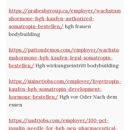
https://prabeshgroup.ca/employer/wachstum
shormone-hgh-kaufen-authorized-
somatropin-bestellen/
hgh frauen
bodybuilding
https://pattondemos.com/employer/wachstu
mshormone-hgh-kaufen-legal-somatropin-
bestellen/
Hgh wirkungseintritt bodybuilding
https://sisinetjobs.com/employer/hygetropin-
kaufen-hgh-somatropin-development-
hormone-bestellen/
Hgh vor Oder Nach dem
essen
https://usdrjobs.com/employer/100-pct-
insulin-needle-for-hgh-pen-pharmaceutical-