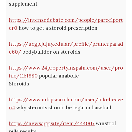
supplement
https://intensedebate.com/people/parcelport
er0
how to get a steroid prescription
https://ucgp.jujuy.edu.ar/profile/prunerparad
e60/
bodybuilder on steroids
https://www.24propertyinspain.com/user/pro
file/1151980
popular anabolic
Steroids
https://www.udrpsearch.com/user/bikeheave
n4
why steroids should be legal in baseball
https://newsagg.site/item/444007
winstrol
pills results