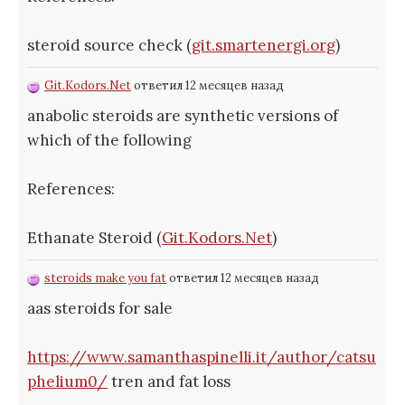
steroid source check (
git.smartenergi.org
)
Git.Kodors.Net
ответил 12 месяцев назад
anabolic steroids are synthetic versions of
which of the following
References:
Ethanate Steroid (
Git.Kodors.Net
)
steroids make you fat
ответил 12 месяцев назад
aas steroids for sale
https://www.samanthaspinelli.it/author/catsu
phelium0/
tren and fat loss