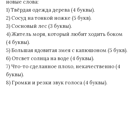
новые слова:
1) Твёрдая одежда дерева (4 буквы).
2) Сосуд на тонкой ножке (5 букв).
3) Сосновый лес (3 буквы).
4) Житель моря, который любит ходить боком
(4 буквы).
5) Большая ядовитая змея с капюшоном (5 букв).
6) Отсвет солнца на воде (4 буквы).
7) Что-то сделанное плохо, некачественно (4
буквы).
8) Громки и резки звук голоса (4 буквы).