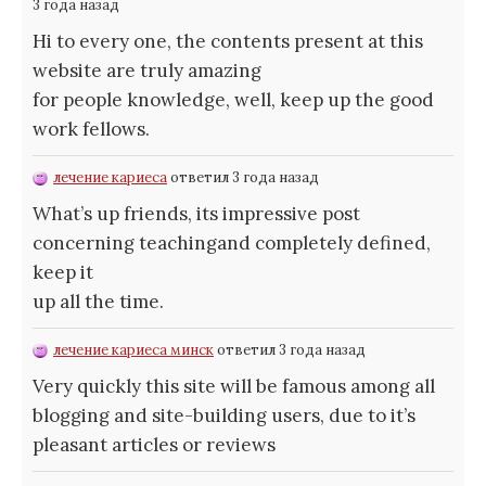
3 года назад
Hi to every one, the contents present at this
website are truly amazing
for people knowledge, well, keep up the good
work fellows.
лечение кариеса
ответил 3 года назад
What’s up friends, its impressive post
concerning teachingand completely defined,
keep it
up all the time.
лечение кариеса минск
ответил 3 года назад
Very quickly this site will be famous among all
blogging and site-building users, due to it’s
pleasant articles or reviews