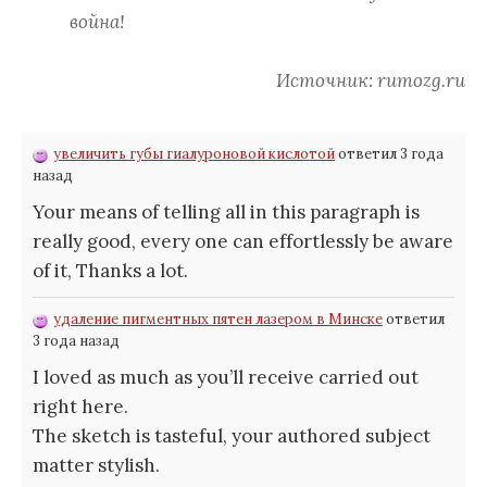
война!
Источник: rumozg.ru
увеличить губы гиалуроновой кислотой
ответил 3 года
назад
Your means of telling all in this paragraph is
really good, every one can effortlessly be aware
of it, Thanks a lot.
удаление пигментных пятен лазером в Минске
ответил
3 года назад
I loved as much as you’ll receive carried out
right here.
The sketch is tasteful, your authored subject
matter stylish.