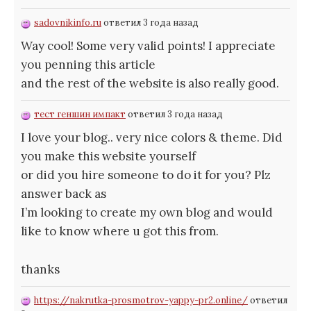
sadovnikinfo.ru
ответил 3 года назад
Way cool! Some very valid points! I appreciate
you penning this article
and the rest of the website is also really good.
тест геншин импакт
ответил 3 года назад
I love your blog.. very nice colors & theme. Did
you make this website yourself
or did you hire someone to do it for you? Plz
answer back as
I’m looking to create my own blog and would
like to know where u got this from.
thanks
https://nakrutka-prosmotrov-yappy-pr2.online/
ответил