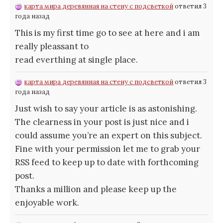
карта мира деревянная на стену с подсветкой
ответил 3
года назад
This is my first time go to see at here and i am
really pleassant to
read everthing at single place.
карта мира деревянная на стену с подсветкой
ответил 3
года назад
Just wish to say your article is as astonishing.
The clearness in your post is just nice and i
could assume you’re an expert on this subject.
Fine with your permission let me to grab your
RSS feed to keep up to date with forthcoming
post.
Thanks a million and please keep up the
enjoyable work.