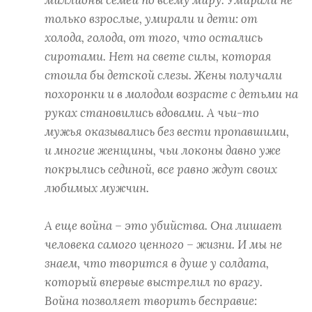
только взрослые, умирали и дети: от
холода, голода, от того, что остались
сиротами. Нет на свете силы, которая
стоила бы детской слезы. Жены получали
похоронки и в молодом возрасте с детьми на
руках становились вдовами. А чьи-то
мужья оказывались без вести пропавшими,
и многие женщины, чьи локоны давно уже
покрылись сединой, все равно ждут своих
любимых мужчин.
А еще война – это убийства. Она лишает
человека самого ценного – жизни. И мы не
знаем, что творится в душе у солдата,
который впервые выстрелил по врагу.
Война позволяет творить бесправие: