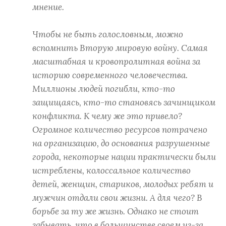
мнение.
Чтобы не быть голословным, можно
вспомнить Вторую мировую войну. Самая
масштабная и кровопролитная война за
историю современного человечества.
Миллионы людей погибли, кто-то
защищаясь, кто-то становясь зачинщиком
конфликта. К чему же это привело?
Огромное количество ресурсов потрачено
на организацию, до основания разрушенные
города, некоторые нации практически были
истреблены, колоссальное количество
детей, женщин, стариков, молодых ребят и
мужчин отдали свои жизни. А для чего? В
борьбе за ту же жизнь. Однако не стоит
забывать, что в большинстве своем из-за