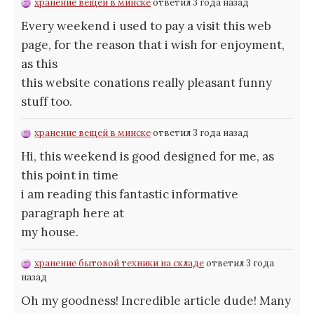
хранение вещей в минске
ответил 3 года назад
Every weekend i used to pay a visit this web
page, for the reason that i wish for enjoyment,
as this
this website conations really pleasant funny
stuff too.
хранение вещей в минске
ответил 3 года назад
Hi, this weekend is good designed for me, as
this point in time
i am reading this fantastic informative
paragraph here at
my house.
хранение бытовой техники на складе
ответил 3 года
назад
Oh my goodness! Incredible article dude! Many