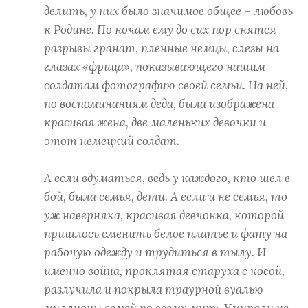
делить, у них было значимое общее – любовь
к Родине. По ночам ему до сих пор снятся
разрывы гранат, пленные немцы, слезы на
глазах «фрица», показывающего нашим
солдатам фотографию своей семьи. На ней,
по воспоминаниям деда, была изображена
красивая жена, две маленьких девочки и
этот немецкий солдат.
А если вдуматься, ведь у каждого, кто шел в
бой, была семья, дети. А если и не семья, то
уж наверняка, красивая девчонка, которой
пришлось сменить белое платье и фату на
рабочую одежду и трудиться в тылу. И
именно война, проклятая старуха с косой,
разлучила и покрыла траурной вуалью
миллионы семей по всему миру. Умирали не