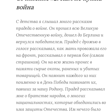
война
С детства я слышал много рассказов
прадеда о войне. Он прошел всю Великую
Отечественную войну, дошел до Берлина и
вернулся победителем. Прадед с дрожью в
голосе рассказывал, как мать провожала его
на фронт, рассказывал о первом бое (самом
страшном). Он на всю жизнь пронес в
памяти сырые окопы, раненых и убитых
товарищей. Он помнит каждого из них
поименно и в День Победы поминает их,
павших за нашу Родину. Прадед рассказывал
мне о братстве народов, о многих
национальностях, которые объединились во
имя защиты Отечества. Им нечего было