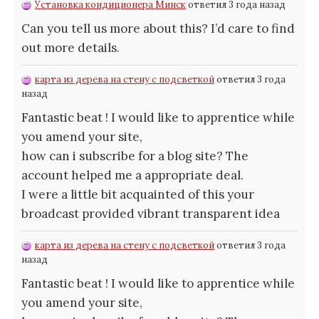
Установка кондиционера Минск
ответил 3 года назад
Can you tell us more about this? I’d care to find
out more details.
карта из дерева на стену с подсветкой
ответил 3 года
назад
Fantastic beat ! I would like to apprentice while
you amend your site,
how can i subscribe for a blog site? The
account helped me a appropriate deal.
I were a little bit acquainted of this your
broadcast provided vibrant transparent idea
карта из дерева на стену с подсветкой
ответил 3 года
назад
Fantastic beat ! I would like to apprentice while
you amend your site,