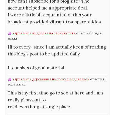
how can i subscribe for a blog site? The
account helped me a appropriate deal.
I were a little bit acquainted of this your
broadcast provided vibrant transparent idea
карта мира из дерева на стену купить
ответил 3 года
назад
Hi to every , since I am actually keen of reading
this blog’s post to be updated daily.
It consists of good material.
карта мира деревянная на стену с подсветкой
ответил 3
года назад
This is my first time go to see at here and i am
really pleassant to
read everthing at single place.