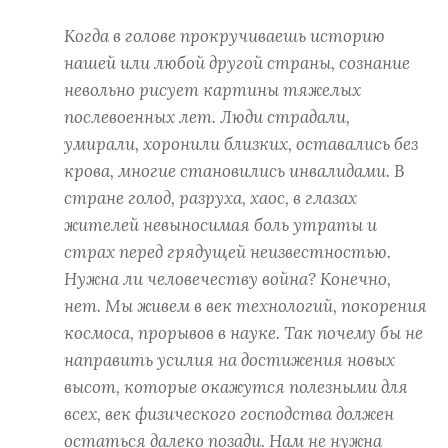
Когда в голове прокручиваешь историю
нашей или любой другой страны, сознание
невольно рисует картины тяжелых
послевоенных лет. Люди страдали,
умирали, хоронили близких, оставались без
крова, многие становились инвалидами. В
стране голод, разруха, хаос, в глазах
жителей невыносимая боль утраты и
страх перед грядущей неизвестностью.
Нужна ли человечеству война? Конечно,
нет. Мы живем в век технологий, покорения
космоса, прорывов в науке. Так почему бы не
направить усилия на достижения новых
высот, которые окажутся полезными для
всех, век физического господства должен
остаться далеко позади. Нам не нужна