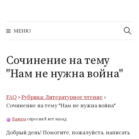
Перейти
к
содержимому
Найти:
МЕНЮ
Сочинение на тему
"Нам не нужна война"
FAQ
›
Рубрика: Литературное чтение
›
Сочинение на тему "Нам не нужна война"
Валера
спросил 8 лет назад
Добрый день! Помогите, пожалуйста, написать