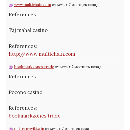
www.multichain.com
ответил 7 месяцев назад
References:
Taj mahal casino
References:
http://www.multichain.com
bookmarkzones.trade
ответил 7 месяцев назад
References:
Pocono casino
References:
bookmarkzones.trade
pattern-wiki.win
ответил 7 месяцев назад