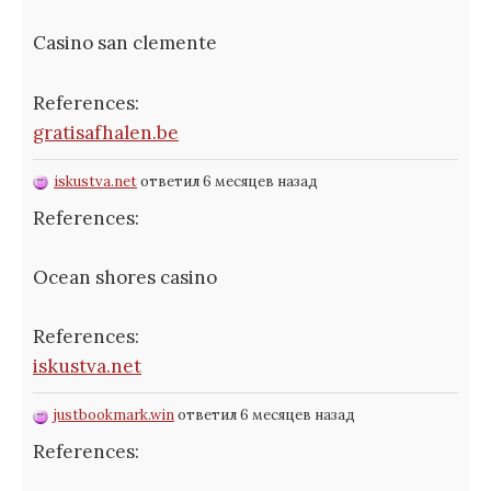
Casino san clemente
References:
gratisafhalen.be
iskustva.net
ответил 6 месяцев назад
References:
Ocean shores casino
References:
iskustva.net
justbookmark.win
ответил 6 месяцев назад
References: