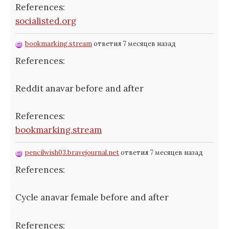
References:
socialisted.org
bookmarking.stream
ответил 7 месяцев назад
References:
Reddit anavar before and after
References:
bookmarking.stream
pencilwish03.bravejournal.net
ответил 7 месяцев назад
References:
Cycle anavar female before and after
References: