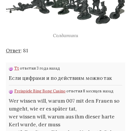
Солдатики
Ответ
: 81
Tt
ответил 3 года назад
Если цифрами и по действиям можно так
Freispiele Bing Bong Casino
ответил 8 месяцев назад
Wer wissen will, warum 007 mit den Frauen so
umgeht, wie er es später tat,
wer wissen will, warum aus ihm dieser harte
Kerl wurde, der muss