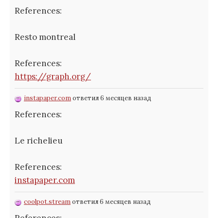
References:
Resto montreal
References:
https://graph.org/
instapaper.com
ответил 6 месяцев назад
References:
Le richelieu
References:
instapaper.com
coolpot.stream
ответил 6 месяцев назад