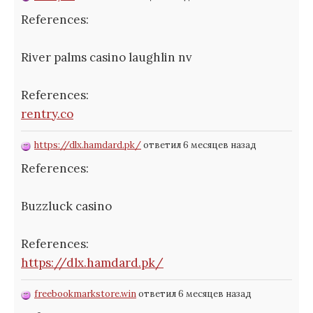
References:
River palms casino laughlin nv
References:
rentry.co
https://dlx.hamdard.pk/
ответил 6 месяцев назад
References:
Buzzluck casino
References:
https://dlx.hamdard.pk/
freebookmarkstore.win
ответил 6 месяцев назад