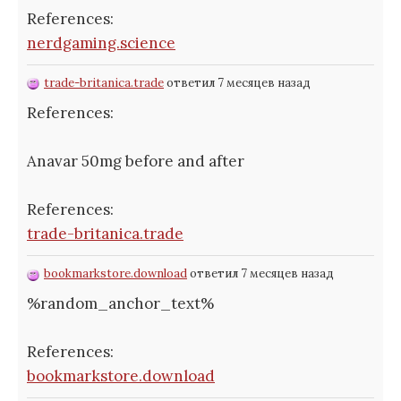
References:
nerdgaming.science
trade-britanica.trade
ответил 7 месяцев назад
References:
Anavar 50mg before and after
References:
trade-britanica.trade
bookmarkstore.download
ответил 7 месяцев назад
%random_anchor_text%
References:
bookmarkstore.download