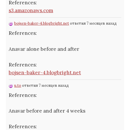
References:
s3.amazonaws.com
bojsen-baker-4.blogbright.net
ответил 7 месяцев назад
References:
Anavar alone before and after
References:
bojsen-baker-4.blogbright.net
u.to
ответил 7 месяцев назад
References:
Anavar before and after 4 weeks
References: