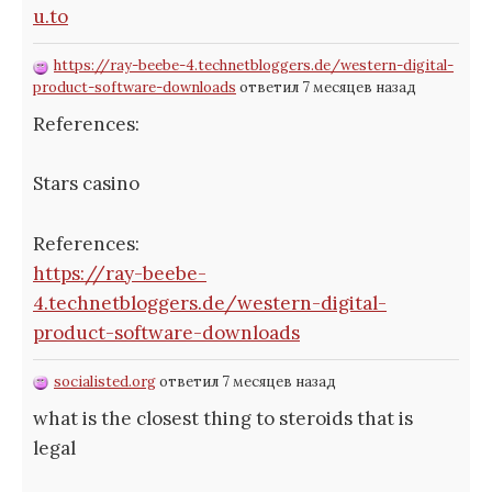
u.to
https://ray-beebe-4.technetbloggers.de/western-digital-
product-software-downloads
ответил 7 месяцев назад
References:
Stars casino
References:
https://ray-beebe-
4.technetbloggers.de/western-digital-
product-software-downloads
socialisted.org
ответил 7 месяцев назад
what is the closest thing to steroids that is
legal