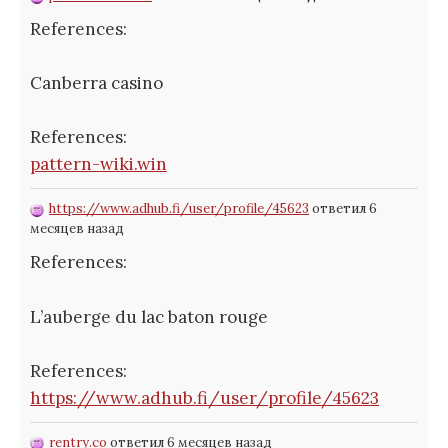
References:
Canberra casino
References:
pattern-wiki.win
https://www.adhub.fi/user/profile/45623
ответил 6
месяцев назад
References:
L’auberge du lac baton rouge
References:
https://www.adhub.fi/user/profile/45623
rentry.co
ответил 6 месяцев назад