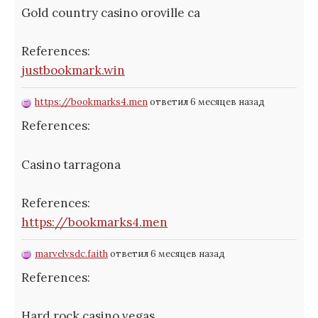
Gold country casino oroville ca
References:
justbookmark.win
https://bookmarks4.men
ответил 6 месяцев назад
References:
Casino tarragona
References:
https://bookmarks4.men
marvelvsdc.faith
ответил 6 месяцев назад
References:
Hard rock casino vegas