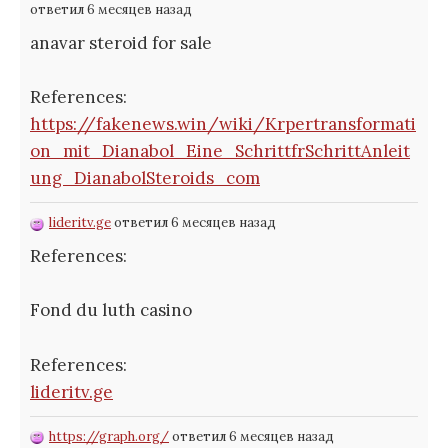
ответил 6 месяцев назад
anavar steroid for sale
References:
https://fakenews.win/wiki/Krpertransformati
on_mit_Dianabol_Eine_SchrittfrSchrittAnleit
ung_DianabolSteroids_com
lideritv.ge
ответил 6 месяцев назад
References:
Fond du luth casino
References:
lideritv.ge
https://graph.org/
ответил 6 месяцев назад