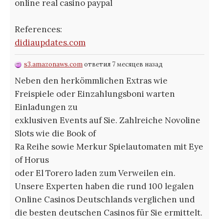
online real casino paypal
References:
didiaupdates.com
s3.amazonaws.com
ответил 7 месяцев назад
Neben den herkömmlichen Extras wie
Freispiele oder Einzahlungsboni warten
Einladungen zu
exklusiven Events auf Sie. Zahlreiche Novoline
Slots wie die Book of
Ra Reihe sowie Merkur Spielautomaten mit Eye
of Horus
oder El Torero laden zum Verweilen ein.
Unsere Experten haben die rund 100 legalen
Online Casinos Deutschlands verglichen und
die besten deutschen Casinos für Sie ermittelt.