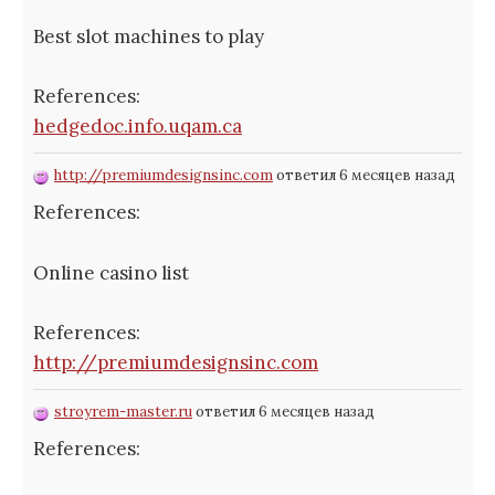
Best slot machines to play
References:
hedgedoc.info.uqam.ca
http://premiumdesignsinc.com
ответил 6 месяцев назад
References:
Online casino list
References:
http://premiumdesignsinc.com
stroyrem-master.ru
ответил 6 месяцев назад
References: