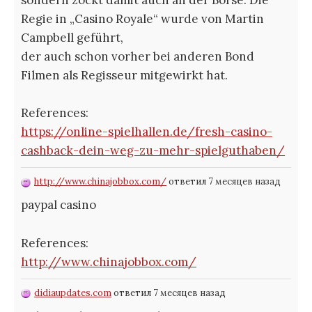
sondern zockt damit auch an der Börse. Die
Regie in „Casino Royale“ wurde von Martin
Campbell geführt,
der auch schon vorher bei anderen Bond
Filmen als Regisseur mitgewirkt hat.
References:
https://online-spielhallen.de/fresh-casino-
cashback-dein-weg-zu-mehr-spielguthaben/
http://www.chinajobbox.com/
ответил 7 месяцев назад
paypal casino
References:
http://www.chinajobbox.com/
didiaupdates.com
ответил 7 месяцев назад