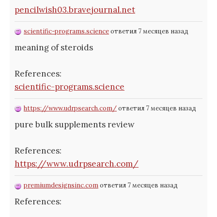
pencilwish03.bravejournal.net
scientific-programs.science
ответил 7 месяцев назад
meaning of steroids
References:
scientific-programs.science
https://www.udrpsearch.com/
ответил 7 месяцев назад
pure bulk supplements review
References:
https://www.udrpsearch.com/
premiumdesignsinc.com
ответил 7 месяцев назад
References: