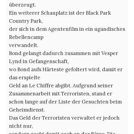
überzeugt.
Ein weit­er­er Schau­platz ist der Black Park
Coun­try Park,
der sich in dem Agen­ten­film in ein ugan­dis­ches
Rebel­len­camp
ver­wan­delt.
Bond gelangt dadurch zusammen mit Vesper
Lynd in Gefangenschaft,
wo Bond aufs Härteste gefoltert wird, damit er
das erspielte
Geld an Le Chiffre abgibt. Aufgrund seiner
Zusammenarbeit mit Terroristen, stand er
schon lange auf der Liste der Gesuchten beim
Geheimdienst.
Das Geld der Terroristen verwaltet er jedoch
nicht nur,