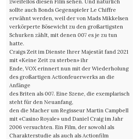
zweifellos diesen Film sehen. Und natürlich
sollte auch Bonds Gegenspieler Le Chiffre
erwähnt werden, weil der von Mads Mikkelsen
verkörperte Bösewicht zu den großartigsten
Schurken zählt, mit denen 007 es je zu tun
hatte.
Craigs Zeit im Dienste Ihrer Majestät fand 2021
mit «Keine Zeit zu sterben» ihr
Ende, VOX erinnert nun mit der Wiederholung
des großartigen Actionfeuerwerks an die
Anfänge
des Briten als 007. Eine Szene, die exemplarisch
steht für den Neuanfang,
den die Macher um Regisseur Martin Campbell
mit «Casino Royale» und Daniel Craig im Jahr
2006 versuchten. Ein Film, der sowohl als
Charakterstudie als auch als Actionfilm