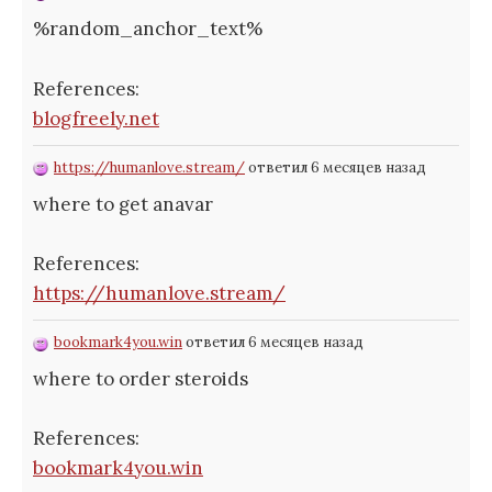
%random_anchor_text%
References:
blogfreely.net
https://humanlove.stream/
ответил 6 месяцев назад
where to get anavar
References:
https://humanlove.stream/
bookmark4you.win
ответил 6 месяцев назад
where to order steroids
References:
bookmark4you.win