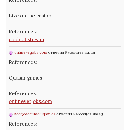
References:
Live online casino
References:
coolpot.stream
onlinevetjobs.com
ответил 6 месяцев назад
References:
Quasar games
References:
onlinevetjobs.com
hedgedoc.info.uqam.ca
ответил 6 месяцев назад
References: