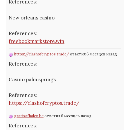
References:
New orleans casino
References:
freebookmarkstore.win
https://clashofcryptos.trade/
ответил 6 месяцев назад
References:
Casino palm springs
References:
https://clashofcryptos.trade/
gratisafhalen.be
ответил 6 месяцев назад
References: