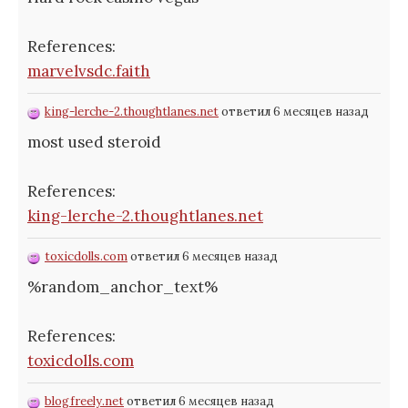
References:
marvelvsdc.faith
king-lerche-2.thoughtlanes.net
ответил 6 месяцев назад
most used steroid
References:
king-lerche-2.thoughtlanes.net
toxicdolls.com
ответил 6 месяцев назад
%random_anchor_text%
References:
toxicdolls.com
blogfreely.net
ответил 6 месяцев назад