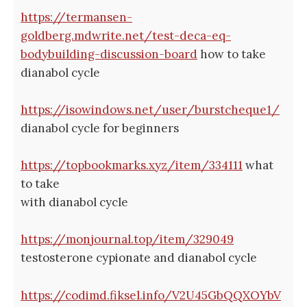
https://termansen-
goldberg.mdwrite.net/test-deca-eq-
bodybuilding-discussion-board
how to take
dianabol cycle
https://isowindows.net/user/burstcheque1/
dianabol cycle for beginners
https://topbookmarks.xyz/item/334111
what
to take
with dianabol cycle
https://monjournal.top/item/329049
testosterone cypionate and dianabol cycle
https://codimd.fiksel.info/V2U45GbQQXOYbV