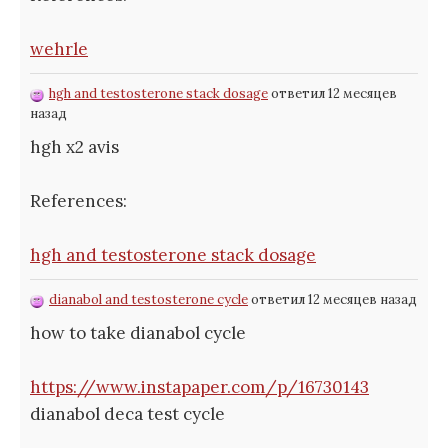
wehrle
hgh and testosterone stack dosage
ответил 12 месяцев
назад
hgh x2 avis
References:
hgh and testosterone stack dosage
dianabol and testosterone cycle
ответил 12 месяцев назад
how to take dianabol cycle
https://www.instapaper.com/p/16730143
dianabol deca test cycle