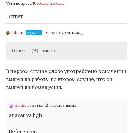
Теги вопроса:
10 класс
,
11 класс
1 ответ
admin
Админ.
ответил 7 лет назад
Ответ: (В) вышел.
В первом случае слово употреблено в значении
вышел на работу, во втором случае, что он
вышел из помещения.
wehrle
ответил 12 месяцев назад
anavar vs hgh
References: