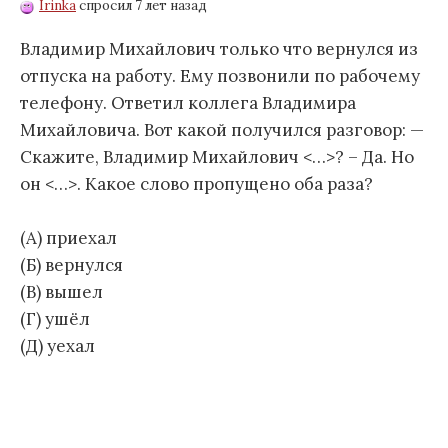
Irink­a
спросил 7 лет назад
Владимир Михайлович только что вернулся из
отпуска на работу. Ему позвонили по рабочему
телефону. Ответил коллега Владимира
Михайловича. Вот какой получился разговор: —
Скажите, Владимир Михайлович <…>? – Да. Но
он <…>. Какое слово пропущено оба раза?
(А) приехал
(Б) вернулся
(В) вышел
(Г) ушёл
(Д) уехал