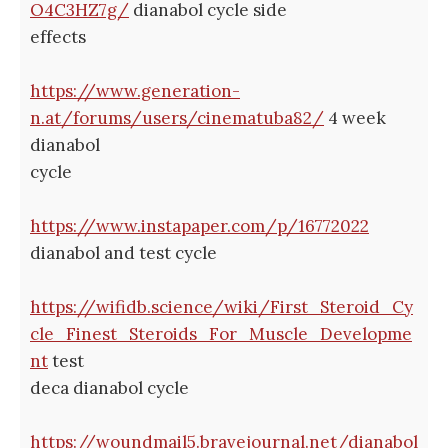
O4C3HZ7g/
dianabol cycle side
effects
https://www.generation-
n.at/forums/users/cinematuba82/
4 week
dianabol
cycle
https://www.instapaper.com/p/16772022
dianabol and test cycle
https://wifidb.science/wiki/First_Steroid_Cy
cle_Finest_Steroids_For_Muscle_Developme
nt
test
deca dianabol cycle
https://woundmail5.bravejournal.net/dianabol