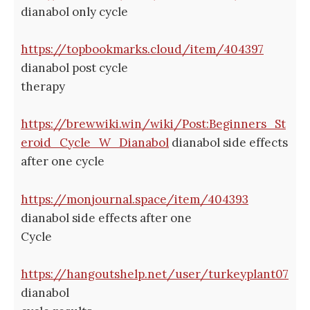
dianabol only cycle
https://topbookmarks.cloud/item/404397
dianabol post cycle
therapy
https://brewwiki.win/wiki/Post:Beginners_St
eroid_Cycle_W_Dianabol
dianabol side effects
after one cycle
https://monjournal.space/item/404393
dianabol side effects after one
Cycle
https://hangoutshelp.net/user/turkeyplant07
dianabol