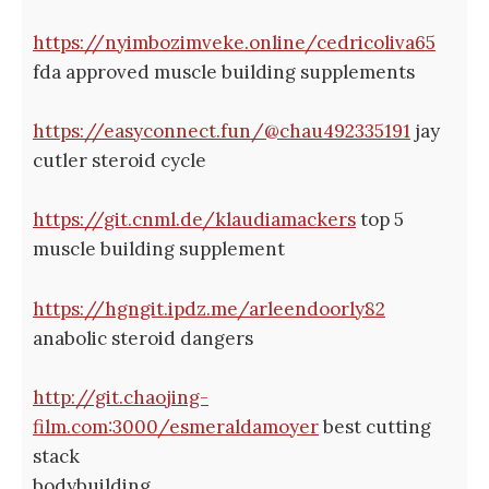
https://nyimbozimveke.online/cedricoliva65
fda approved muscle building supplements
https://easyconnect.fun/@chau492335191
jay
cutler steroid cycle
https://git.cnml.de/klaudiamackers
top 5
muscle building supplement
https://hgngit.ipdz.me/arleendoorly82
anabolic steroid dangers
http://git.chaojing-
film.com:3000/esmeraldamoyer
best cutting
stack
bodybuilding