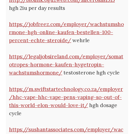
hgh 2iu per day results
https://jobfreez.com/employer/wachstumsho
rmone-hgh-online-kaufen-bestellen-100-
percent-echte-steroide/
wehrle
https://legaljobsireland.com/employer/somat
otropes-hormone-kaufen-hygetropin-
wachstumshormone/
testosterone hgh cycle
https://m.swiftstartechnology.co.za/employer
/hhc-vape-hhc-vape-pens-vaping-so-out-of-
this-world-elon-would-love-it/
hgh dosage
cycle
https://sushantassociates.com/employer/wac