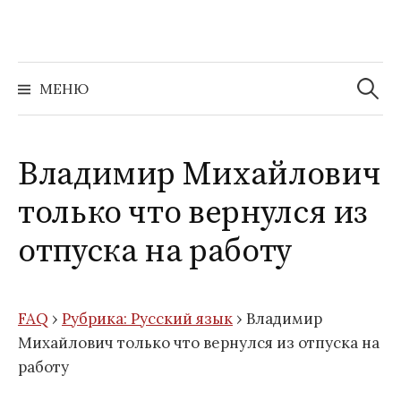
Перейти
к
содержимому
Найти:
МЕНЮ
Владимир Михайлович
только что вернулся из
отпуска на работу
FAQ
›
Рубрика: Русский язык
›
Владимир
Михайлович только что вернулся из отпуска на
работу