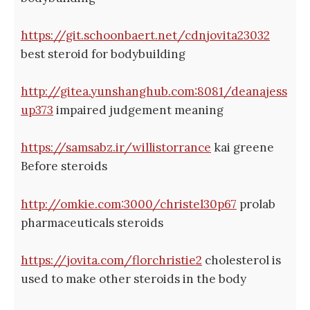
https://git.schoonbaert.net/cdnjovita23032
best steroid for bodybuilding
http://gitea.yunshanghub.com:8081/deanajess
up373
impaired judgement meaning
https://samsabz.ir/willistorrance
kai greene
Before steroids
http://omkie.com:3000/christel30p67
prolab
pharmaceuticals steroids
https://jovita.com/florchristie2
cholesterol is
used to make other steroids in the body