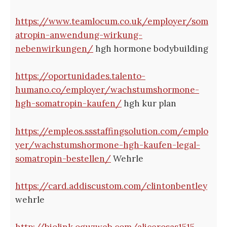
https://www.teamlocum.co.uk/employer/som
atropin-anwendung-wirkung-
nebenwirkungen/
hgh hormone bodybuilding
https://oportunidades.talento-
humano.co/employer/wachstumshormone-
hgh-somatropin-kaufen/
hgh kur plan
https://empleos.ssstaffingsolution.com/emplo
yer/wachstumshormone-hgh-kaufen-legal-
somatropin-bestellen/
Wehrle
https://card.addiscustom.com/clintonbentley
wehrle
http://biolink.oguzweb.com/alicerosas1515