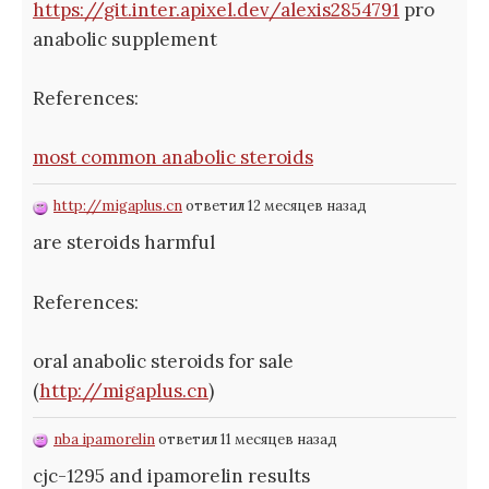
https://git.inter.apixel.dev/alexis2854791
pro
anabolic supplement
References:
most common anabolic steroids
http://migaplus.cn
ответил 12 месяцев назад
are steroids harmful
References:
oral anabolic steroids for sale
(
http://migaplus.cn
)
nba ipamorelin
ответил 11 месяцев назад
cjc-1295 and ipamorelin results