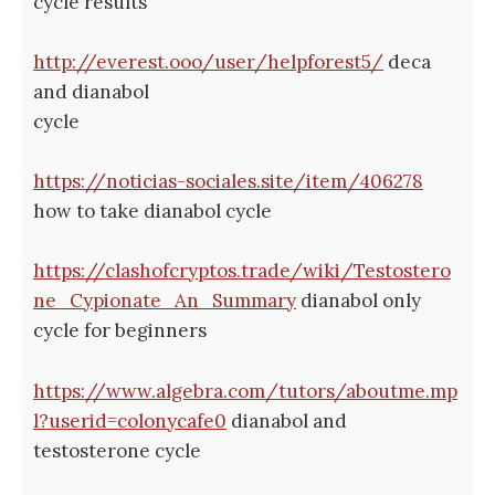
cycle results
http://everest.ooo/user/helpforest5/
deca
and dianabol
cycle
https://noticias-sociales.site/item/406278
how to take dianabol cycle
https://clashofcryptos.trade/wiki/Testostero
ne_Cypionate_An_Summary
dianabol only
cycle for beginners
https://www.algebra.com/tutors/aboutme.mp
l?userid=colonycafe0
dianabol and
testosterone cycle