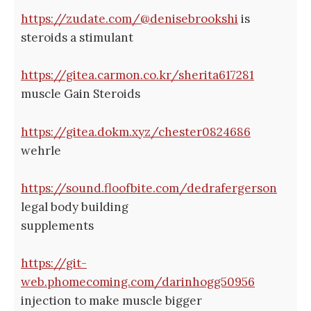
https://zudate.com/@denisebrookshi
is
steroids a stimulant
https://gitea.carmon.co.kr/sherita617281
muscle Gain Steroids
https://gitea.dokm.xyz/chester0824686
wehrle
https://sound.floofbite.com/dedrafergerson
legal body building
supplements
https://git-
web.phomecoming.com/darinhogg50956
injection to make muscle bigger