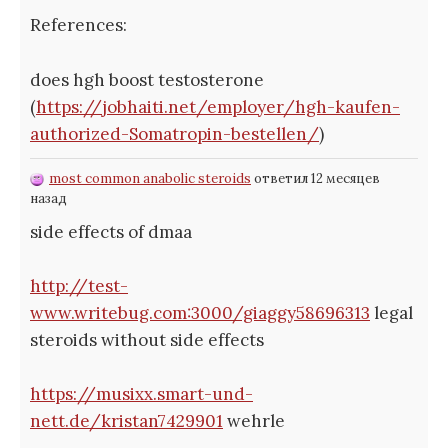
References:
does hgh boost testosterone
(
https://jobhaiti.net/employer/hgh-kaufen-
authorized-Somatropin-bestellen/
)
most common anabolic steroids
ответил 12 месяцев
назад
side effects of dmaa
http://test-
www.writebug.com:3000/giaggy58696313
legal
steroids without side effects
https://musixx.smart-und-
nett.de/kristan7429901
wehrle