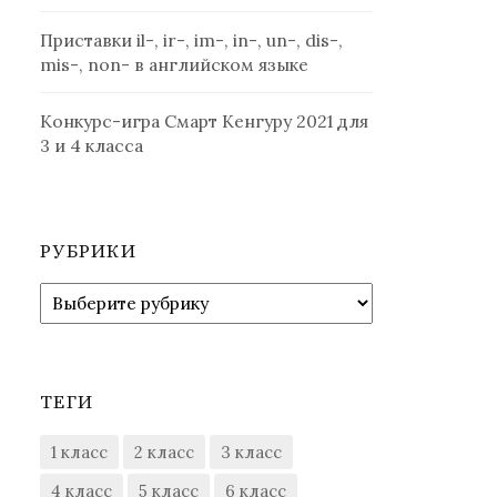
Приставки il-, ir-, im-, in-, un-, dis-,
mis-, non- в английском языке
Конкурс-игра Смарт Кенгуру 2021 для
3 и 4 класса
РУБРИКИ
Рубрики
ТЕГИ
1 класс
2 класс
3 класс
4 класс
5 класс
6 класс