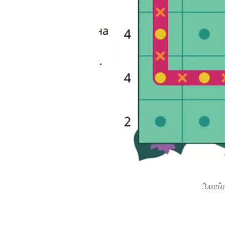
Змейк