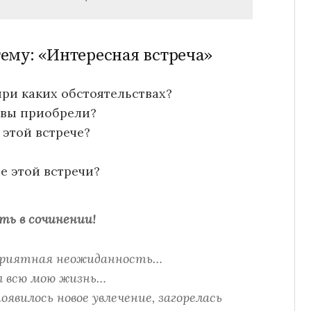
ему: «Интересная встреча»
при каких обстоятельствах?
 вы приобрели?
 этой встрече?
е этой встречи?
ть в сочинении!
приятная неожиданность…
л всю мою жизнь…
явилось новое увлечение, загорелась