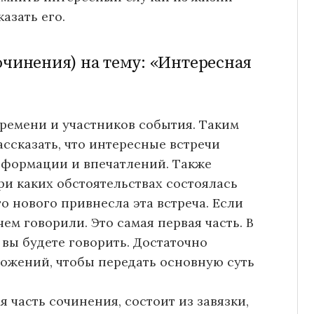
азать его.
очинения) на тему: «Интересная
времени и участников события. Таким
ссказать, что интересные встречи
нформации и впечатлений. Также
при каких обстоятельствах состоялась
то нового привнесла эта встреча. Если
чем говорили. Это самая первая часть. В
 вы будете говорить. Достаточно
ложений, чтобы передать основную суть
 часть сочинения, состоит из завязки,