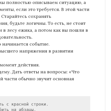
 мы полностью описываем ситуацию, а
енты, если это требуется. В этой части
 Старайтесь сохранять
я, будьте логичны. То есть, не стоит
и в лесу ежика, а потом как вы пошли в
довательность.
о начинается событие.
ысшего напряжения в развитии
момент действия.
ему. Дать ответы на вопросы: «Что
ой части обычно звучит основная
ь с красной строки.
