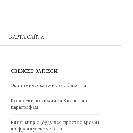
Найти:
КАРТА САЙТА
СВЕЖИЕ ЗАПИСИ
Экономическая жизнь общества
Конспект по химии за 8 класс по
параграфам
Futur simple (будущее простое время)
во французском языке