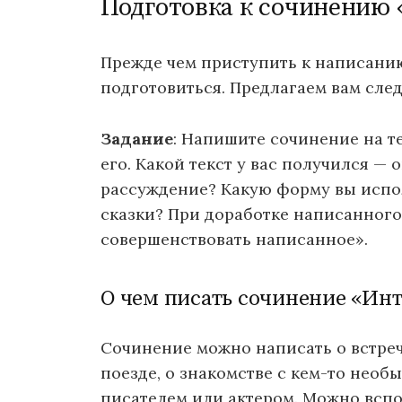
Подготовка к сочинению 
Прежде чем приступить к написанию
подготовиться. Предлагаем вам сле
Задание
: Напишите сочинение на т
его. Какой текст у вас получился —
рассуждение? Какую форму вы испо
сказки? При доработке написанного
совершенствовать написанное».
О чем писать сочинение «Инт
Сочинение можно написать о встрече
поезде, о знакомстве с кем-то необ
писателем или актером. Можно всп