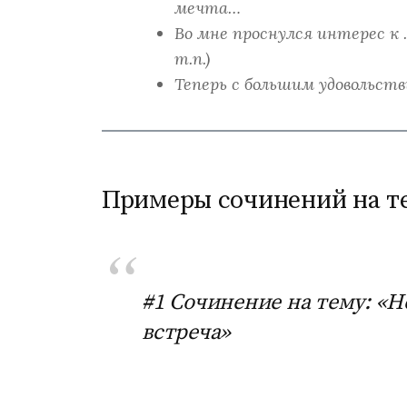
мечта…
Во мне проснулся интерес к 
т.п.)
Теперь с большим удовольств
Примеры сочинений на те
#1 Сочинение на тему: «
встреча»