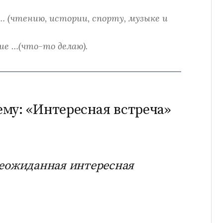
… (чтению, истории, спорту, музыке и
ие …(что-то делаю).
му: «Интересная встреча»
Неожиданная интересная