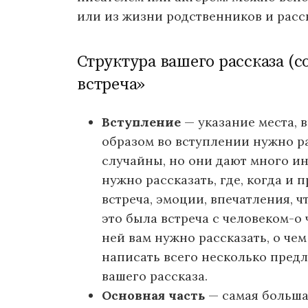
или из жизни родственников и расск
Структура вашего рассказа (с
встреча»
Вступление
— указание места, 
образом во вступлении нужно ра
случайны, но они дают много и
нужно рассказать, где, когда и 
встреча, эмоции, впечатления, ч
это была встреча с человеком-о 
ней вам нужно рассказать, о чем
написать всего несколько пред
вашего рассказа.
Основная часть
— самая большая