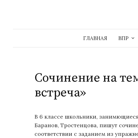
Перейти
к
содержимому
ГЛАВНАЯ
ВПР
Сочинение на те
встреча»
В 6 классе школьники, занимющиеся
Баранов, Тростенцова, пишут сочине
соответствии с заданием из упражн