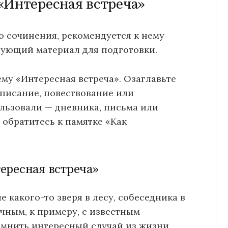
«Интересная встреча»
 сочинения, рекомендуется к нему
дующий материал для подготовки.
ему «Интересная встреча». Озаглавьте
 описание, повествование или
льзовали — дневника, письма или
 обратитесь к памятке «Как
ересная встреча»
 какого-то зверя в лесу, собеседника в
ычным, к примеру, с известным
омнить интересный случай из жизни