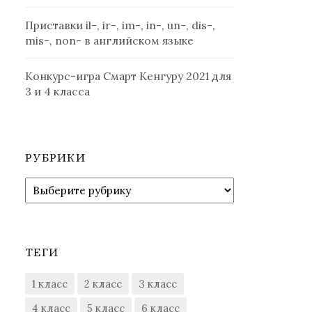
Приставки il-, ir-, im-, in-, un-, dis-,
mis-, non- в английском языке
Конкурс-игра Смарт Кенгуру 2021 для
3 и 4 класса
РУБРИКИ
Рубрики
ТЕГИ
1 класс
2 класс
3 класс
4 класс
5 класс
6 класс