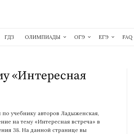
ГДЗ
ОЛИМПИАДЫ
ОГЭ
ЕГЭ
FAQ
му «Интересная
 по учебнику авторов Ладыженская,
ние на тему «Интересная встреча» в
ения 38. На данной странице вы