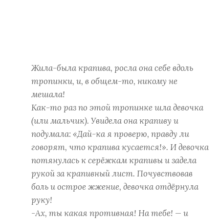
Жила-была крапива, росла она себе вдоль
тропинки, и, в общем-то, никому не
мешала!
Как-то раз по этой тропинке шла девочка
(или мальчик). Увидела она крапиву и
подумала: «Дай-ка я проверю, правду ли
говорят, что крапива кусается!». И девочка
потянулась к серёжкам крапивы и задела
рукой за крапивный лист. Почувствовав
боль и острое жжение, девочка отдёрнула
руку!
-Ах, ты какая противная! На тебе! — и