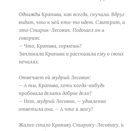
Однажды Крапива, как всегда, скучала. Вдруг
видит, что к ней кто-то идет. Смотрит, а
это Старик-Лесовик. Подошел он и
говорит:
— Что, Крапива, горюешь?
Заплакала Крапива и рассказала ему о своих
печалях.
Отвечает ей мудрый Лесовик:
— А ты, Крапива, хоть когда-нибудь
пробовала делать доброе дело?
— Нет, мудрый Лесовик, — удивленно
ответила она. — А что я могу?
Жалко стало Крапиву Старику-Лесовику, и