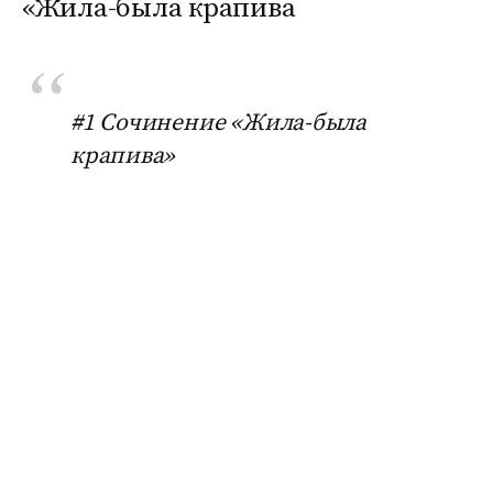
«Жила-была крапива
#1 Сочинение «Жила-была
крапива»