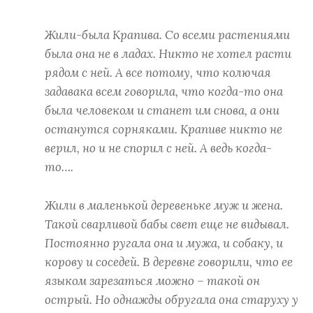
Жили-была Крапива. Со всеми растениями
была она не в ладах. Никто не хотел расти
рядом с ней. А все потому, что колючая
задавака всем говорила, что когда-то она
была человеком и станет им снова, а они
останутся сорняками. Крапиве никто не
верил, но и не спорил с ней. А ведь когда-
то….
Жили в маленькой деревеньке муж и жена.
Такой сварливой бабы свет еще не видывал.
Постоянно ругала она и мужа, и собаку, и
корову и соседей. В деревне говорили, что ее
языком зарезаться можно – такой он
острый. Но однажды обругала она старуху у