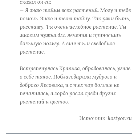
сказал он ей:
— Я знаю тайны всех растений. Могу и тебе
помочь. Знаю и твою тайну. Так уж и быть,
расскажу. Ты очень целебное растение. Ты
многим нужна для лечения и приносишь
большую пользу. А еще ты и съедобное
растение.
Встрепенулась Крапива, обрадовалась, узнав
о себе такое. Поблагодарила мудрого и
доброго Лесовика, и с тех пор больше не
печалилась, а гордо росла среди других
растений и цветов.
Источник: kostyor.ru