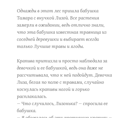
Однажды в этот лес пришла бабушка
Тамара с внучкой Лизой. Все растения
замерли в ожидании, ведь отлично знали,
что эта бабушка известная травница из
соседней деревушки и выбирает всегда
только Лучшие травы и ягоды.
Крапива притихла и просто наблюдала за
девочкой и ее бабушкой, ведь она даже не
рассчитывала, что к ней подойдут. Девочка
Лиза, бегая по полю с травами, случайно
коснулась крапивы ногой и горько
расплакалась.
— Что случилось, Лизонька? — cпросила ее
бабушка.
— Я обожглась об эту противную крапиву —