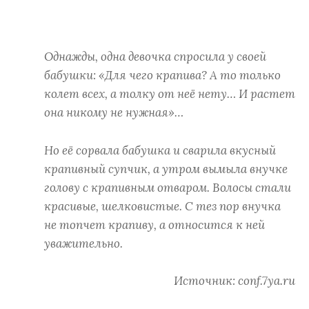
Однажды, одна девочка спросила у своей
бабушки: «Для чего крапива? А то только
колет всех, а толку от неё нету… И растет
она никому не нужная»…
Но её сорвала бабушка и сварила вкусный
крапивный супчик, а утром вымыла внучке
голову с крапивным отваром. Волосы стали
красивые, шелковистые. С тез пор внучка
не топчет крапиву, а относится к ней
уважительно.
Источник: conf.7ya.ru