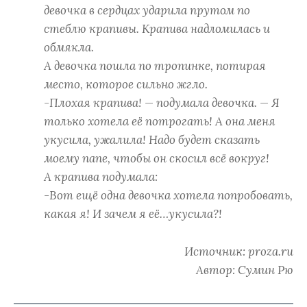
девочка в сердцах ударила прутом по
стеблю крапивы. Крапива надломилась и
обмякла.
А девочка пошла по тропинке, потирая
место, которое сильно жгло.
-Плохая крапива! — подумала девочка. — Я
только хотела её потрогать! А она меня
укусила, ужалила! Надо будет сказать
моему папе, чтобы он скосил всё вокруг!
А крапива подумала:
-Вот ещё одна девочка хотела попробовать,
какая я! И зачем я её…укусила?!
Источник: proza.ru
Автор: Сумин Рю