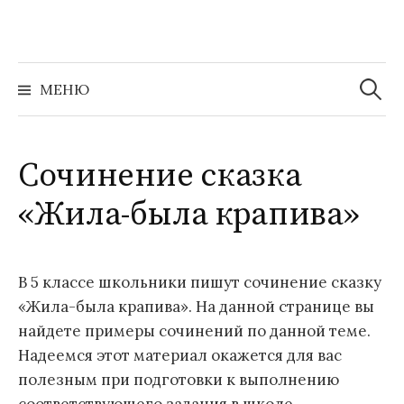
Перейти
к
содержимому
Найти:
МЕНЮ
Сочинение сказка
«Жила-была крапива»
В 5 классе школьники пишут сочинение сказку
«Жила-была крапива». На данной странице вы
найдете примеры сочинений по данной теме.
Надеемся этот материал окажется для вас
полезным при подготовки к выполнению