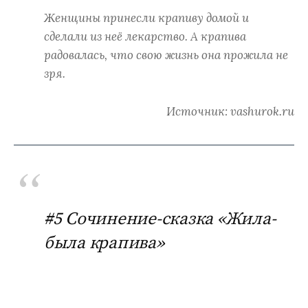
Женщины принесли крапиву домой и
сделали из неё лекарство. А крапива
радовалась, что свою жизнь она прожила не
зря.
Источник: vashurok.ru
#5 Сочинение-сказка «Жила-
была крапива»