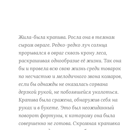
Жила-была крапива. Росла она в темном
сыром овраге. Редко-редко луч солнца
прорывался в овраг сквозь крону леса,
раскрашивая однообразие её жизни. Так она
бы и провела всю свою жизнь среди товарок
по несчастью и мелодичного звона комаров,
если бы однажды не оказалась сорвана
дерзкой рукой, не побоявшейся уколоться.
Крапива была сражена, обнаружив себя на
руках и в букете. Это был неожиданный
поворот фортуны, к которому она была
совершенно не готова. Скромная крапивка