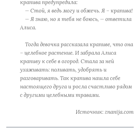
крапива предупредила:
— Стой, я ведь могу и обжечь. Я – крапива!
— Я знаю, но я тебя не боюсь, — ответила
Алиса.
Тогда девочка рассказала крапиве, что она
– целебное растение. И забрала Алиса
крапиву к себе в огород. Стала за ней
ухаживать: поливать, удобрять и
разговаривать. Так крапива нашла себе
настоящего друга и росла счастливо рядом
с другими целебными травами.
Источник: znanija.com