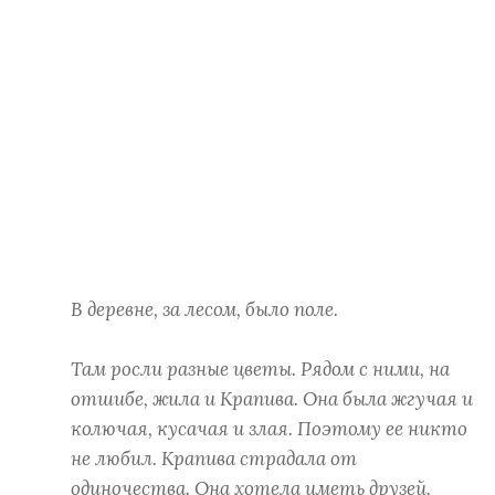
В деревне, за лесом, было поле.
Там росли разные цветы. Рядом с ними, на
отшибе, жила и Крапива. Она была жгучая и
колючая, кусачая и злая. Поэтому ее никто
не любил. Крапива страдала от
одиночества. Она хотела иметь друзей.