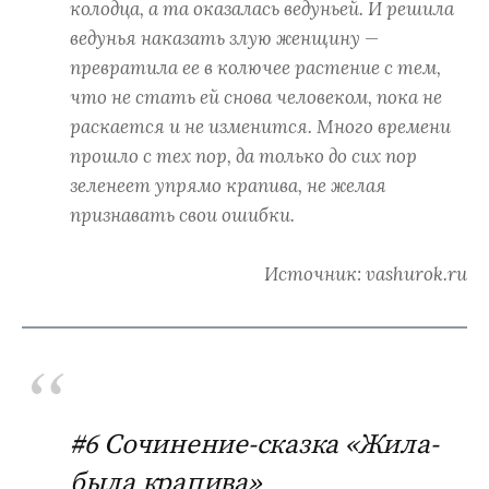
колодца, а та оказалась ведуньей. И решила
ведунья наказать злую женщину —
превратила ее в колючее растение с тем,
что не стать ей снова человеком, пока не
раскается и не изменится. Много времени
прошло с тех пор, да только до сих пор
зеленеет упрямо крапива, не желая
признавать свои ошибки.
Источник: vashurok.ru
#6 Сочинение-сказка «Жила-
была крапива»