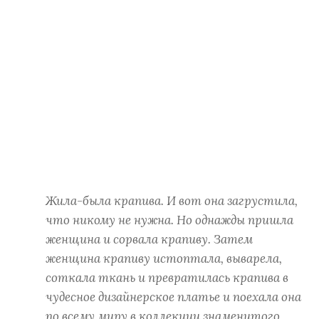
Жила-была крапива. И вот она загрустила,
что никому не нужна. Но однажды пришла
женщина и сорвала крапиву. Затем
женщина крапиву истоптала, выварела,
соткала ткань и превратилась крапива в
чудесное дизайнерское платье и поехала она
по всему миру в коллекции знаменитого