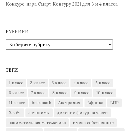
Конкурс-игра Смарт Кенгуру 2021 для 3 и 4 класса
РУБРИКИ
Рубрики
ТЕГИ
1 класс
2 класс
3 класс
4 класс
5 класс
6 класс
7 класс
8 класс
9 класс
10 класс
11 класс
bricsmath
Австралия
Африка
ВПР
Зачёт.
антонимы
деление фигур на части
занимательная математика
имена собственные