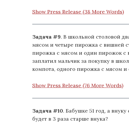
Show Press Release (38 More Words)
Задача #9
. В школьной столовой дв
мясом и четыре пирожка с вишней сто
пирожка с мясом и один пирожок с в
заплатил мальчик за покупку в шко
компота, одного пирожка с мясом и
Show Press Release (76 More Words)
Задача #10
. Бабушке 51 год, а внук
будет в 3 раза старше внука?