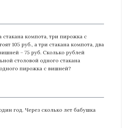
а стакана компота, три пирожка с
ят 105 руб., а три стакана компота, два
ишней – 75 руб. Сколько рублей
льной столовой одного стакана
 одного пирожка с вишней?
у один год. Через сколько лет бабушка