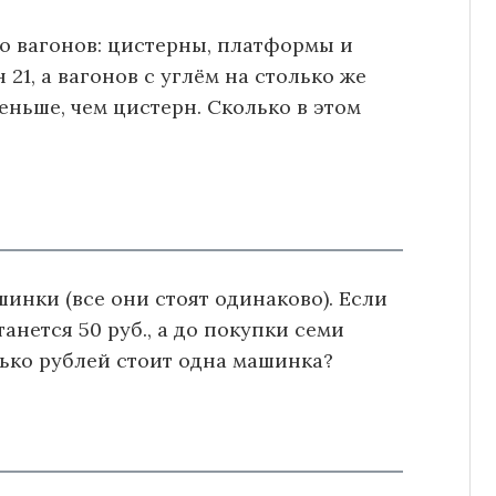
го вагонов: цистерны, платформы и
 21, а вагонов с углём на столько же
еньше, чем цистерн. Сколько в этом
шинки (все они стоят одинаково). Если
танется 50 руб., а до покупки семи
лько рублей стоит одна машинка?