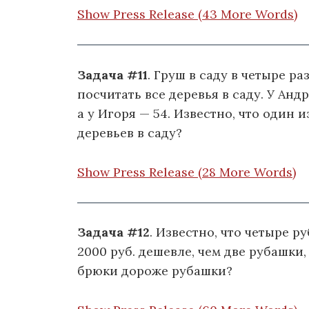
Show Press Release (43 More Words)
Задача #11
. Груш в саду в четыре р
посчитать все деревья в саду. У Анд
а у Игоря — 54. Известно, что один 
деревьев в саду?
Show Press Release (28 More Words)
Задача #12
. Известно, что четыре 
2000 руб. дешевле, чем две рубашки,
брюки дороже рубашки?