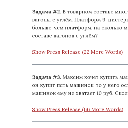
Задача #2
. В товарном составе мно
вагоны с углём. Платформ 9, цистерн
больше, чем платформ, на сколько м
составе вагонов с углём?
Show Press Release (22 More Words)
Задача #3
. Максим хочет купить ма
он купит пять машинок, то у него ос
машинок ему не хватает 10 руб. Ско
Show Press Release (66 More Words)