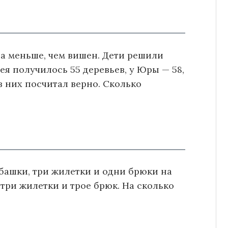
аза меньше, чем вишен. Дети решили
рея получилось 55 деревьев, у Юры — 58,
из них посчитал верно. Сколько
рубашки, три жилетки и одни брюки на
 три жилетки и трое брюк. На сколько