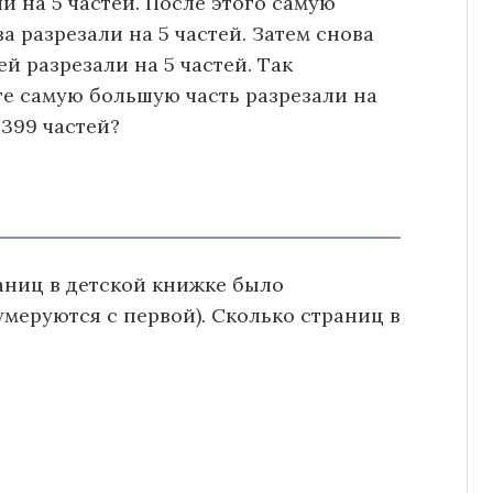
ли на 5 частей. После этого самую
 разрезали на 5 частей. Затем снова
 разрезали на 5 частей. Так
ге самую большую часть разрезали на
 399 частей?
аниц в детской книжке было
меруются с первой). Сколько страниц в