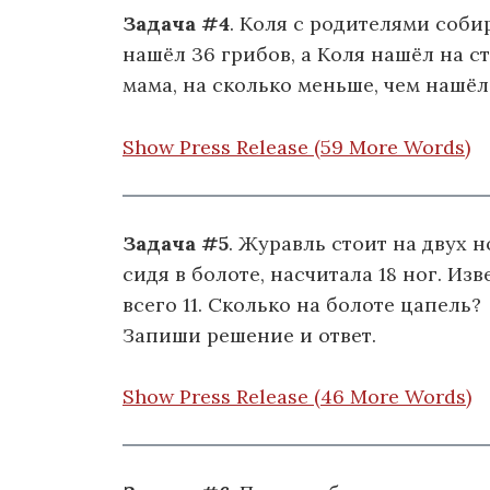
Задача #4
. Коля с родителями соби
нашёл 36 грибов, а Коля нашёл на с
мама, на сколько меньше, чем нашёл
Show Press Release (59 More Words)
Задача #5
. Журавль стоит на двух н
сидя в болоте, насчитала 18 ног. Из
всего 11. Сколько на болоте цапель?
Запиши решение и ответ.
Show Press Release (46 More Words)