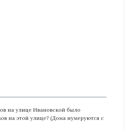
мов на улице Ивановской было
ов на этой улице? (Дома нумеруются с