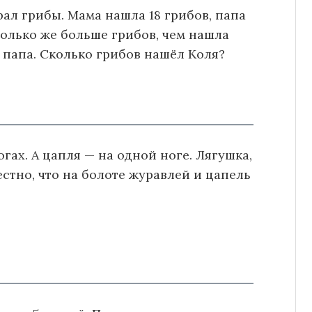
рал грибы. Мама нашла 18 грибов, папа
только же больше грибов, чем нашла
 папа. Сколько грибов нашёл Коля?
огах. А цапля — на одной ноге. Лягушка,
вестно, что на болоте журавлей и цапель