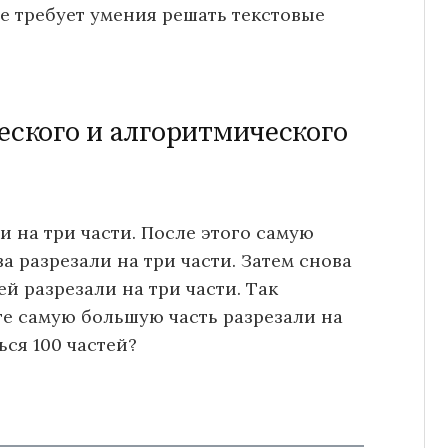
е требует умения решать текстовые
еского и алгоритмического
и на три части. После этого самую
 разрезали на три части. Затем снова
й разрезали на три части. Так
ге самую большую часть разрезали на
ься 100 частей?