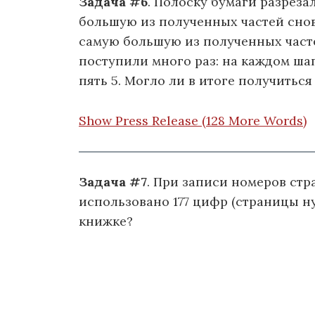
Задача #6
. Полоску бумаги разреза
большую из полученных частей снова
самую большую из полученных частей
поступили много раз: на каждом ша
пять 5. Могло ли в итоге получиться
Show Press Release (128 More Words)
Задача #7
. При записи номеров стр
использовано 177 цифр (страницы ну
книжке?