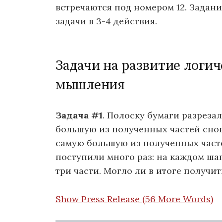
встречаются под номером 12. Задани
задачи в 3-4 действия.
Задачи на развитие логич
мышления
Задача #1
. Полоску бумаги разрезал
большую из полученных частей снова
самую большую из полученных часте
поступили много раз: на каждом ша
три части. Могло ли в итоге получит
Show Press Release (56 More Words)