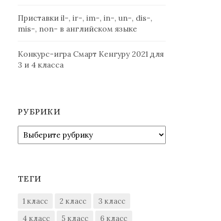
Приставки il-, ir-, im-, in-, un-, dis-,
mis-, non- в английском языке
Конкурс-игра Смарт Кенгуру 2021 для
3 и 4 класса
РУБРИКИ
Рубрики
ТЕГИ
1 класс
2 класс
3 класс
4 класс
5 класс
6 класс