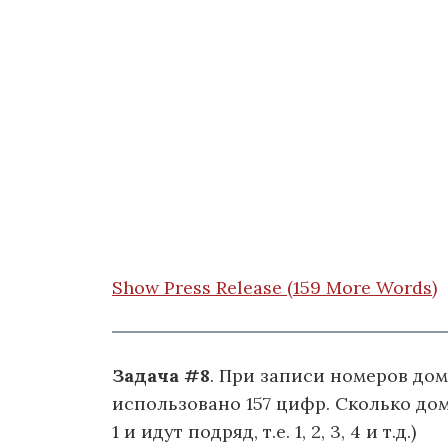
Show Press Release (159 More Words)
Задача #8
. При записи номеров до
использовано 157 цифр. Сколько дом
1 и идут подряд, т.е. 1, 2, 3, 4 и т.д.)