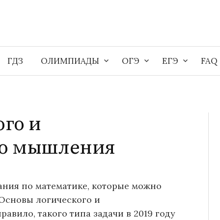
ГДЗ
ОЛИМПИАДЫ
ОГЭ
ЕГЭ
FAQ
ого и
го мышления
ания по математике, которые можно
 «Основы логического и
авило, такого типа задачи в 2019 году