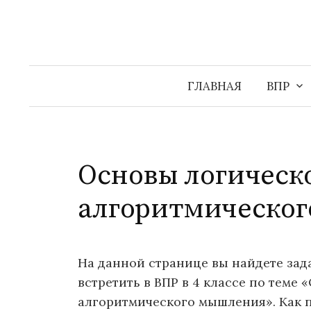
Перейти
к
содержимому
ГЛАВНАЯ
ВПР
Основы логическ
алгоритмическо
На данной странице вы найдете зад
встретить в ВПР в 4 классе по теме
алгоритмического мышления». Как пр