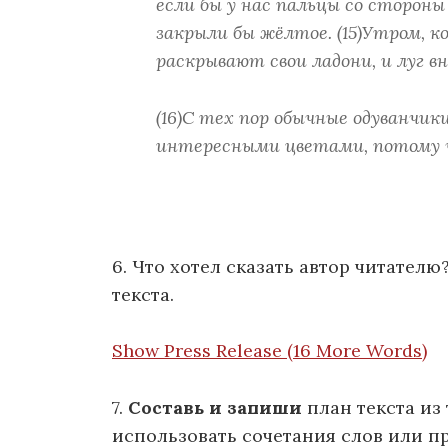
если бы у нас пальцы со стороны
закрыли бы жёлтое. (15)Утром, к
раскрывают свои ладони, и луг 
(16)С тех пор обычные одуванчик
интересными цветами, потому ч
6. Что хотел сказать автор читателю
текста.
Show Press Release (16 More Words)
7.
Составь и запиши
план текста из 
использовать сочетания слов или п