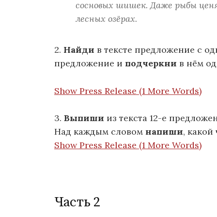
сосновых шишек. Даже рыбы ценя
лесных озёрах.
2.
Найди
в тексте предложение с о
предложение и
подчеркни
в нём од
Show Press Release (1 More Words)
3.
Выпиши
из текста 12-е предложе
Над каждым словом
напиши
, какой
Show Press Release (1 More Words)
Часть 2