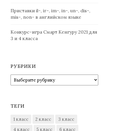
Приставки il-, ir-, im-, in-, un-, dis-,
mis-, non- в английском языке
Конкурс-игра Смарт Кенгуру 2021 для
3 и 4 класса
РУБРИКИ
Рубрики
ТЕГИ
1 класс
2 класс
3 класс
4 класс
5 класс
6 класс