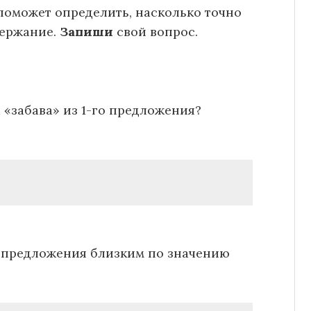
поможет определить, насколько точно
держание.
Запиши
свой вопрос.
 «забава» из 1-го предложения?
о предложения близким по значению