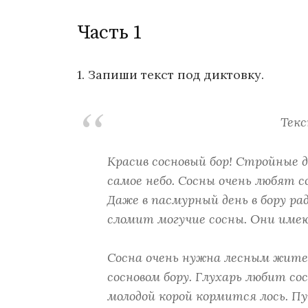
Часть 1
1. Запиши текст под диктовку.
Тек
Красив сосновый бор! Стройные 
самое небо. Сосны очень любят с
Даже в пасмурный день в бору ра
сломит могучие сосны. Они име
Сосна очень нужна лесным жите
сосновом бору. Глухарь любит со
молодой корой кормится лось. 