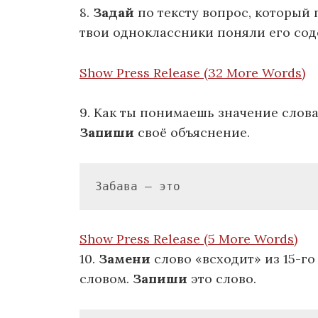
8.
Задай
по тексту вопрос, который 
твои одноклассники поняли его со
Show Press Release (32 More Words)
9. Как ты понимаешь значение слова
Запиши
своё объяснение.
Забава – это
Show Press Release (5 More Words)
10.
Замени
слово «всходит» из 15-г
словом.
Запиши
это слово.