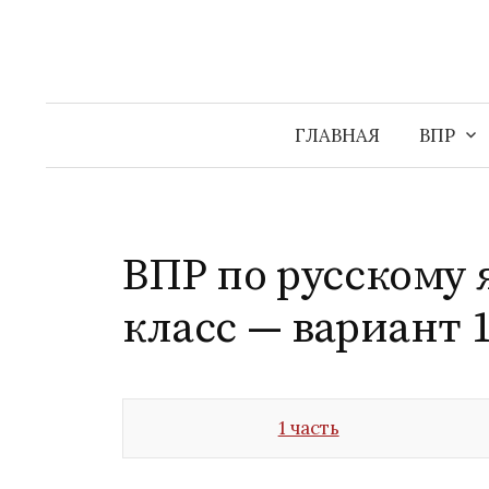
Перейти
к
содержимому
ГЛАВНАЯ
ВПР
ВПР по русскому я
класс — вариант 
1 часть