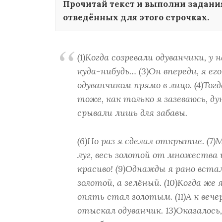
Прочитай текст и выполни задания
отведённых для этого строчках.
(1)Когда созревали одуванчики, у 
куда-нибудь… (3)Он впереди, я его
одуванчиком прямо в лицо. (4)То
тоже, как только я зазеваюсь, д
срывали лишь для забавы.
(6)Но раз я сделал открытие. (7)
луг, весь золотой от множества 
красиво! (9)Однажды я рано вста
золотой, а зелёный. (10)Когда же 
опять стал золотым. (11)А к вечер
отыскал одуванчик. 13)Оказалось,