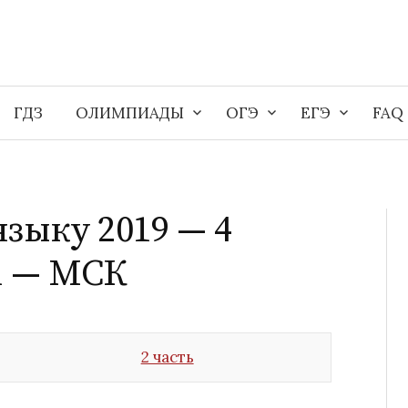
ГДЗ
ОЛИМПИАДЫ
ОГЭ
ЕГЭ
FAQ
зыку 2019 — 4
1 — МСК
2 часть