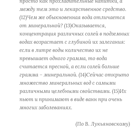
просто как прохладительные напитки, а
между тем это и лекарственное средство.
(12)Чем же обыкновенная вода отличается
от минеральной? (13)Оказывается,
концентрация различных солей в подземных
водах возрастает с глубиной их залегания:
если в литре воды количество их не
превышает одного грамма, то вода
считается пресной, а если солей больше
грамма – минеральной. (14)Сейчас открыто
множество минеральных вод с самыми
различными целебными свойствами. (15)Их
пьют и принимают в виде ванн при очень
многих заболеваниях.
(По В. Лукьяновскому)