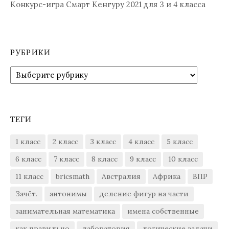
Конкурс-игра Смарт Кенгуру 2021 для 3 и 4 класса
РУБРИКИ
Рубрики
ТЕГИ
1 класс
2 класс
3 класс
4 класс
5 класс
6 класс
7 класс
8 класс
9 класс
10 класс
11 класс
bricsmath
Австралия
Африка
ВПР
Зачёт.
антонимы
деление фигур на части
занимательная математика
имена собственные
как правильно
лаборатория
логические задачи