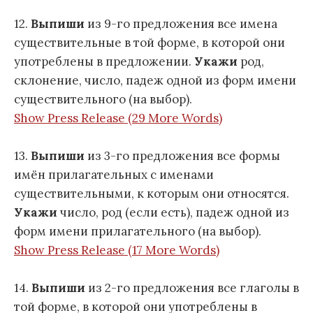
12.
Выпиши
из 9-го предложения все имена
существительные в той форме, в которой они
употреблены в предложении.
Укажи
род,
склонение, число, падеж одной из форм имени
существительного (на выбор).
Show Press Release (29 More Words)
13.
Выпиши
из 3-го предложения все формы
имён прилагательных с именами
существительными, к которым они относятся.
Укажи
число, род (если есть), падеж одной из
форм имени прилагательного (на выбор).
Show Press Release (17 More Words)
14.
Выпиши
из 2-го предложения все глаголы в
той форме, в которой они употреблены в