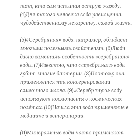
тот, кто сам испытал острую жажду.
(4)Для такого человека вода равноценна
чудодейственному лекарству, самой жизни.
(5)«Серебряная» вода, например, обладает
многими полезными свойствами. (6)Люди
давно заметили особенность «серебряной»
воды. (7)Известно, что «серебряная» вода
губит многие бактерии. (8)Поэтому она
применяется при консервировании
сливочного масла. (9)«Серебряную» воду
используют космонавты в космических
полётах. (10)Нашла эта вода применение в
медицине и ветеринарии.
(11)Минеральные воды часто применяют