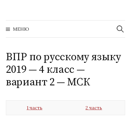
Перейти
к
содержимому
Найти:
МЕНЮ
ВПР по русскому языку
2019 — 4 класс —
вариант 2 — МСК
1 часть
2 часть