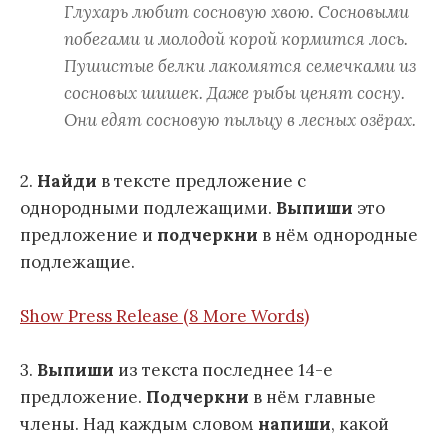
Глухарь любит сосновую хвою. Сосновыми
побегами и молодой корой кормится лось.
Пушистые белки лакомятся семечками из
сосновых шишек. Даже рыбы ценят сосну.
Они едят сосновую пыльцу в лесных озёрах.
2.
Найди
в тексте предложение с
однородными подлежащими.
Выпиши
это
предложение и
подчеркни
в нём однородные
подлежащие.
Show Press Release (8 More Words)
3.
Выпиши
из текста последнее 14-е
предложение.
Подчеркни
в нём главные
члены. Над каждым словом
напиши
, какой