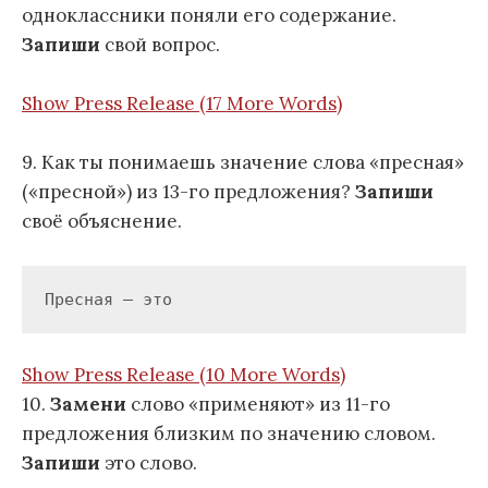
одноклассники поняли его содержание.
Запиши
свой вопрос.
Show Press Release (17 More Words)
9. Как ты понимаешь значение слова «пресная»
(«пресной») из 13-го предложения?
Запиши
своё объяснение.
Пресная – это
Show Press Release (10 More Words)
10.
Замени
слово «применяют» из 11-го
предложения близким по значению словом.
Запиши
это слово.