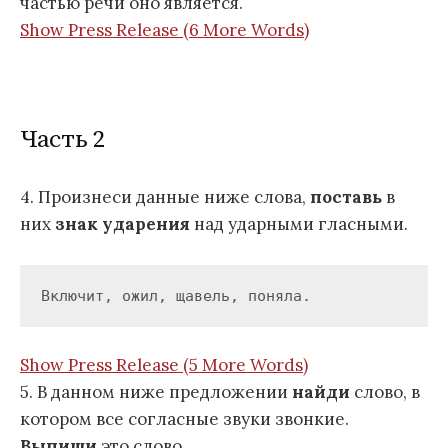
частью речи оно является.
Show Press Release (6 More Words)
Часть 2
4. Произнеси данные ниже слова,
поставь
в
них
знак ударения
над ударными гласными.
Show Press Release (5 More Words)
5. В данном ниже предложении
найди
слово, в
котором все согласные звуки звонкие.
Выпиши
это слово.