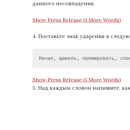
данного несовпадения.
Show Press Release (1 More Words)
4. Поставьте знак ударения в следу
Начал, щавель, премировать, спо
Show Press Release (1 More Words)
5. Над каждым словом напишите, как