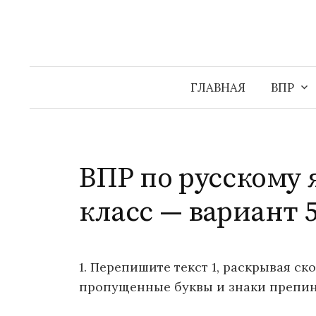
Перейти
к
содержимому
ГЛАВНАЯ
ВПР
ВПР по русскому я
класс — вариант 
1. Перепишите текст 1, раскрывая ско
пропущенные буквы и знаки препин