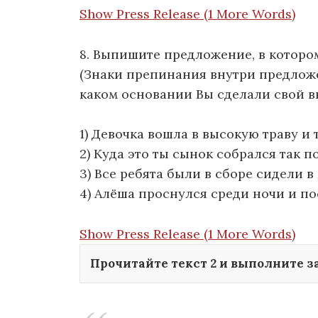
Show Press Release (1 More Words)
8. Выпишите предложение, в которо
(Знаки препинания внутри предложе
каком основании Вы сделали свой в
1) Девочка вошла в высокую траву и 
2) Куда это ты сынок собрался так п
3) Все ребята были в сборе сидели 
4) Алёша проснулся среди ночи и по
Show Press Release (1 More Words)
Прочитайте текст 2 и выполните за