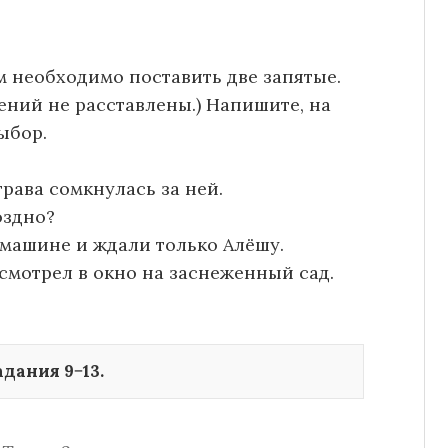
м необходимо поставить две запятые.
ний не расставлены.) Напишите, на
ыбор.
трава сомкнулась за ней.
оздно?
в машине и ждали только Алёшу.
смотрел в окно на заснеженный сад.
дания 9−13.