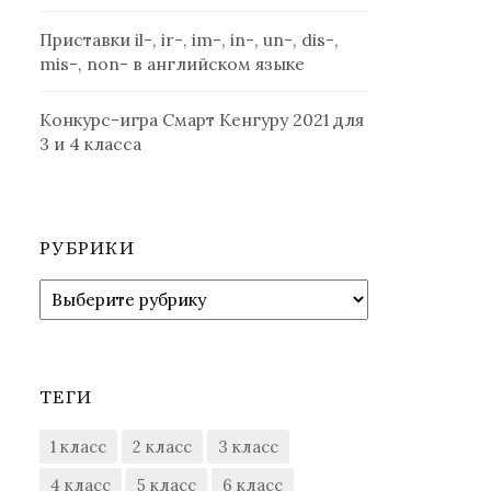
Приставки il-, ir-, im-, in-, un-, dis-,
mis-, non- в английском языке
Конкурс-игра Смарт Кенгуру 2021 для
3 и 4 класса
РУБРИКИ
Рубрики
ТЕГИ
1 класс
2 класс
3 класс
4 класс
5 класс
6 класс