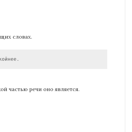
ющих словах.
койнее.
ой частью речи оно является.