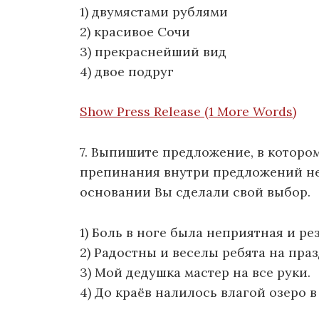
1) двумястами рублями
2) красивое Сочи
3) прекраснейший вид
4) двое подруг
Show Press Release (1 More Words)
7. Выпишите предложение, в котором
препинания внутри предложений не 
основании Вы сделали свой выбор.
1) Боль в ноге была неприятная и рез
2) Радостны и веселы ребята на пра
3) Мой дедушка мастер на все руки.
4) До краёв налилось влагой озеро в