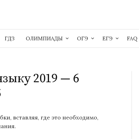
ГДЗ
ОЛИМПИАДЫ
ОГЭ
ЕГЭ
FAQ
зыку 2019 — 6
5
бки, вставляя, где это необходимо,
ания.