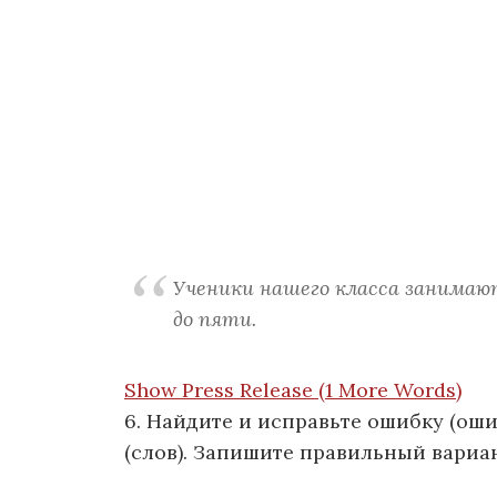
Ученики нашего класса занимают
до пяти.
Show Press Release (1 More Words)
6. Найдите и исправьте ошибку (ош
(слов). Запишите правильный вариан