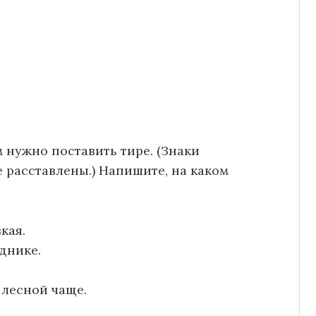
 нужно поставить тире. (Знаки
расставлены.) Напишите, на каком
кая.
зднике.
 лесной чаще.