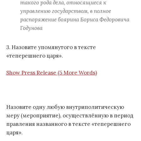
такого рода дела, относящиеся к
управлению государством, в полное
распоряжение боярина Бориса Федоровича
Годунова
3. Назовите упомянутого в тексте
«теперешнего царя».
Show Press Release (5 More Words)
Назовите одну любую внутриполитическую
меру (мероприятие), осуществлённую в период
правления названного в тексте «теперешнего
царя».