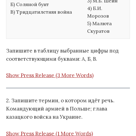
3) М.Б. Шеин
Б) Соляной бунт
4) Б.И.
В) Тридцатилетняя война
Морозов
5) Малюта
Скуратов
Запишите в таблицу выбранные цифры под
соответствующими буквами: А, Б, В.
Show Press Release (3 More Words)
2. Запишите термин, о котором идёт речь.
Командующий армией в Польше; глава
казацкого войска на Украине.
Show Press Release (1 More Words)