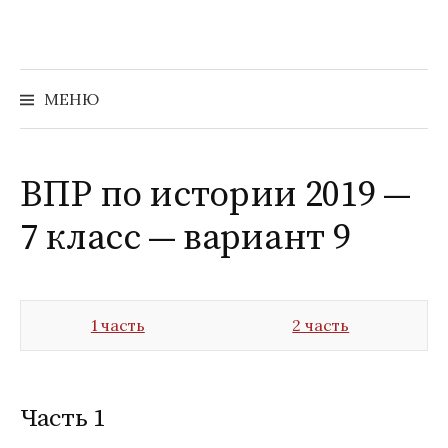
Перейти
к
содержимому
Найти:
МЕНЮ
ВПР по истории 2019 —
7 класс — вариант 9
1 часть
2 часть
Часть 1