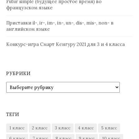
Futur simple (будущее простое время) во
французском языке
Приставки il-, ir-, im-, in-, un-, dis-, mis-, non- в
английском языке
Конкурс-игра Смарт Кенгуру 2021 для 3 и 4 класса
РУБРИКИ
Рубрики
ТЕГИ
1 класс
2 класс
3 класс
4 класс
5 класс
6 класс
7 класс
8 класс
9 класс
10 класс