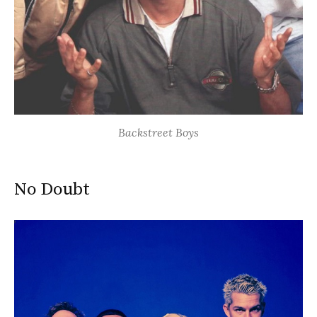
Backstreet Boys
No Doubt