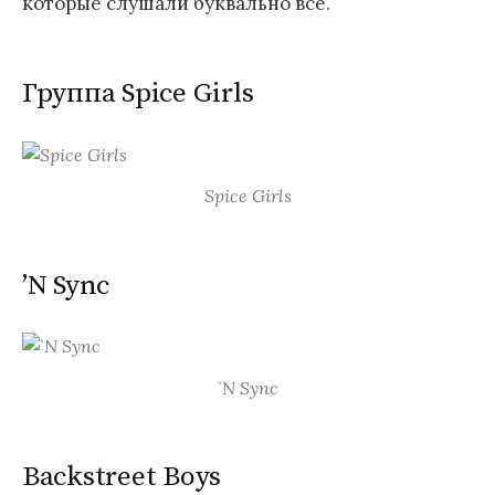
которые слушали буквально все.
Группа
Spice Girls
Spice Girls
’N Sync
`N Sync
Backstreet Boys