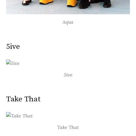
Aqua
5ive
5ive
Take That
Take That