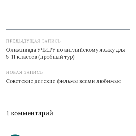
ПРЕДЫДУЩАЯ ЗАПИСЬ
Навигация
Олимпиада УЧИ.РУ по английскому языку для
по
5-11 классов (пробный тур)
записям
НОВАЯ ЗАПИСЬ
Советские детские фильмы всеми любимые
1 комментарий