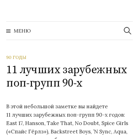
Перейти
к
содержимому
Найти:
МЕНЮ
90 ГОДЫ
11 лучших зарубежных
поп-групп 90-х
В этой небольшой заметке вы найдете
11 лучших зарубежных поп-групп 90-х годов:
East 17, Hanson, Take That, No Doubt, Spice Girls
(«Спайс Гёрлз»), Backstreet Boys, ’N Sync, Aqua,