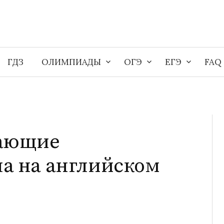
ГДЗ
ОЛИМПИАДЫ
ОГЭ
ЕГЭ
FAQ
чающие
ла на английском