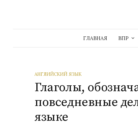
Перейти
к
содержимому
ГЛАВНАЯ
ВПР
АНГЛИЙСКИЙ ЯЗЫК
Глаголы, обозна
повседневные де
языке