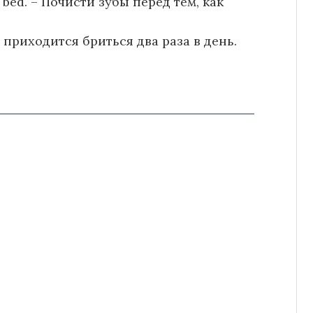
o bed. – Почисти зубы перед тем, как
у приходится бриться два раза в день.