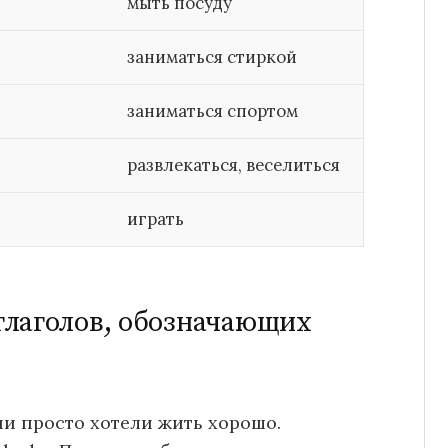
мыть посуду
заниматься стиркой
заниматься спортом
развлекаться, веселиться
играть
глаголов, обозначающих
ни просто хотели жить хорошо.