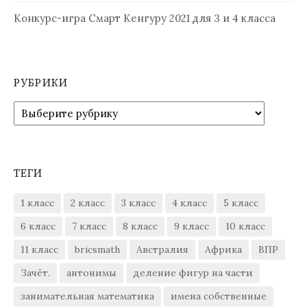
Конкурс-игра Смарт Кенгуру 2021 для 3 и 4 класса
РУБРИКИ
Рубрики
ТЕГИ
1 класс
2 класс
3 класс
4 класс
5 класс
6 класс
7 класс
8 класс
9 класс
10 класс
11 класс
bricsmath
Австралия
Африка
ВПР
Зачёт.
антонимы
деление фигур на части
занимательная математика
имена собственные