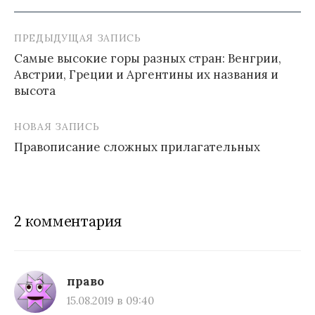
ПРЕДЫДУЩАЯ ЗАПИСЬ
Навигация
Самые высокие горы разных стран: Венгрии,
по
Австрии, Греции и Аргентины их названия и
записям
высота
НОВАЯ ЗАПИСЬ
Правописание сложных прилагательных
2 комментария
право
15.08.2019 в 09:40