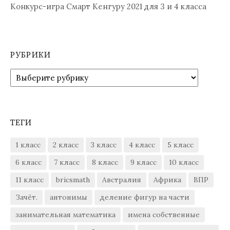
Конкурс-игра Смарт Кенгуру 2021 для 3 и 4 класса
РУБРИКИ
Рубрики
ТЕГИ
1 класс
2 класс
3 класс
4 класс
5 класс
6 класс
7 класс
8 класс
9 класс
10 класс
11 класс
bricsmath
Австралия
Африка
ВПР
Зачёт.
антонимы
деление фигур на части
занимательная математика
имена собственные