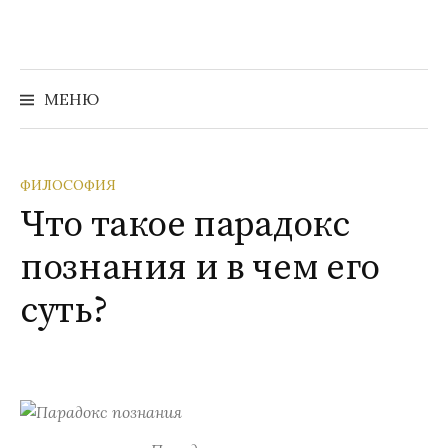
Перейти
к
содержимому
Найти:
МЕНЮ
ФИЛОСОФИЯ
Что такое парадокс
познания и в чем его
суть?