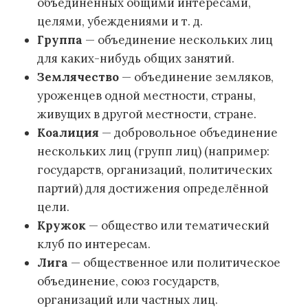
объединенных общими интересами,
целями, убеждениями и т. д.
Группа
— объединение нескольких лиц
для каких-нибудь общих занятий.
Землячество
— объединение земляков,
уроженцев одной местности, страны,
живущих в другой местности, стране.
Коалиция
— добровольное объединение
нескольких лиц (групп лиц) (например:
государств, организаций, политических
партий) для достижения определённой
цели.
Кружок
— общество или тематический
клуб по интересам.
Лига
— общественное или политическое
объединение, союз государств,
организаций или частных лиц.