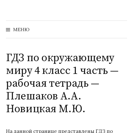
Перейти
к
содержимому
Найти:
МЕНЮ
ГДЗ по окружающему
миру 4 класс 1 часть —
рабочая тетрадь —
Плешаков А.А.
Новицкая М.Ю.
На данной странице представлены ГДЗ по