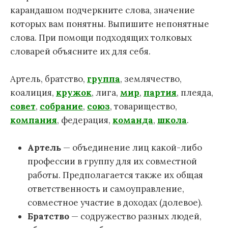
карандашом подчеркните слова, значение
которых вам понятны. Выпишите непонятные
слова. При помощи подходящих толковых
словарей объясните их для себя.
Артель, братство,
группа
, землячество,
коалиция,
кружок
, лига,
мир
,
партия
, плеяда,
совет
,
собрание
,
союз
, товарищество,
компания
, федерация,
команда
,
школа
.
Артель
— объединение лиц какой-либо
профессии в группу для их совместной
работы. Предполагается также их общая
ответственность и самоуправление,
совместное участие в доходах (долевое).
Братство
— содружество разных людей,