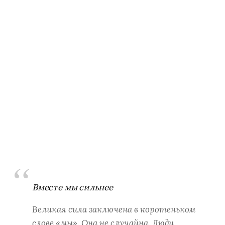
Вместе мы сильнее
Великая сила заключена в коротеньком
слове «мы». Она не случайна. Люди