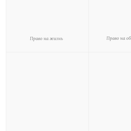
Право на о
Право на жизнь