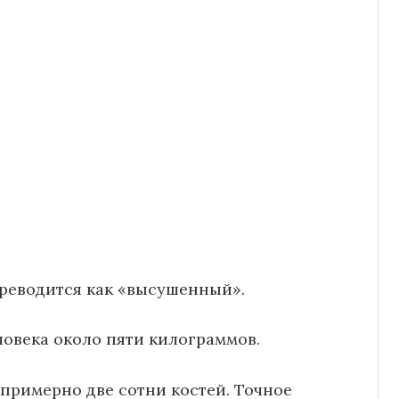
ереводится как «высушенный».
еловека около пяти килограммов.
е примерно две сотни костей. Точное