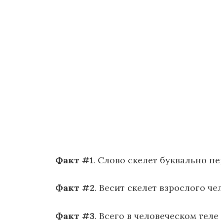
Факт #1
. Слово скелет буквально п
Факт #2
. Весит скелет взрослого ч
Факт #3
. Всего в человеческом тел