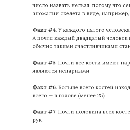
число назвать нельзя, потому что с
аномалии скелета в виде, например,
Факт #4
. У каждого пятого человек
А почти каждый двадцатый человек 
обычно такими счастливчиками ста
Факт #5
. Почти все кости имеют пар
являются непарными.
Факт #6
. Больше всего костей нахо
всего — в голове (менее 25).
Факт #7
. Почти половина всех кост
рук.