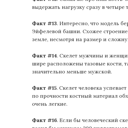
выдержать нагрузку сразу в четыре 
Факт #13
. Интересно, что модель б
Эйфелевой башни. Схожее строение 
земле, несмотря на размер и сложну
Факт #14
. Скелет мужчины и женщи
шире расположены тазовые кости, т
значительно меньше мужской.
Факт #15
. Скелет человека успевает
по прочности костный материал обхо
очень легкие.
Факт #16
. Если бы человеческий ск