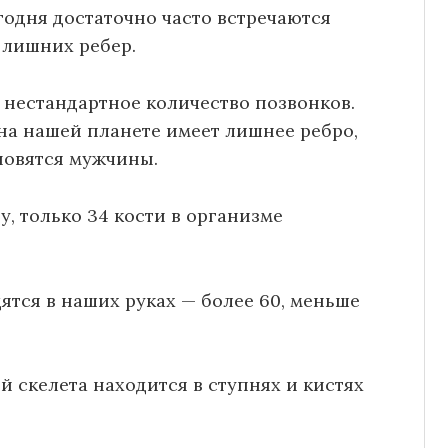
егодня достаточно часто встречаются
 лишних ребер.
а нестандартное количество позвонков.
на нашей планете имеет лишнее ребро,
новятся мужчины.
у, только 34 кости в организме
дятся в наших руках — более 60, меньше
ей скелета находится в ступнях и кистях