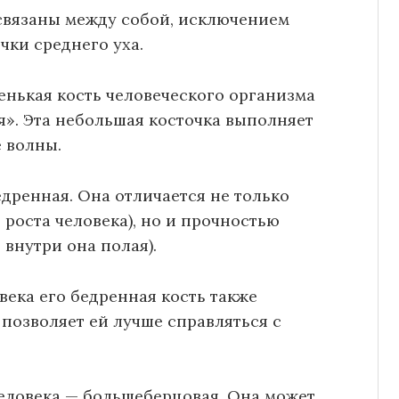
а связаны между собой, исключением
чки среднего уха.
ленькая кость человеческого организма
мя». Эта небольшая косточка выполняет
 волны.
едренная. Она отличается не только
 роста человека), но и прочностью
 внутри она полая).
века его бедренная кость также
 позволяет ей лучше справляться с
человека — большеберцовая. Она может