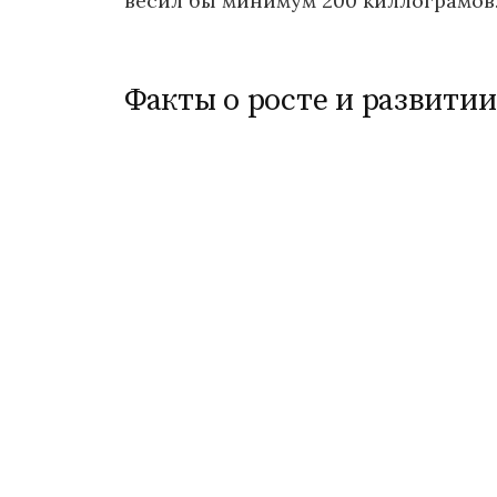
весил бы минимум 200 киллограмов
Факты о росте и развитии