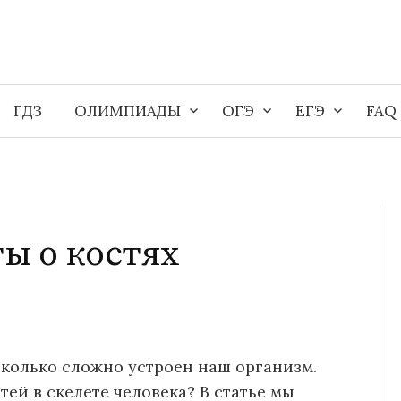
ГДЗ
ОЛИМПИАДЫ
ОГЭ
ЕГЭ
FAQ
ы о костях
сколько сложно устроен наш организм.
тей в скелете человека? В статье мы