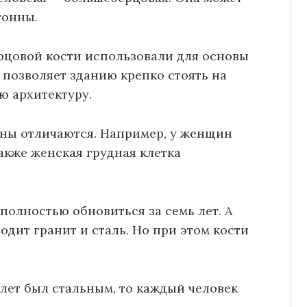
тонны.
ерцовой кости использовали для основы
позволяет зданию крепко стоять на
ю архитектуру.
ны отличаются. Например, у женщин
акже женская грудная клетка
 полностью обновиться за семь лет. А
дит гранит и сталь. Но при этом кости
елет был стальным, то каждый человек