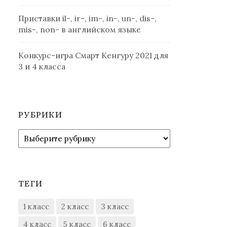
Приставки il-, ir-, im-, in-, un-, dis-,
mis-, non- в английском языке
Конкурс-игра Смарт Кенгуру 2021 для
3 и 4 класса
РУБРИКИ
Рубрики
ТЕГИ
1 класс
2 класс
3 класс
4 класс
5 класс
6 класс