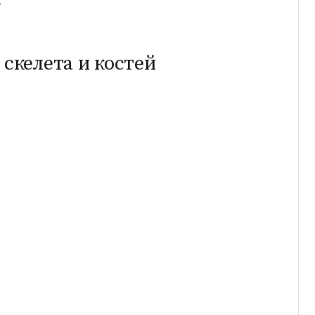
.
 скелета и костей