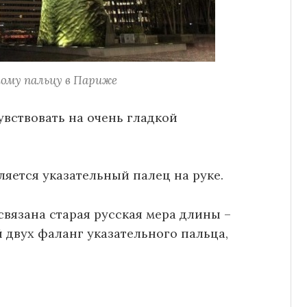
му пальцу в Париже
увствовать на очень гладкой
ляется указательный палец на руке.
связана старая русская мера длины –
 двух фаланг указательного пальца,