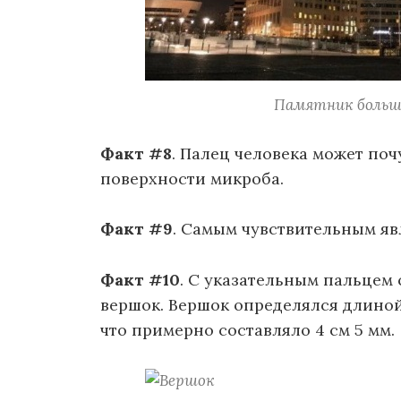
Памятник большо
Факт #8
. Палец человека может поч
поверхности микроба.
Факт #9
. Самым чувствительным яв
Факт #10
. С указательным пальцем 
вершок. Вершок определялся длиной
что примерно составляло 4 см 5 мм.