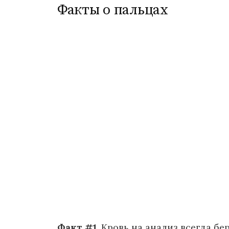
Факты о пальцах
Факт #1
. Кровь на анализ всегда бе