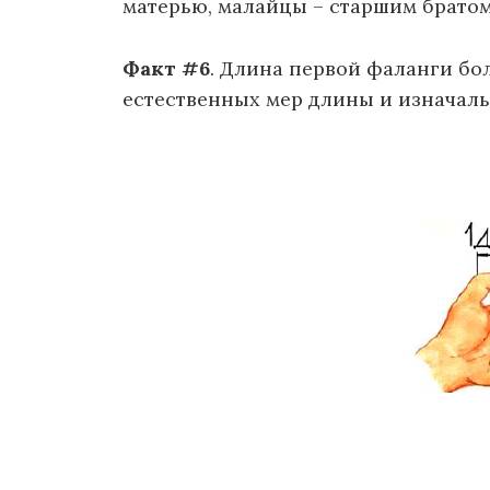
матерью, малайцы – старшим братом
Факт #6
. Длина первой фаланги бо
естественных мер длины и изначал