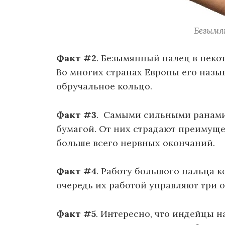
Безымя
Факт #2
. Безымянный палец в некот
Во многих странах Европы его назы
обручальное кольцо.
Факт #3
. Самыми сильными ранами
бумагой. От них страдают преимуще
больше всего нервных окончаний.
Факт #4
. Работу большого пальца 
очередь их работой управляют три
Факт #5
. Интересно, что индейцы 