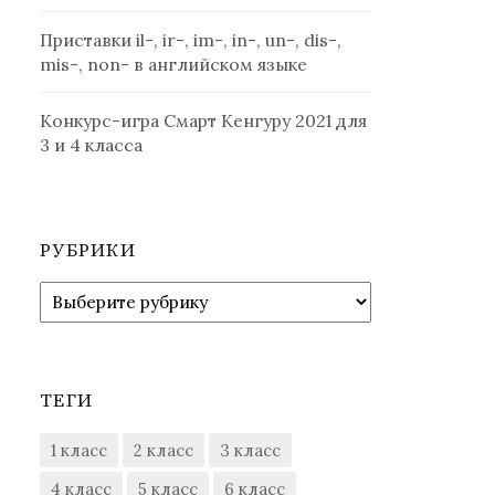
Приставки il-, ir-, im-, in-, un-, dis-,
mis-, non- в английском языке
Конкурс-игра Смарт Кенгуру 2021 для
3 и 4 класса
РУБРИКИ
Рубрики
ТЕГИ
1 класс
2 класс
3 класс
4 класс
5 класс
6 класс