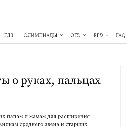
ГДЗ
ОЛИМПИАДЫ
ОГЭ
ЕГЭ
FAQ
 о руках, пальцах
, их папам и мамам для расширения
льникам среднего звена и старших