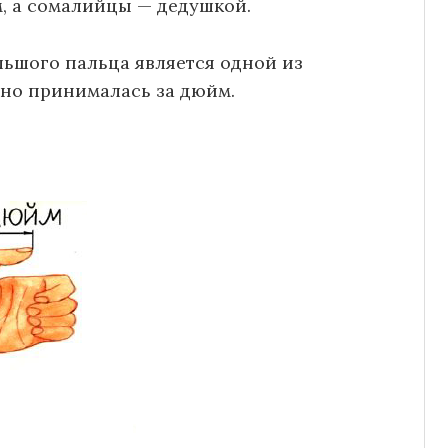
, а сомалийцы — дедушкой.
льшого пальца является одной из
ьно принималась за дюйм.