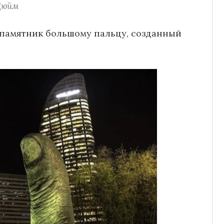
Дюйм
 памятник большому пальцу, созданный