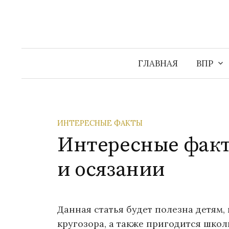
Перейти
к
содержимому
ГЛАВНАЯ
ВПР
ИНТЕРЕСНЫЕ ФАКТЫ
Интересные факты
и осязании
Данная статья будет полезна детям
кругозора, а также пригодится шко