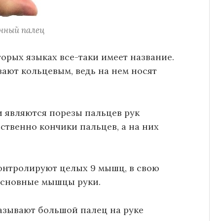
нный палец
орых языках все-таки имеет название.
вают кольцевым, ведь на нем носят
 являются порезы пальцев рук
ственно кончики пальцев, а на них
контролируют целых 9 мышц, в свою
 основные мышцы руки.
называют большой палец на руке