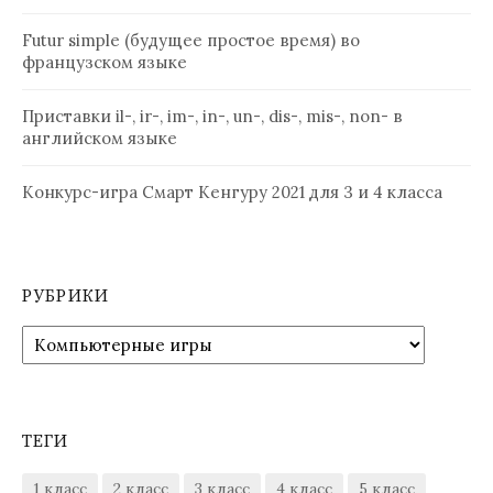
Futur simple (будущее простое время) во
французском языке
Приставки il-, ir-, im-, in-, un-, dis-, mis-, non- в
английском языке
Конкурс-игра Смарт Кенгуру 2021 для 3 и 4 класса
РУБРИКИ
Рубрики
ТЕГИ
1 класс
2 класс
3 класс
4 класс
5 класс