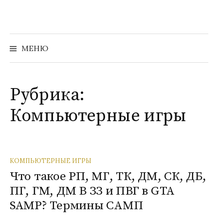
Перейти
к
содержимому
Найти:
МЕНЮ
Рубрика:
Компьютерные игры
КОМПЬЮТЕРНЫЕ ИГРЫ
Что такое РП, МГ, ТК, ДМ, СК, ДБ,
ПГ, ГМ, ДМ В ЗЗ и ПВГ в GTA
SAMP? Термины САМП