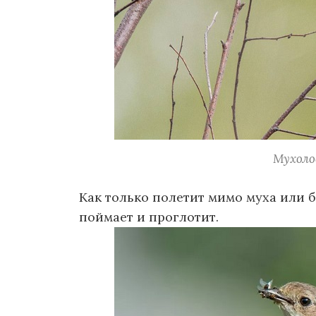
Мухоло
Как только полетит мимо муха или б
поймает и проглотит.