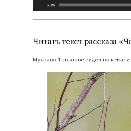
Аудиоплеер
00:00
Читать текст рассказа «Ч
Мухолов-Тонконос сидел на ветке и