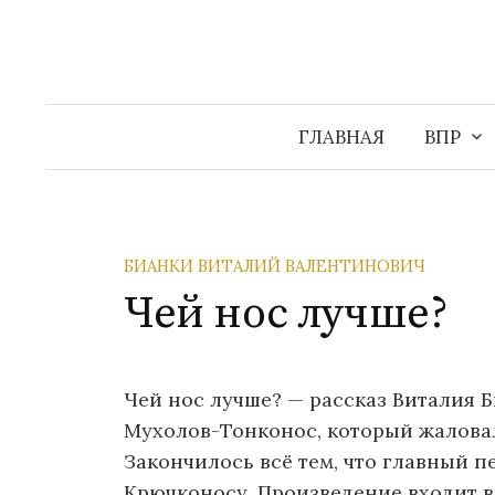
Перейти
к
содержимому
ГЛАВНАЯ
ВПР
БИАНКИ ВИТАЛИЙ ВАЛЕНТИНОВИЧ
Чей нос лучше?
Чей нос лучше? — рассказ Виталия 
Мухолов-Тонконос, который жалова
Закончилось всё тем, что главный п
Крючконосу. Произведение входит 