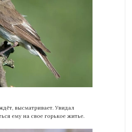
 ждёт, высматривает. Увидал
ься ему на свое горькое житье.