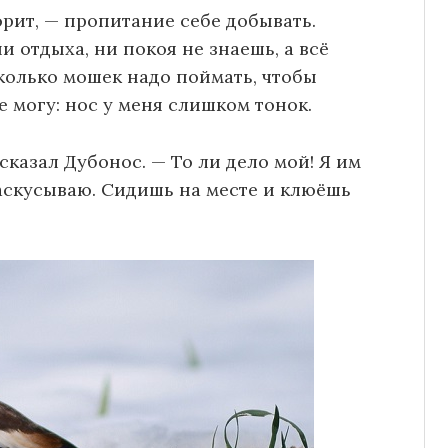
рит, — пропитание себе добывать.
 отдыха, ни покоя не знаешь, а всё
колько мошек надо поймать, чтобы
е могу: нос у меня слишком тонок.
 сказал Дубонос. — То ли дело мой! Я им
раскусываю. Сидишь на месте и клюёшь