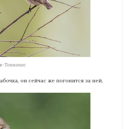
в-Тонконос
абочка, он сейчас же погонится за ней,