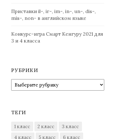
Приставки il-, ir-, im-, in-, un-, dis-,
mis-, non- в английском языке
Конкурс-игра Смарт Кенгуру 2021 для
3 и 4 класса
РУБРИКИ
Рубрики
ТЕГИ
1 класс
2 класс
3 класс
4 класс
5 класс
6 класс