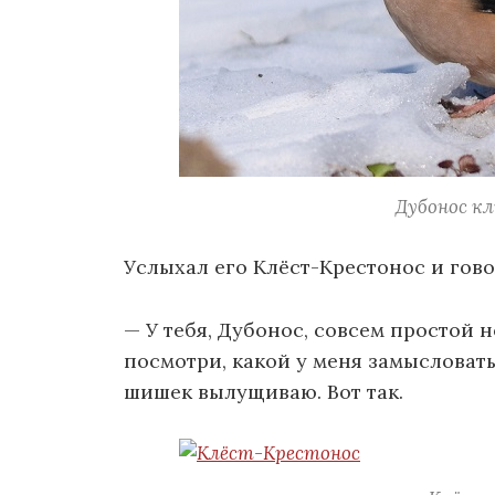
Дубонос к
Услыхал его Клёст-Крестонос и гово
— У тебя, Дубонос, совсем простой н
посмотри, какой у меня замысловаты
шишек вылущиваю. Вот так.