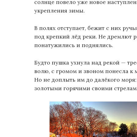
солнце повело уже новое наступлен
укрепления зимы.
В полях отступает, бежит с них ручь
под крепкий лёд реки. Не дремлют ре
понатужились и поднялись.
Будто пушка ухнула над рекой — тре
волю, с громом и звоном понесла к 
Но не доплыть им до далёкого моря:
золотыми горячими своими стрелам