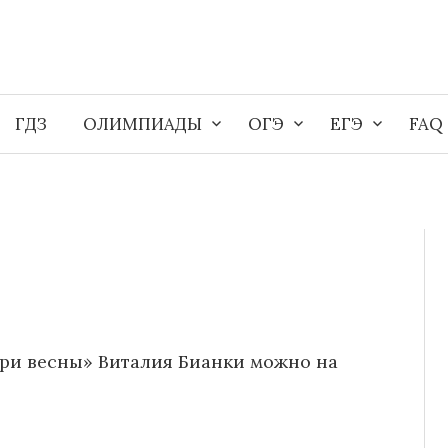
ГДЗ
ОЛИМПИАДЫ
ОГЭ
ЕГЭ
FAQ
Три весны» Виталия Бианки можно на