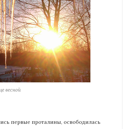
це весной
ались первые проталины, освободилась