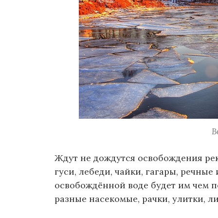
В
Ждут не дождутся освобождения рек,
гуси, лебеди, чайки, гагары, речные
освобождённой воде будет им чем п
разные насекомые, рачки, улитки, л