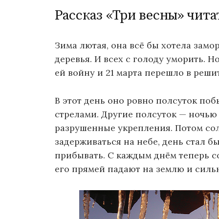
Рассказ «Три весны» чита
Зима лютая, она всё бы хотела замо
деревья. И всех с голоду уморить. 
ей войну и 21 марта перешло в реши
В этот день оно ровно полсуток поб
стрелами. Другие полсуток — ночью
разрушенные укрепления. Потом сол
задерживаться на небе, день стал б
прибывать. С каждым днём теперь с
его прямей падают на землю и сильн