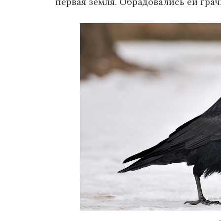
первая земля. Обрадовались ей грач