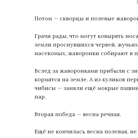
Потом — скворцы и полевые жаворо
Грачи рады, что могут ковырять нос
земли проснувшихся червей, жучьи
насекомых, жаворонки собирают в 
Вслед за жаворонками прибыли с зи
кормятся на земле. А из куликов п
чибисы — заняли ещё мокрые пашни
пар.
Вторая победа — весна речная.
Ещё не кончилась весна полевая, не