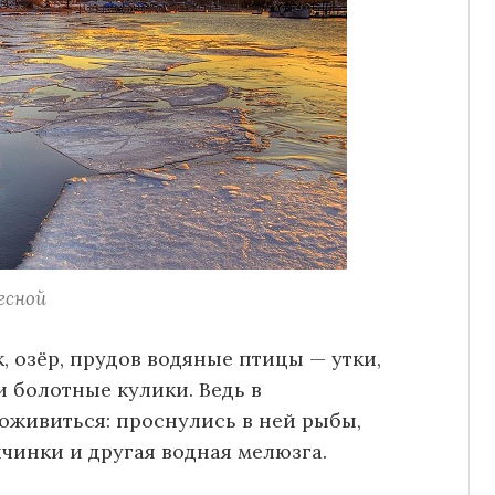
есной
 озёр, прудов водяные птицы — утки,
 и болотные кулики. Ведь в
оживиться: проснулись в ней рыбы,
ичинки и другая водная мелюзга.