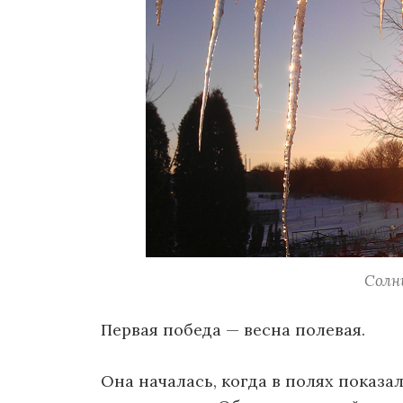
Солн
Первая победа — весна полевая.
Она началась, когда в полях показ