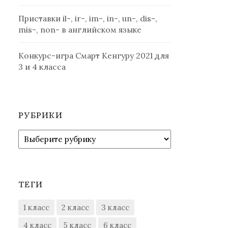
Приставки il-, ir-, im-, in-, un-, dis-,
mis-, non- в английском языке
Конкурс-игра Смарт Кенгуру 2021 для
3 и 4 класса
РУБРИКИ
Рубрики
ТЕГИ
1 класс
2 класс
3 класс
4 класс
5 класс
6 класс