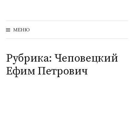
Перейти
к
содержимому
Найти:
МЕНЮ
Рубрика:
Чеповецкий
Ефим Петрович