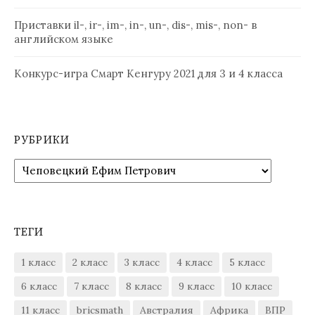
Приставки il-, ir-, im-, in-, un-, dis-, mis-, non- в
английском языке
Конкурс-игра Смарт Кенгуру 2021 для 3 и 4 класса
РУБРИКИ
Рубрики
ТЕГИ
1 класс
2 класс
3 класс
4 класс
5 класс
6 класс
7 класс
8 класс
9 класс
10 класс
11 класс
bricsmath
Австралия
Африка
ВПР