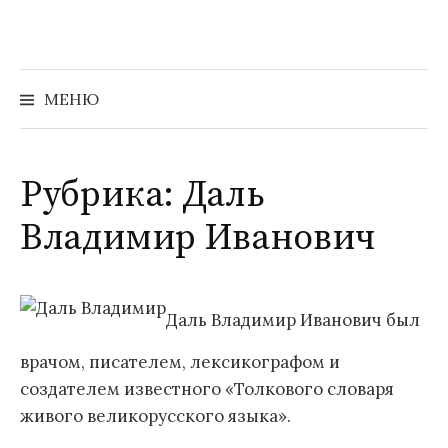
Перейти
к
содержимому
Найти:
МЕНЮ
Рубрика:
Даль
Владимир Иванович
Даль Владимир Иванович был
врачом, писателем, лексикографом и
создателем известного «Толкового словаря
живого великорусского языка».