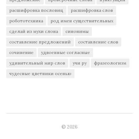
расшифровка пословиц
расшифровка слов
робототехника
род имен существительных
сделай из мухи слона
синонимы
составление предложений
составление слов
сочинение
удвоенные согласные
удивительный мир слов
учи ру
фразеологизм
чудесные цветники осенью
© 2026