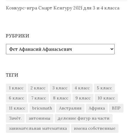
Конкурс-игра Смарт Кенгуру 2021 для 3 и 4 класса
РУБРИКИ
Рубрики
ТЕГИ
1 класс
2 класс
3 класс
4 класс
5 класс
6 класс
7 класс
8 класс
9 класс
10 класс
11 класс
bricsmath
Австралия
Африка
ВПР
Зачёт.
антонимы
деление фигур на части
занимательная математика
имена собственные