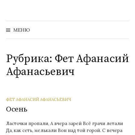
Перейти
к
содержимому
Найти:
МЕНЮ
Рубрика:
Фет Афанасий
Афанасьевич
ФЕТ АФАНАСИЙ АФАНАСЬЕВИЧ
Осень
Ласточки пропали, А вчера зарей Всё грачи летали
Да, как сеть, мелькали Вон над той горой. С вечера