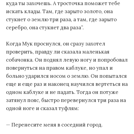
куда ты захочешь. А тросточка поможет тебе
искать клады. Там, где зарыто золото, она
стукнет о землю три раза, а там, где зарыто
серебро, она стукнет два раза”.
Когда Мук проснулся, он сразу захотел
проверить, правду ли сказала маленькая
собачонка. Он поднял левую ногу и попробовал
повернуться на правом каблуке, но упал и
больно ударился носом о землю. Он попытался
еще и еще раз и наконец научился вертеться на
одном каблуке и не падать. Тогда он потуже
затянул пояс, быстро перевернулся три раза на
одной ноге и сказал туфлям:
— Перенесите меня в соседний город.