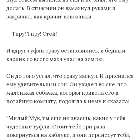
делать. В отчаянии он взмахнул руками и
закричал, как кричат извозчики:
— Тпру! Тпру! Стой!
И вдруг туфли сразу остановились, и бедный
карлик со всего маха упал на землю.
Он до того устал, что сразу заснул. И приснился
ему удивительный сон. Он увидел во сне, что
маленькая собачка, которая привела его в
потайную комнату, подошла к нему и сказала:
“Милый Мук, ты еще не знаешь, какие у тебя
чудесные туфли. Стоит тебе три раза
повернуться на каблуке, и они перенесут тебя,