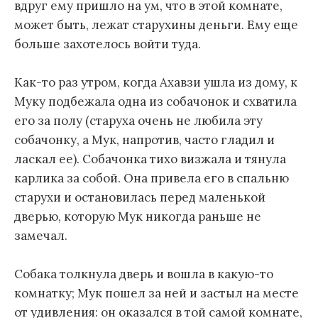
вдруг ему пришло на ум, что в этой комнате,
может быть, лежат старухины деньги. Ему еще
больше захотелось войти туда.
Как-то раз утром, когда Ахавзи ушла из дому, к
Муку подбежала одна из собачонок и схватила
его за полу (старуха очень не любила эту
собачонку, а Мук, напротив, часто гладил и
ласкал ее). Собачонка тихо визжала и тянула
карлика за собой. Она привела его в спальню
старухи и остановилась перед маленькой
дверью, которую Мук никогда раньше не
замечал.
Собака толкнула дверь и вошла в какую-то
комнатку; Мук пошел за ней и застыл на месте
от удивления: он оказался в той самой комнате,