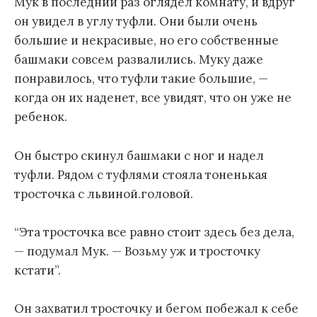
Мук в последний раз оглядел комнату, и вдруг
он увидел в углу туфли. Они были очень
большие и некрасивые, но его собственные
башмаки совсем развалились. Муку даже
понравилось, что туфли такие большие, —
когда он их наденет, все увидят, что он уже не
ребенок.
Он быстро скинул башмаки с ног и надел
туфли. Рядом с туфлями стояла тоненькая
тросточка с львиной.головой.
“Эта тросточка все равно стоит здесь без дела,
— подумал Мук. — Возьму уж и тросточку
кстати”.
Он захватил тросточку и бегом побежал к себе