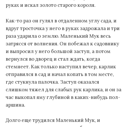
руках и искал золото старого короля.
Как-то раз он гулял в отдаленном углу сада, и
вдруг тросточка у него в руках задрожала и три
раза ударила о землю. Маленький Мук весь
затрясся от волнения. Он побежал к садовнику
и выпросил у него большой заступ, а потом
вернулся во дворец и стал ждать, когда
стемнеет. Как только наступил вечер, карлик
отправился в сад и начал копать в том месте,
где стукнула палочка. Заступ оказался
слишком тяжел для слабых рук карлика, и он за
час выкопал яму глубиной в каких-нибудь пол-
аршина.
Долго еще трудился Маленький Мук, и