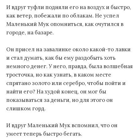
И вдруг туфли подняли его на воздух и быстро,
как ветер, побежали по облакам. Не успел
Маленький Мук опомниться, как очутился в
городе, на базаре.
Он присел на завалинке около какой-то лавки
и стал думать, как бы ему раздобыть хоть
немного денег. У него, правда, была волшебная
тросточка, но как узнать, в каком месте
спрятано золото или серебро, чтобы пойти и
найти его? На худой конец, он мог бы
показываться за деньги, но для этого он
слишком горд.
И вдруг Маленький Мук вспомнил, что он
умеет теперь быстро бегать.