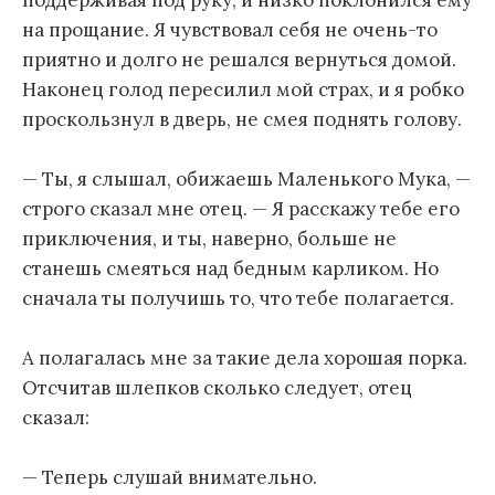
на прощание. Я чувствовал себя не очень-то
приятно и долго не решался вернуться домой.
Наконец голод пересилил мой страх, и я робко
проскользнул в дверь, не смея поднять голову.
— Ты, я слышал, обижаешь Маленького Мука, —
строго сказал мне отец. — Я расскажу тебе его
приключения, и ты, наверно, больше не
станешь смеяться над бедным карликом. Но
сначала ты получишь то, что тебе полагается.
А полагалась мне за такие дела хорошая порка.
Отсчитав шлепков сколько следует, отец
сказал:
— Теперь слушай внимательно.