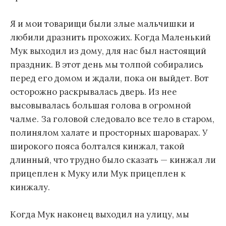
Я и мои товарищи были злые мальчишки и
любили дразнить прохожих. Когда Маленький
Мук выходил из дому, для нас был настоящий
праздник. В этот день мы толпой собирались
перед его домом и ждали, пока он выйдет. Вот
осторожно раскрывалась дверь. Из нее
высовывалась большая голова в огромной
чалме. За головой следовало все тело в старом,
полинялом халате и просторных шароварах. У
широкого пояса болтался кинжал, такой
длинный, что трудно было сказать — кинжал ли
прицеплен к Муку или Мук прицеплен к
кинжалу.
Когда Мук наконец выходил на улицу, мы