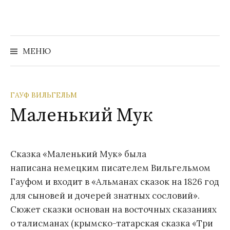
Перейти
к
содержимому
Найти:
МЕНЮ
ГАУФ ВИЛЬГЕЛЬМ
Маленький Мук
Сказка «Маленький Мук» была
написана немецким писателем Вильгельмом
Гауфом и входит в «Альманах сказок на 1826 год
для сыновей и дочерей знатных сословий».
Сюжет сказки основан на восточных сказаниях
о талисманах (крымско-татарская сказка «Три