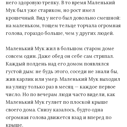
него здоровую трепку. В то время Маленький
Мук был уже стариком, но рост имел
крошечный. Вид у него был довольно смешной:
на маленьком, тощем тельце торчала огромная
голова, гораздо больше, чем у других людей.
Маленький Мук жил в большом старом доме
совсем один. Даже обед он себе сам стряпал.
Каждый полдень над его домом появлялся
густой дым: не будь этого, соседи не знали бы,
жив карлик или умер. Маленький Мук выходил
на улицу только раз в месяц — каждое первое
число. Но по вечерам люди часто видели, как
Маленький Мук гуляет по плоской крыше
своего дома. Снизу казалось, будто одна
огромная голова движется взад и вперед по
крыше.