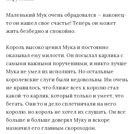
Маленький Мук очень обрадовался — наконец-
то он нашел свое счастье! Теперь он может
жить безбедно и спокойно.
Король высоко ценил Мука и постоянно
оказывал ему милости. Он посылал карлика с
самыми важными поручениями, и никто лучше
Мука не умел их исполнять. Но остальные
королевские слуги были недовольны. Им очень
не нравилось, что ближе всех к королю стал
какой-то карлик, который только и умеет, что
бегать. Они то и дело сплетничали на него
королю, но король не хотел их слушать. Он все
больше и больше доверял Муку и вскоре
назначил его главным скороходом.