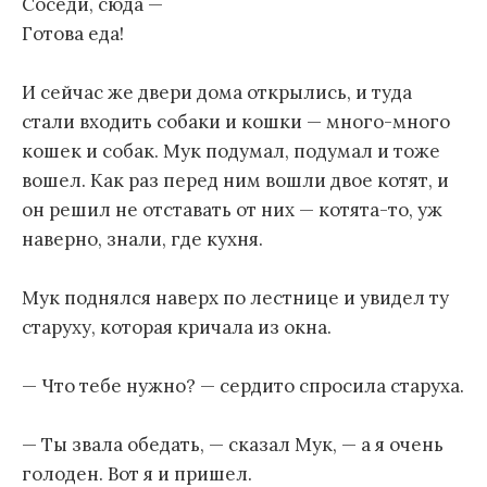
Соседи, сюда —
Готова еда!
И сейчас же двери дома открылись, и туда
стали входить собаки и кошки — много-много
кошек и собак. Мук подумал, подумал и тоже
вошел. Как раз перед ним вошли двое котят, и
он решил не отставать от них — котята-то, уж
наверно, знали, где кухня.
Мук поднялся наверх по лестнице и увидел ту
старуху, которая кричала из окна.
— Что тебе нужно? — сердито спросила старуха.
— Ты звала обедать, — сказал Мук, — а я очень
голоден. Вот я и пришел.