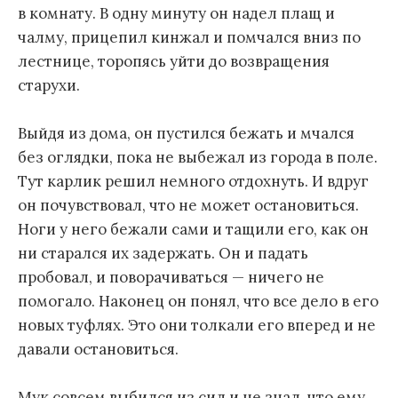
в комнату. В одну минуту он надел плащ и
чалму, прицепил кинжал и помчался вниз по
лестнице, торопясь уйти до возвращения
старухи.
Выйдя из дома, он пустился бежать и мчался
без оглядки, пока не выбежал из города в поле.
Тут карлик решил немного отдохнуть. И вдруг
он почувствовал, что не может остановиться.
Ноги у него бежали сами и тащили его, как он
ни старался их задержать. Он и падать
пробовал, и поворачиваться — ничего не
помогало. Наконец он понял, что все дело в его
новых туфлях. Это они толкали его вперед и не
давали остановиться.
Мук совсем выбился из сил и не знал, что ему