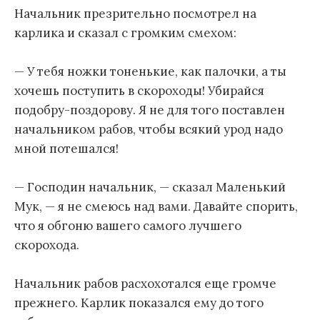
Начальник презрительно посмотрел на
карлика и сказал с громким смехом:
— У тебя ножки тоненькие, как палочки, а ты
хочешь поступить в скороходы! Убирайся
подобру-поздорову. Я не для того поставлен
начальником рабов, чтобы всякий урод надо
мной потешался!
— Господин начальник, — сказал Маленький
Мук, — я не смеюсь над вами. Давайте спорить,
что я обгоню вашего самого лучшего
скорохода.
Начальник рабов расхохотался еще громче
прежнего. Карлик показался ему до того