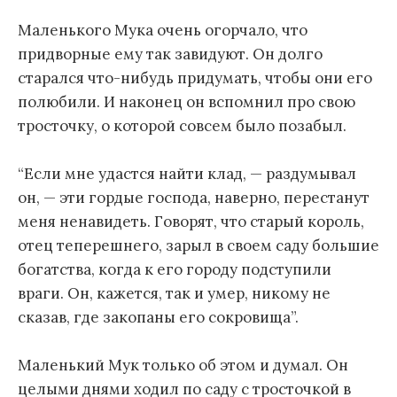
Маленького Мука очень огорчало, что
придворные ему так завидуют. Он долго
старался что-нибудь придумать, чтобы они его
полюбили. И наконец он вспомнил про свою
тросточку, о которой совсем было позабыл.
“Если мне удастся найти клад, — раздумывал
он, — эти гордые господа, наверно, перестанут
меня ненавидеть. Говорят, что старый король,
отец теперешнего, зарыл в своем саду большие
богатства, когда к его городу подступили
враги. Он, кажется, так и умер, никому не
сказав, где закопаны его сокровища”.
Маленький Мук только об этом и думал. Он
целыми днями ходил по саду с тросточкой в