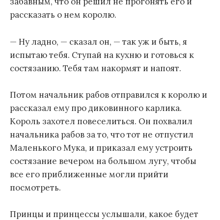
забавным, что он решил не прогонять его и
рассказать о нем королю.
— Ну ладно, — сказал он, — так уж и быть, я
испытаю тебя. Ступай на кухню и готовься к
состязанию. Тебя там накормят и напоят.
Потом начальник рабов отправился к королю и
рассказал ему про диковинного карлика.
Король захотел повеселиться. Он похвалил
начальника рабов за то, что тот не отпустил
Маленького Мука, и приказал ему устроить
состязание вечером на большом лугу, чтобы
все его приближенные могли прийти
посмотреть.
Принцы и принцессы услышали, какое будет