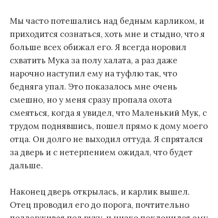
Мы часто потешались над бедным карликом, и
приходится сознаться, хоть мне и стыдно, что я
больше всех обижал его. Я всегда норовил
схватить Мука за полу халата, а раз даже
нарочно наступил ему на туфлю так, что
бедняга упал. Это показалось мне очень
смешно, но у меня сразу пропала охота
смеяться, когда я увидел, что Маленький Мук, с
трудом поднявшись, пошел прямо к дому моего
отца. Он долго не выходил оттуда. Я спрятался
за дверь и с нетерпением ожидал, что будет
дальше.
Наконец дверь открылась, и карлик вышел.
Отец проводил его до порога, почтительно
поддерживая под руку, и низко поклонился ему