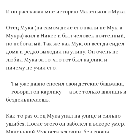
И он рассказал мне историю Маленького Мука.
Отец Мука (на самом деле его звали не Мук, а
Мукра) жил в Никее и был человек почтенный,
но небогатый. Так же как Мук, он всегда сидел
дома и редко выходил на улицу. Он очень не
любил Мука за то, что тот был карлик, и
ничему не учил его.
— Ты уже давно сносил свои детские башмаки,
— говорил он карлику, — а все только шалишь и
бездельничаешь.
Как-то раз отец Мука упал на улице и сильно
ушибся. После этого он заболел и вскоре умер.
Маленький Мук остался один, без гроша.