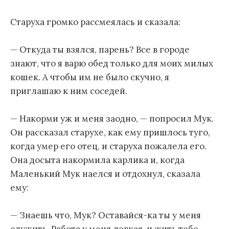
Старуха громко рассмеялась и сказала:
— Откуда ты взялся, парень? Все в городе
знают, что я варю обед только для моих милых
кошек. А чтобы им не было скучно, я
приглашаю к ним соседей.
— Накорми уж и меня заодно, — попросил Мук.
Он рассказал старухе, как ему пришлось туго,
когда умер его отец, и старуха пожалела его.
Она досыта накормила карлика и, когда
Маленький Мук наелся и отдохнул, сказала
ему:
— Знаешь что, Мук? Оставайся-ка ты у меня