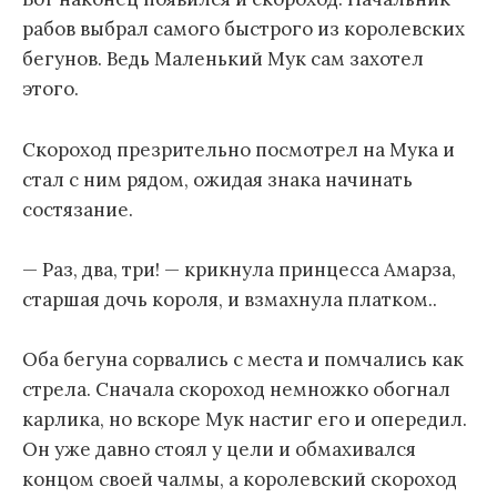
рабов выбрал самого быстрого из королевских
бегунов. Ведь Маленький Мук сам захотел
этого.
Скороход презрительно посмотрел на Мука и
стал с ним рядом, ожидая знака начинать
состязание.
— Раз, два, три! — крикнула принцесса Амарза,
старшая дочь короля, и взмахнула платком..
Оба бегуна сорвались с места и помчались как
стрела. Сначала скороход немножко обогнал
карлика, но вскоре Мук настиг его и опередил.
Он уже давно стоял у цели и обмахивался
концом своей чалмы, а королевский скороход