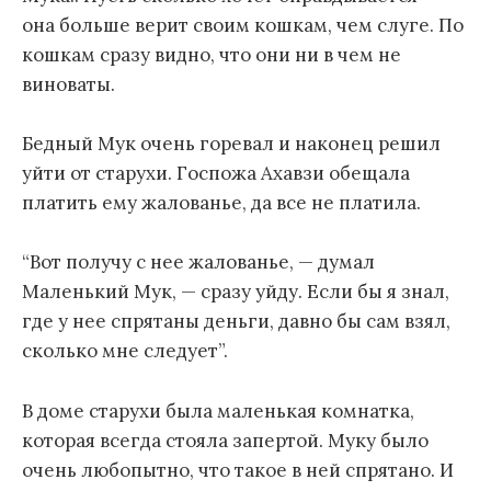
она больше верит своим кошкам, чем слуге. По
кошкам сразу видно, что они ни в чем не
виноваты.
Бедный Мук очень горевал и наконец решил
уйти от старухи. Госпожа Ахавзи обещала
платить ему жалованье, да все не платила.
“Вот получу с нее жалованье, — думал
Маленький Мук, — сразу уйду. Если бы я знал,
где у нее спрятаны деньги, давно бы сам взял,
сколько мне следует”.
В доме старухи была маленькая комнатка,
которая всегда стояла запертой. Муку было
очень любопытно, что такое в ней спрятано. И