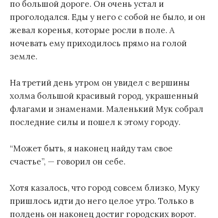
по большой дороге. Он очень устал и
проголодался. Еды у него с собой не было, и он
жевал коренья, которые росли в поле. А
ночевать ему приходилось прямо на голой
земле.
На третий день утром он увидел с вершины
холма большой красивый город, украшенный
флагами и знаменами. Маленький Мук собрал
последние силы и пошел к этому городу.
“Может быть, я наконец найду там свое
счастье”, — говорил он себе.
Хотя казалось, что город совсем близко, Муку
пришлось идти до него целое утро. Только в
полдень он наконец достиг городских ворот.