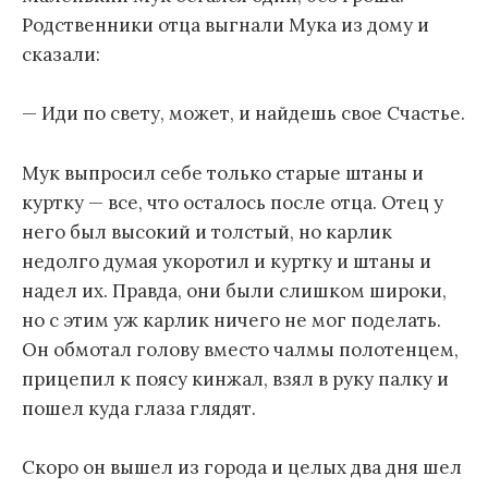
Родственники отца выгнали Мука из дому и
сказали:
— Иди по свету, может, и найдешь свое Счастье.
Мук выпросил себе только старые штаны и
куртку — все, что осталось после отца. Отец у
него был высокий и толстый, но карлик
недолго думая укоротил и куртку и штаны и
надел их. Правда, они были слишком широки,
но с этим уж карлик ничего не мог поделать.
Он обмотал голову вместо чалмы полотенцем,
прицепил к поясу кинжал, взял в руку палку и
пошел куда глаза глядят.
Скоро он вышел из города и целых два дня шел