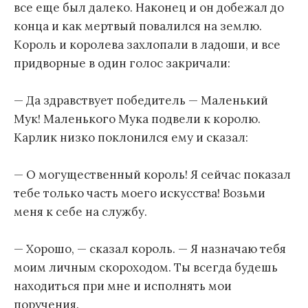
все еще был далеко. Наконец и он добежал до
конца и как мертвый повалился на землю.
Король и королева захлопали в ладоши, и все
придворные в один голос закричали:
— Да здравствует победитель — Маленький
Мук! Маленького Мука подвели к королю.
Карлик низко поклонился ему и сказал:
— О могущественный король! Я сейчас показал
тебе только часть моего искусства! Возьми
меня к себе на службу.
— Хорошо, — сказал король. — Я назначаю тебя
моим личным скороходом. Ты всегда будешь
находиться при мне и исполнять мои
поручения.