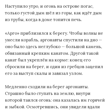
Наступило утро, и огонь на острове погас,
только густой дым шёл из горы, как идёт дым
из трубы, когда в доме топится печь.
«Арго» приблизился к берегу. Чтобы волны не
унесли корабль, аргонавты спустили на дно —
оно было здесь неглубоко — большой камень,
обвязанный крепким канатом. Другой такой
канат был укреплён на корме: конец его
сбросили на берег, и один из гребцов зацепил
его за выступ скалы и завязал узлом.
Медленно сходили на берег аргонавты.
Страшно было ступать на землю, внутри
которой таился огонь: она казалась им горячей
и зыбкой. Осмотревшись, они увидели вдали