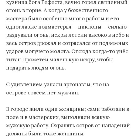
кузница бога Гефеста, вечно горел священный
огонь в горне. А когда у божественного
мастера было особенно много работы и его
одноглазые подмастерья — циклопы — сильно
раздували огонь, искры летели высоко в небо и
весь остров дрожал и сотрясался от подземных
ударов могучего молота. Отсюда когда-то унёс
титан Прометей маленькую искру, чтобы
подарить людям огонь.
С удивлением узнали аргонавты, что на
острове совсем нет мужчин.
В городе жили одни женщины; сами работали в
поле и в мастерских, выполняли всякую
мужскую работу. Охранять остров от нападений
должны были тоже женщины.