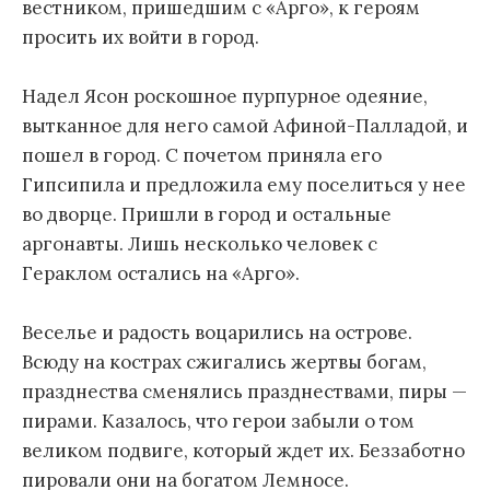
вестником, пришедшим с «Арго», к героям
просить их войти в город.
Надел Ясон роскошное пурпурное одеяние,
вытканное для него самой Афиной-Палладой, и
пошел в город. С почетом приняла его
Гипсипила и предложила ему поселиться у нее
во дворце. Пришли в город и остальные
аргонавты. Лишь несколько человек с
Гераклом остались на «Арго».
Веселье и радость воцарились на острове.
Всюду на кострах сжигались жертвы богам,
празднества сменялись празднествами, пиры —
пирами. Казалось, что герои забыли о том
великом подвиге, который ждет их. Беззаботно
пировали они на богатом Лемносе.