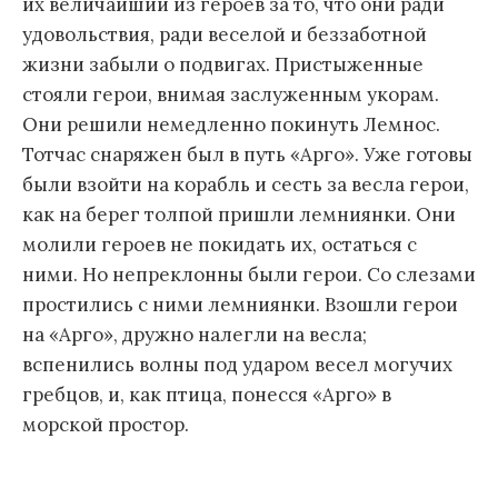
их величайший из героев за то, что они ради
удовольствия, ради веселой и беззаботной
жизни забыли о подвигах. Пристыженные
стояли герои, внимая заслуженным укорам.
Они решили немедленно покинуть Лемнос.
Тотчас снаряжен был в путь «Арго». Уже готовы
были взойти на корабль и сесть за весла герои,
как на берег толпой пришли лемниянки. Они
молили героев не покидать их, остаться с
ними. Но непреклонны были герои. Со слезами
простились с ними лемниянки. Взошли герои
на «Арго», дружно налегли на весла;
вспенились волны под ударом весел могучих
гребцов, и, как птица, понесся «Арго» в
морской простор.