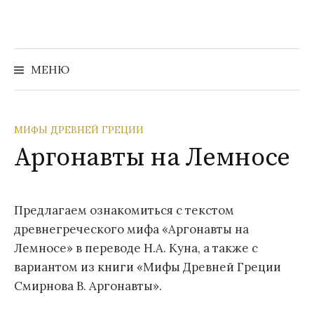
Перейти
к
содержимому
Найти:
МЕНЮ
МИФЫ ДРЕВНЕЙ ГРЕЦИИ
Аргонавты на Лемносе
Предлагаем ознакомиться с текстом
древнегреческого мифа «Аргонавты на
Лемносе» в переводе Н.А. Куна, а также с
вариантом из книги «Мифы Древней Греции
Смирнова В. Аргонавты».