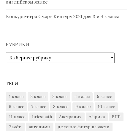
английском языке
Конкурс-игра Смарт Кенгуру 2021 для 3 и 4 класса
РУБРИКИ
Рубрики
ТЕГИ
1 класс
2 класс
3 класс
4 класс
5 класс
6 класс
7 класс
8 класс
9 класс
10 класс
11 класс
bricsmath
Австралия
Африка
ВПР
Зачёт.
антонимы
деление фигур на части