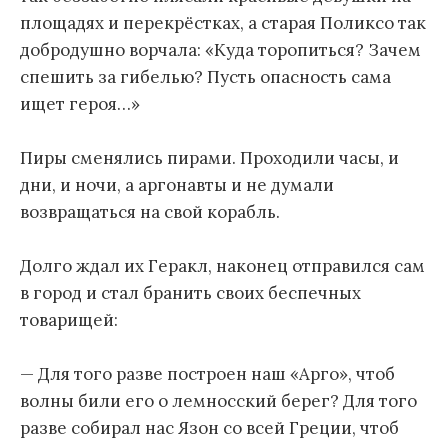
площадях и перекрёстках, а старая Поликсо так
добродушно ворчала: «Куда торопиться? Зачем
спешить за гибелью? Пусть опасность сама
ищет героя…»
Пиры сменялись пирами. Проходили часы, и
дни, и ночи, а аргонавты и не думали
возвращаться на свой корабль.
Долго ждал их Геракл, наконец отправился сам
в город и стал бранить своих беспечных
товарищей:
— Для того разве построен наш «Арго», чтоб
волны били его о лемносский берег? Для того
разве собирал нас Язон со всей Греции, чтоб