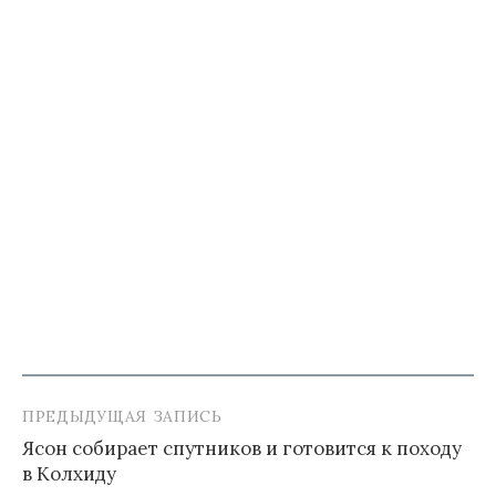
ПРЕДЫДУЩАЯ ЗАПИСЬ
Навигация
Ясон собирает спутников и готовится к походу
по
в Колхиду