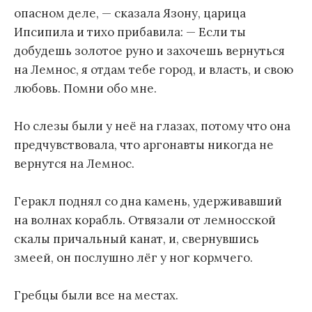
опасном деле, — сказала Язону, царица
Ипсипила и тихо прибавила: — Если ты
добудешь золотое руно и захочешь вернуться
на Лемнос, я отдам тебе город, и власть, и свою
любовь. Помни обо мне.
Но слезы были у неё на глазах, потому что она
предчувствовала, что аргонавты никогда не
вернутся на Лемнос.
Геракл поднял со дна камень, удерживавший
на волнах корабль. Отвязали от лемносской
скалы причальный канат, и, свернувшись
змеей, он послушно лёг у ног кормчего.
Гребцы были все на местах.