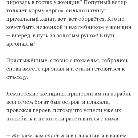
пировать в гостях у женщин? Попутный ветер
толкает корму «Арго», сильно натянут
причальный канат, вот-вот оборвётся. Кто не
хочет быть неженкой и нахлебником у женщин
— вперёд, в путь за золотым руном! В путь,
аргонавты!
Пристыжённые, словно с похмелья, собрались
снова вместе аргонавты и стали готовиться к
отъезду.
Лемносские женщины принесли им на корабль
всего, чем богат был остров, и плакали,
провожая героев, потому что успели уже их
полюбить и не хотели расставаться с ними.
— Желаем вам счастья и в плавании и в вашем