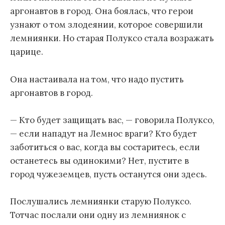
аргонавтов в город. Она боялась, что герои
узнают о том злодеянии, которое совершили
лемниянки. Но старая Полуксо стала возражать
царице.
Она настаивала на том, что надо пустить
аргонавтов в город.
— Кто будет защищать вас, — говорила Полуксо,
— если нападут на Лемнос враги? Кто будет
заботиться о вас, когда вы состаритесь, если
останетесь вы одинокими? Нет, пустите в
город чужеземцев, пусть останутся они здесь.
Послушались лемниянки старую Полуксо.
Тотчас послали они одну из лемниянок с