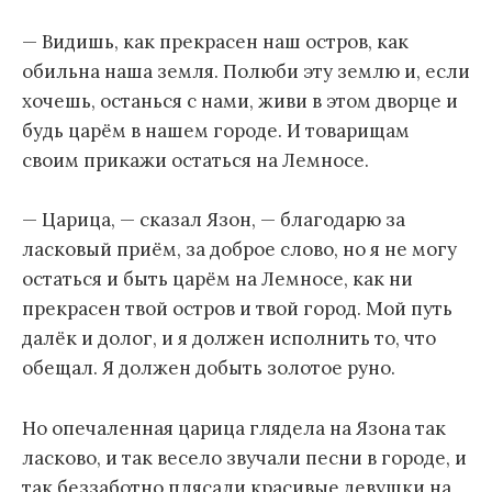
— Видишь, как прекрасен наш остров, как
обильна наша земля. Полюби эту землю и, если
хочешь, останься с нами, живи в этом дворце и
будь царём в нашем городе. И товарищам
своим прикажи остаться на Лемносе.
— Царица, — сказал Язон, — благодарю за
ласковый приём, за доброе слово, но я не могу
остаться и быть царём на Лемносе, как ни
прекрасен твой остров и твой город. Мой путь
далёк и долог, и я должен исполнить то, что
обещал. Я должен добыть золотое руно.
Но опечаленная царица глядела на Язона так
ласково, и так весело звучали песни в городе, и
так беззаботно плясали красивые девушки на