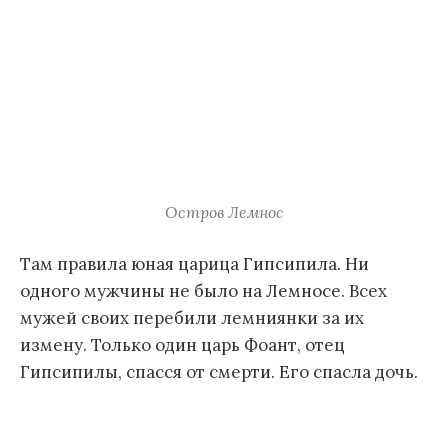
Остров Лемнос
Там правила юная царица Гипсипила. Ни
одного мужчины не было на Лемносе. Всех
мужей своих перебили лемниянки за их
измену. Только один царь Фоант, отец
Гипсипилы, спасся от смерти. Его спасла дочь.