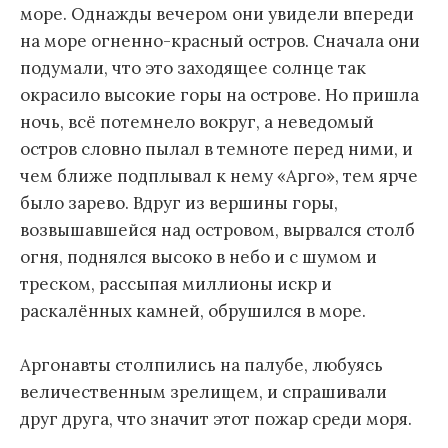
море. Однажды вечером они увидели впереди
на море огненно-красный остров. Сначала они
подумали, что это заходящее солнце так
окрасило высокие горы на острове.
Но пришла
ночь, всё потемнело вокруг, а неведомый
остров словно пылал в темноте перед ними, и
чем ближе подплывал к нему «Арго», тем ярче
было зарево. Вдруг из вершины горы,
возвышавшейся над островом, вырвался столб
огня, поднялся высоко в небо и с шумом и
треском, рассыпая миллионы искр и
раскалённых камней, обрушился в море.
Аргонавты столпились на палубе, любуясь
величественным зрелищем, и спрашивали
друг друга, что значит этот пожар среди моря.