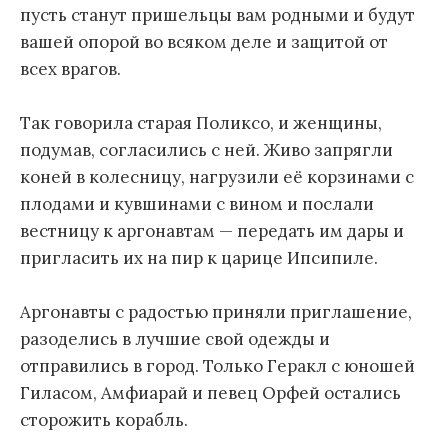
пусть станут пришельцы вам родными и будут
вашей опорой во всяком деле и защитой от
всех врагов.
Так говорила старая Поликсо, и женщины,
подумав, согласились с ней. Живо запрягли
коней в колесницу, нагрузили её корзинами с
плодами и кувшинами с вином и послали
вестницу к аргонавтам — передать им дары и
пригласить их на пир к царице Ипсипиле.
Аргонавты с радостью приняли приглашение,
разоделись в лучшие свой одежды и
отправились в город. Только Геракл с юношей
Гиласом, Амфиарай и певец Орфей остались
сторожить корабль.