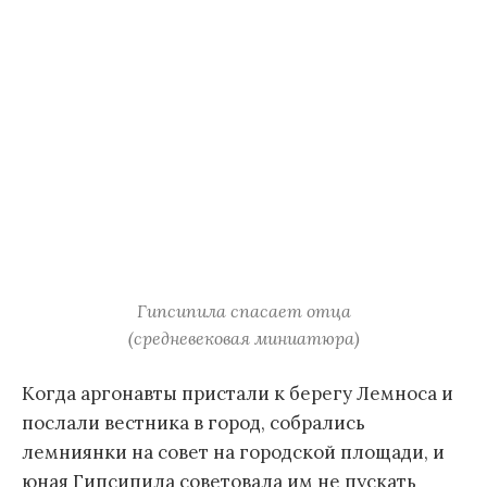
Гипсипила спасает отца
(средневековая миниатюра)
Когда аргонавты пристали к берегу Лемноса и
послали вестника в город, собрались
лемниянки на совет на городской площади, и
юная Гипсипила советовала им не пускать