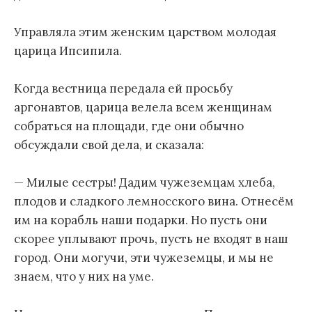
Управляла этим женским царством молодая
царица Ипсипила.
Когда вестница передала ей просьбу
аргонавтов, царица велела всем женщинам
собраться на площади, где они обычно
обсуждали свой дела, и сказала:
— Милые сестры! Дадим чужеземцам хлеба,
плодов и сладкого лемносского вина. Отнесём
им на корабль наши подарки. Но пусть они
скорее уплывают прочь, пусть не входят в наш
город. Они могучи, эти чужеземцы, и мы не
знаем, что у них на уме.