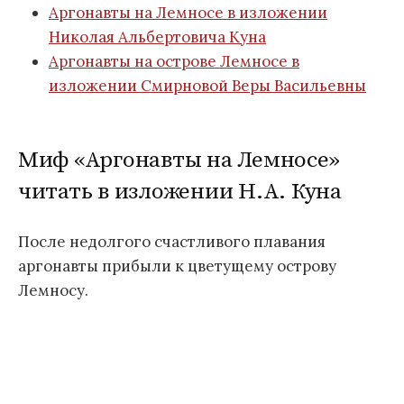
Аргонавты на Лемносе в изложении
Николая Альбертовича Куна
Аргонавты на острове Лемносе в
изложении Смирновой Веры Васильевны
Миф «Аргонавты на Лемносе»
читать в изложении Н.А. Куна
После недолгого счастливого плавания
аргонавты прибыли к цветущему острову
Лемносу.