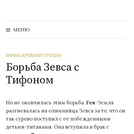
Перейти
к
содержимому
Найти:
МЕНЮ
МИФЫ ДРЕВНЕЙ ГРЕЦИИ
Борьба Зевса с
Тифоном
Но не окончилась этим борьба.
Гея
-Земля
разгневалась на олимпийца Зевса за то, что он
так сурово поступил с ее побежденными
детьми-титанами. Она вступила в брак с