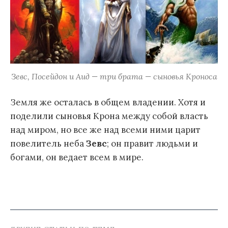
Зевс, Посейдон и Аид — три брата — сыновья Кроноса
Земля же осталась в общем владении. Хотя и
поделили сыновья Крона между собой власть
над миром, но все же над всеми ними царит
повелитель неба
Зевс
; он правит людьми и
богами, он ведает всем в мире.