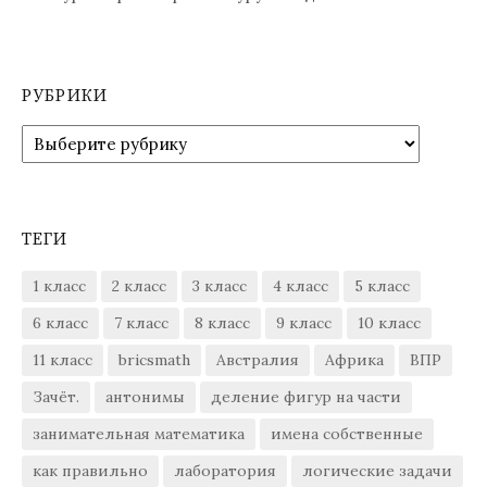
РУБРИКИ
Рубрики
ТЕГИ
1 класс
2 класс
3 класс
4 класс
5 класс
6 класс
7 класс
8 класс
9 класс
10 класс
11 класс
bricsmath
Австралия
Африка
ВПР
Зачёт.
антонимы
деление фигур на части
занимательная математика
имена собственные
как правильно
лаборатория
логические задачи