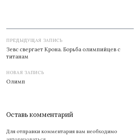
ПРЕДЫДУЩАЯ ЗАПИСЬ
Навигация
Зевс свергает Крона. Борьба олимпийцев с
по
титанам
записям
НОВАЯ ЗАПИСЬ
Олимп
Оставь комментарий
Для отправки комментария вам необходимо
авторизоваться
.