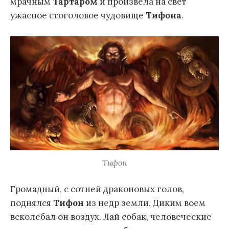
мрачным
Тартаром
и произвела на свет
ужасное стоголовое чудовище
Тифона
.
Тифон
Громадный, с сотней драконовых голов,
поднялся
Тифон
из недр земли. Диким воем
всколебал он воздух. Лай собак, человеческие