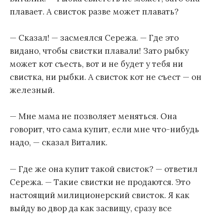
плавает. А свисток разве может плавать?
— Сказал! — засмеялся Сережа. — Где это
видано, чтобы свистки плавали! Зато рыбку
может кот съесть, вот и не будет у тебя ни
свистка, ни рыбки. А свисток кот не съест — он
железный.
— Мне мама не позволяет меняться. Она
говорит, что сама купит, если мне что-нибудь
надо, — сказал Виталик.
— Где же она купит такой свисток? — ответил
Сережа. — Такие свистки не продаются. Это
настоящий милиционерский свисток. Я как
выйду во двор да как засвищу, сразу все