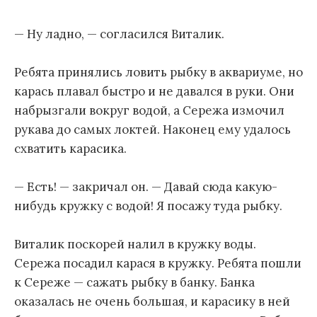
— Ну ладно, — согласился Виталик.
Ребята принялись ловить рыбку в аквариуме, но
карась плавал быстро и не давался в руки. Они
набрызгали вокруг водой, а Сережа измочил
рукава до самых локтей. Наконец ему удалось
схватить карасика.
— Есть! — закричал он. — Давай сюда какую-
нибудь кружку с водой! Я посажу туда рыбку.
Виталик поскорей налил в кружку воды.
Сережа посадил карася в кружку. Ребята пошли
к Сереже — сажать рыбку в банку. Банка
оказалась не очень большая, и карасику в ней