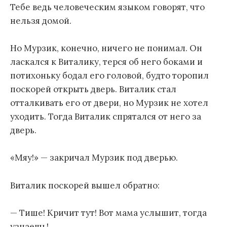
Тебе ведь человеческим языком говорят, что
нельзя домой.
Но Мурзик, конечно, ничего не понимал. Он
ласкался к Виталику, терся об него боками и
потихоньку бодал его головой, будто торопил
поскорей открыть дверь. Виталик стал
отталкивать его от двери, но Мурзик не хотел
уходить. Тогда Виталик спрятался от него за
дверь.
«Мяу!» — закричал Мурзик под дверью.
Виталик поскорей вышел обратно:
— Тише! Кричит тут! Вот мама услышит, тогда
узнаешь!