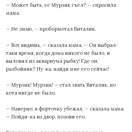
— Может быть, ее Мурзик съел? — спросила
мама.
— Не знаю, — пробормотал Виталик.
— Вот видишь, — сказала мама. — Он выбрал-
таки время, когда дома никого не было, и
выловил из аквариума рыбку! Где он,
разбойник? Ну-ка, найди мне его сейчас!
— Мурзик! Мурзик! — стал звать Виталик, но
кота нигде не было.
— Наверно, в форточку убежал, — сказала мама.
— Пойди-ка во двор, позови его.