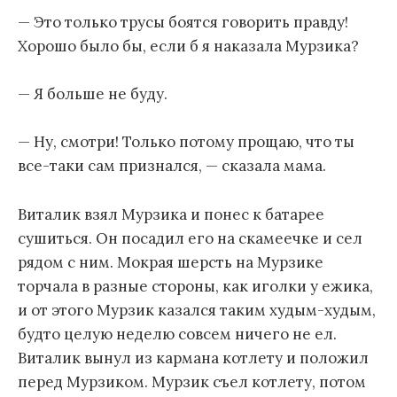
— Это только трусы боятся говорить правду!
Хорошо было бы, если б я наказала Мурзика?
— Я больше не буду.
— Ну, смотри! Только потому прощаю, что ты
все-таки сам признался, — сказала мама.
Виталик взял Мурзика и понес к батарее
сушиться. Он посадил его на скамеечке и сел
рядом с ним. Мокрая шерсть на Мурзике
торчала в разные стороны, как иголки у ежика,
и от этого Мурзик казался таким худым-худым,
будто целую неделю совсем ничего не ел.
Виталик вынул из кармана котлету и положил
перед Мурзиком. Мурзик съел котлету, потом