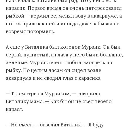
называлась. Виталик был рад, что у него есть
карасик. Первое время он очень интересовался
рыбкой — кормил ее, менял воду в аквариуме, а
потом привык к ней и иногда даже забывал ее
вовремя покормить.
А еще у Виталика был котенок Мурзик. Он был
серый, пушистый, а глаза у него были большие,
зеленые. Мурзик очень любил смотреть на
рыбку. По целым часам он сидел возле
аквариума и не сводил глаз с карасика.
— Ты смотри за Мурзиком, — говорила
Виталику мама. — Как бы он не съел твоего
карася.
— Не съест, — отвечал Виталик. — Я буду