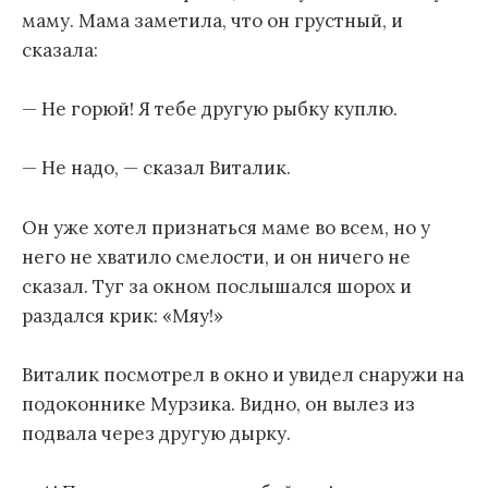
маму. Мама заметила, что он грустный, и
сказала:
— Не горюй! Я тебе другую рыбку куплю.
— Не надо, — сказал Виталик.
Он уже хотел признаться маме во всем, но у
него не хватило смелости, и он ничего не
сказал. Туг за окном послышался шорох и
раздался крик: «Мяу!»
Виталик посмотрел в окно и увидел снаружи на
подоконнике Мурзика. Видно, он вылез из
подвала через другую дырку.