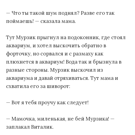
— Что ты такой шум поднял? Разве его так
поймаешь! — сказала мама.
Тут Мурзик прыгнул на подоконник, где стоял
аквариум, и хотел выскочить обратно в
форточку, но сорвался и с размаху как
плюхнется в аквариум! Вода так и брызнула в
разные стороны. Мурзик выскочил из
аквариума и давай отряхиваться. Тут мама и
схватила его за шиворот:
— Вот я тебя проучу как следует!
— Мамочка, миленькая, не бей Мурзика! —
заплакал Виталик.