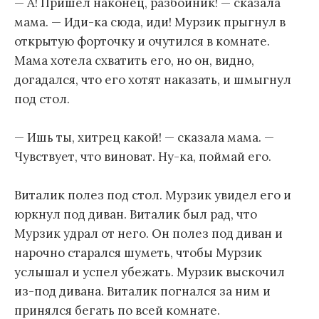
— А! Пришел наконец, разбойник! — сказала
мама. — Иди-ка сюда, иди! Мурзик прыгнул в
открытую форточку и очутился в комнате.
Мама хотела схватить его, но он, видно,
догадался, что его хотят наказать, и шмыгнул
под стол.
— Ишь ты, хитрец какой! — сказала мама. —
Чувствует, что виноват. Ну-ка, поймай его.
Виталик полез под стол. Мурзик увидел его и
юркнул под диван. Виталик был рад, что
Мурзик удрал от него. Он полез под диван и
нарочно старался шуметь, чтобы Мурзик
услышал и успел убежать. Мурзик выскочил
из-под дивана. Виталик погнался за ним и
принялся бегать по всей комнате.