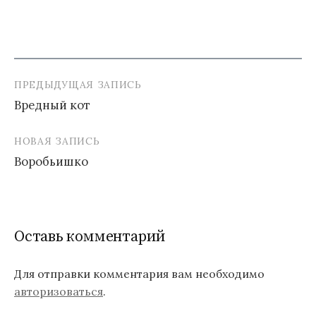
ПРЕДЫДУЩАЯ ЗАПИСЬ
Навигация
Вредный кот
по
записям
НОВАЯ ЗАПИСЬ
Воробьишко
Оставь комментарий
Для отправки комментария вам необходимо
авторизоваться
.