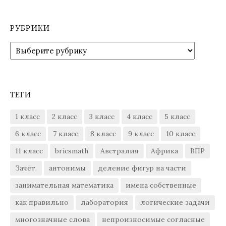
РУБРИКИ
Рубрики
ТЕГИ
1 класс
2 класс
3 класс
4 класс
5 класс
6 класс
7 класс
8 класс
9 класс
10 класс
11 класс
bricsmath
Австралия
Африка
ВПР
Зачёт.
антонимы
деление фигур на части
занимательная математика
имена собственные
как правильно
лаборатория
логические задачи
многозначные слова
непроизносимые согласные