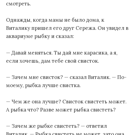
смотреть.
Однажды, когда мамы не было дома, к
Виталику пришел его друг Сережа. Он увидел в
аквариуме рыбку и сказал:
— Давай меняться. Ты дай мне карасика, а я,
если хочешь, дам тебе свой свисток.
— Зачем мне свисток? — сказал Виталик. — По-
моему, рыбка лучше свистка.
— Чем же она лучше? Свисток свистеть может.
А рыбка что? Разве может рыбка свистеть?
— Зачем же рыбке свистеть? — ответил
Виталик. — Рыбка свистеть не может, зато она