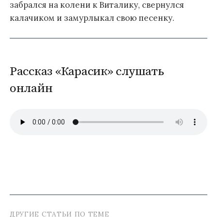
забрался на колени к Виталику, свернулся
калачиком и замурлыкал свою песенку.
Рассказ «Карасик» слушать
онлайн
ДРУГИЕ СТАТЬИ ПО ТЕМЕ