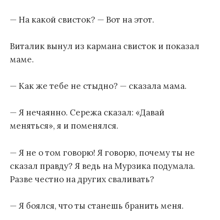
— На какой свисток? — Вот на этот.
Виталик вынул из кармана свисток и показал
маме.
— Как же тебе не стыдно? — сказала мама.
— Я нечаянно. Сережа сказал: «Давай
меняться», я и поменялся.
— Я не о том говорю! Я говорю, почему ты не
сказал правду? Я ведь на Мурзика подумала.
Разве честно на других сваливать?
— Я боялся, что ты станешь бранить меня.