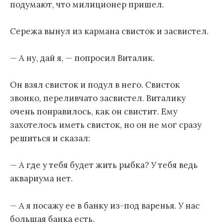
подумают, что милиционер пришел.
Сережа вынул из кармана свисток и засвистел.
— А ну, дай я, — попросил Виталик.
Он взял свисток и подул в него. Свисток
звонко, переливчато засвистел. Виталику
очень понравилось, как он свистит. Ему
захотелось иметь свисток, но он не мог сразу
решиться и сказал:
— А где у тебя будет жить рыбка? У тебя ведь
аквариума нет.
— А я посажу ее в банку из-под варенья. У нас
большая банка есть.