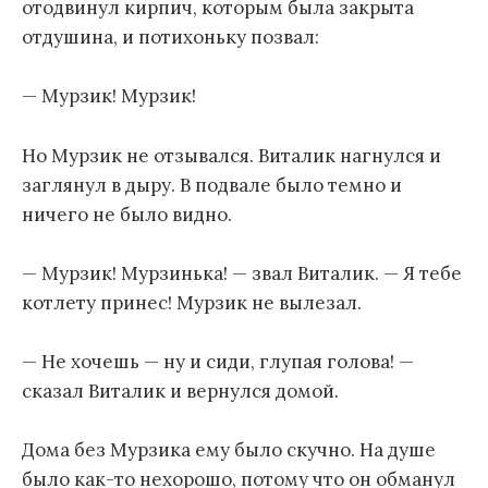
отодвинул кирпич, которым была закрыта
отдушина, и потихоньку позвал:
— Мурзик! Мурзик!
Но Мурзик не отзывался. Виталик нагнулся и
заглянул в дыру. В подвале было темно и
ничего не было видно.
— Мурзик! Мурзинька! — звал Виталик. — Я тебе
котлету принес! Мурзик не вылезал.
— Не хочешь — ну и сиди, глупая голова! —
сказал Виталик и вернулся домой.
Дома без Мурзика ему было скучно. На душе
было как-то нехорошо, потому что он обманул