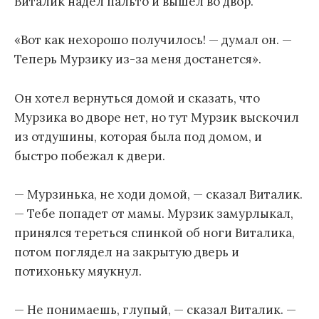
Виталик надел пальто и вышел во двор.
«Вот как нехорошо получилось! — думал он. —
Теперь Мурзику из-за меня достанется».
Он хотел вернуться домой и сказать, что
Мурзика во дворе нет, но тут Мурзик выскочил
из отдушины, которая была под домом, и
быстро побежал к двери.
— Мурзинька, не ходи домой, — сказал Виталик.
— Тебе попадет от мамы. Мурзик замурлыкал,
принялся тереться спинкой об ноги Виталика,
потом поглядел на закрытую дверь и
потихоньку мяукнул.
— Не понимаешь, глупый, — сказал Виталик. —