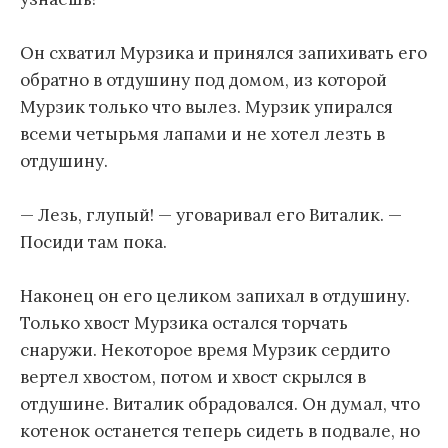
Он схватил Мурзика и принялся запихивать его
обратно в отдушину под домом, из которой
Мурзик только что вылез. Мурзик упирался
всеми четырьмя лапами и не хотел лезть в
отдушину.
— Лезь, глупый! — уговаривал его Виталик. —
Посиди там пока.
Наконец он его целиком запихал в отдушину.
Только хвост Мурзика остался торчать
снаружи. Некоторое время Мурзик сердито
вертел хвостом, потом и хвост скрылся в
отдушине. Виталик обрадовался. Он думал, что
котенок останется теперь сидеть в подвале, но