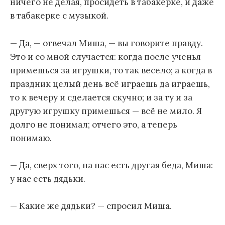
ничего не делая, просидеть в табакерке, и даже
в табакерке с музыкой.
— Да, — отвечал Миша, — вы говорите правду.
Это и со мной случается: когда после ученья
примешься за игрушки, то так весело; а когда в
праздник целый день всё играешь да играешь,
то к вечеру и сделается скучно; и за ту и за
другую игрушку примешься — всё не мило. Я
долго не понимал; отчего это, а теперь
понимаю.
— Да, сверх того, на нас есть другая беда, Миша:
у нас есть дядьки.
— Какие же дядьки? — спросил Миша.