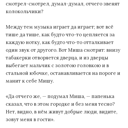
смотрел-смотрел, думал-думал, отчего звенят
колокольчики?
Между тем музыка играет да играет; вот всё
тише да тише, как будто что-то цепляется за
каждую нотку, как будто что-то отталкивает
один звук от другого. Вот Миша смотрит: внизу
табакерки отворяется дверца, и из дверцы
выбегает мальчик с золотою головкою и в
стальной юбочке, останавливается на пороге и
манит к себе Мишу.
«Да отчего же, — подумал Миша, — папенька
сказал, что в этом городке и без меня тесно?
Нет, видно, в нём живут добрые люди, видите,
зовут меня в гости».