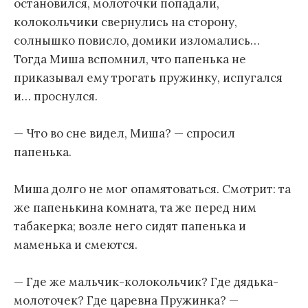
остановился, молоточки попадали,
колокольчики свернулись на сторону,
солнышко повисло, домики изломались…
Тогда Миша вспомнил, что папенька не
приказывал ему трогать пружинку, испугался
и… проснулся.
— Что во сне видел, Миша? — спросил
папенька.
Миша долго не мог опамятоваться. Смотрит: та
же папенькина комната, та же перед ним
табакерка; возле него сидят папенька и
маменька и смеются.
— Где же мальчик-колокольчик? Где дядька-
молоточек? Где царевна Пружинка? —