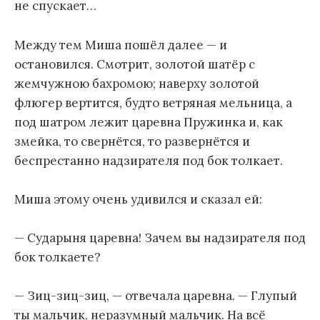
не спускает…
Между тем Миша пошёл далее — и
остановился. Смотрит, золотой шатёр с
жемчужною бахромою; наверху золотой
флюгер вертится, будто ветряная мельница, а
под шатром лежит царевна Пружинка и, как
змейка, то свернётся, то развернётся и
беспрестанно надзирателя под бок толкает.
Миша этому очень удивился и сказал ей:
— Сударыня царевна! Зачем вы надзирателя под
бок толкаете?
— Зиц-зиц-зиц, — отвечала царевна. — Глупый
ты мальчик, неразумный мальчик. На всё