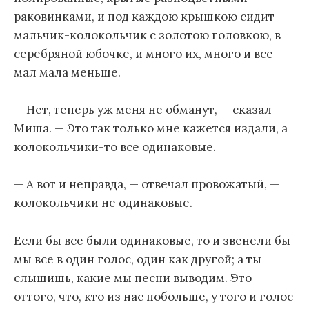
раковинками, и под каждою крышкою сидит
мальчик-колокольчик с золотою головкою, в
серебряной юбочке, и много их, много и все
мал мала меньше.
— Нет, теперь уж меня не обманут, — сказал
Миша. — Это так только мне кажется издали, а
колокольчики-то все одинаковые.
— А вот и неправда, — отвечал провожатый, —
колокольчики не одинаковые.
Если бы все были одинаковые, то и звенели бы
мы все в один голос, один как другой; а ты
слышишь, какие мы песни выводим. Это
оттого, что, кто из нас побольше, у того и голос