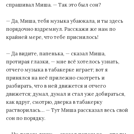
спрашивал Миша. — Так это был сон?
— Да, Миша, тебя музыка убаюкала, и ты здесь
порядочно вздремнул. Расскажи же нам по
крайней мере, что тебе приснилось!
— Да видите, папенька, — сказал Миша,
протирая глазки, — мне всё хотелось узнать,
отчего музыка в табакерке играет; вот я
принялся на неё прилежно смотреть и
разбирать, что в ней движется и отчего
движется; думал, думал и стал уже добираться,
как вдруг, смотрю, дверка в табакерку
растворилась… — Тут Миша рассказал весь свой
сон по порядку.