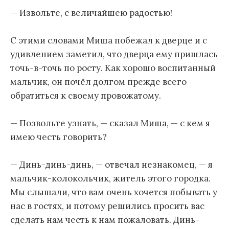
— Извольте, с величайшею радостью!
С этими словами Миша побежал к дверце и с
удивлением заметил, что дверца ему пришлась
точь-в-точь по росту. Как хорошо воспитанный
мальчик, он почёл долгом прежде всего
обратиться к своему провожатому.
— Позвольте узнать, — сказал Миша, — с кем я
имею честь говорить?
— Динь-динь-динь, — отвечал незнакомец, — я
мальчик-колокольчик, житель этого городка.
Мы слышали, что вам очень хочется побывать у
нас в гостях, и потому решились просить вас
сделать нам честь к нам пожаловать. Динь-