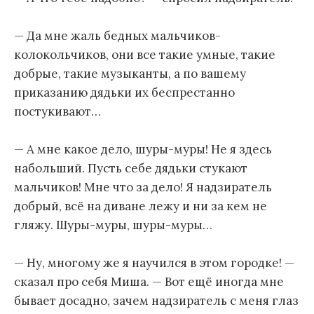
— Да мне жаль бедных мальчиков-
колокольчиков, они все такие умные, такие
добрые, такие музыканты, а по вашему
приказанию дядьки их беспрестанно
постукивают…
— А мне какое дело, шуры-муры! Не я здесь
набольший. Пусть себе дядьки стукают
мальчиков! Мне что за дело! Я надзиратель
добрый, всё на диване лежу и ни за кем не
гляжу. Шуры-муры, шуры-муры…
— Ну, многому же я научился в этом городке! —
сказал про себя Миша. — Вот ещё иногда мне
бывает досадно, зачем надзиратель с меня глаз