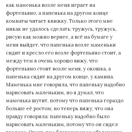
как маменька возле меня играет на
фортепьяно, а папенька на другом конце
комнаты читает книжку. Только этого мне
никак не удалось сделать: тружусь, тружусь,
рисую как можно вернее, а всё на бумаге у
меня выйдет, что папенька возле маменьки
сидит и кресло его возле фортепьяно стоит, а
между тем я очень хорошо вижу, что
фортепьяно стоит возле меня, у окошка, а
папенька сидит на другом конце, у камина.
Маменька мне говорила, что папеньку надобно
нарисовать маленьким, но я думал, что
маменька шутит, потому что папенька гораздо
больше её ростом; но теперь вижу, что она
правду говорила: папеньку надобно было
нарисовать маленьким, потому что он сидел