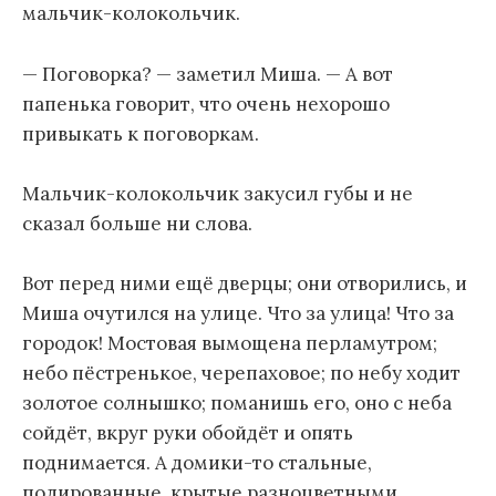
мальчик-колокольчик.
— Поговорка? — заметил Миша. — А вот
папенька говорит, что очень нехорошо
привыкать к поговоркам.
Мальчик-колокольчик закусил губы и не
сказал больше ни слова.
Вот перед ними ещё дверцы; они отворились, и
Миша очутился на улице. Что за улица! Что за
городок! Мостовая вымощена перламутром;
небо пёстренькое, черепаховое; по небу ходит
золотое солнышко; поманишь его, оно с неба
сойдёт, вкруг руки обойдёт и опять
поднимается. А домики-то стальные,
полированные, крытые разноцветными