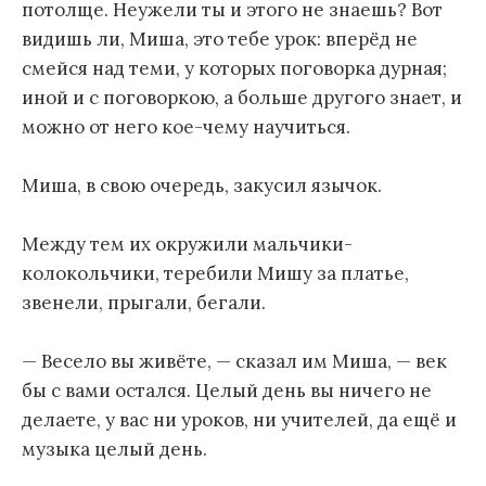
потолще. Неужели ты и этого не знаешь? Вот
видишь ли, Миша, это тебе урок: вперёд не
смейся над теми, у которых поговорка дурная;
иной и с поговоркою, а больше другого знает, и
можно от него кое-чему научиться.
Миша, в свою очередь, закусил язычок.
Между тем их окружили мальчики-
колокольчики, теребили Мишу за платье,
звенели, прыгали, бегали.
— Весело вы живёте, — сказал им Миша, — век
бы с вами остался. Целый день вы ничего не
делаете, у вас ни уроков, ни учителей, да ещё и
музыка целый день.