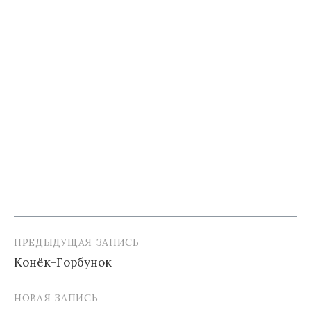
ПРЕДЫДУЩАЯ ЗАПИСЬ
Навигация
Конёк-Горбунок
по
записям
НОВАЯ ЗАПИСЬ