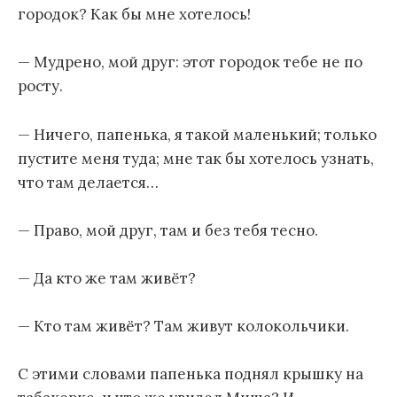
городок? Как бы мне хотелось!
— Мудрено, мой друг: этот городок тебе не по
росту.
— Ничего, папенька, я такой маленький; только
пустите меня туда; мне так бы хотелось узнать,
что там делается…
— Право, мой друг, там и без тебя тесно.
— Да кто же там живёт?
— Кто там живёт? Там живут колокольчики.
С этими словами папенька поднял крышку на