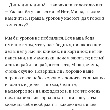
— Динь-динь-динь! — закричали колокольчики.
— Уж нашёл у нас веселье! Нет, Миша, плохое
нам житьё. Правда, уроков у нас нет, да что же в
том толку?
Мы бы уроков не побоялися. Вся наша беда
именно в том, что у нас, бедных, никакого нет
дела; нет у нас ни книжек, ни картинок; нет ни
папеньки, ни маменьки; нечем заняться; целый
день играй да играй, а ведь это, Миша, очень,
очень скучно. Поверишь ли? Хорошо наше
черепаховое небо, хорошо и золотое солнышко
и золотые деревья; но мы, бедные,
насмотрелись на них вдоволь, и всё это очень
нам надоело; из городка мы — ни шагу, а ты
можешь себе вообразить, каково целый век,