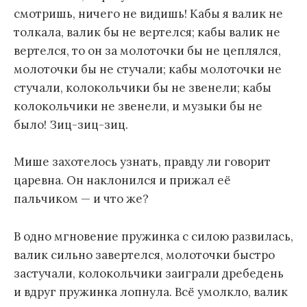
смотришь, ничего не видишь! Кабы я валик не
толкала, валик бы не вертелся; кабы валик не
вертелся, то он за молоточки бы не цеплялся,
молоточки бы не стучали; кабы молоточки не
стучали, колокольчики бы не звенели; кабы
колокольчики не звенели, и музыки бы не
было! Зиц-зиц-зиц.
Мише захотелось узнать, правду ли говорит
царевна. Он наклонился и прижал её
пальчиком — и что же?
В одно мгновение пружинка с силою развилась,
валик сильно завертелся, молоточки быстро
застучали, колокольчики заиграли дребедень
и вдруг пружинка лопнула. Всё умолкло, валик