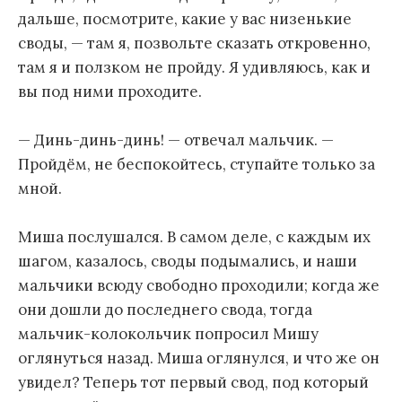
дальше, посмотрите, какие у вас низенькие
своды, — там я, позвольте сказать откровенно,
там я и ползком не пройду. Я удивляюсь, как и
вы под ними проходите.
— Динь-динь-динь! — отвечал мальчик. —
Пройдём, не беспокойтесь, ступайте только за
мной.
Миша послушался. В самом деле, с каждым их
шагом, казалось, своды подымались, и наши
мальчики всюду свободно проходили; когда же
они дошли до последнего свода, тогда
мальчик-колокольчик попросил Мишу
оглянуться назад. Миша оглянулся, и что же он
увидел? Теперь тот первый свод, под который