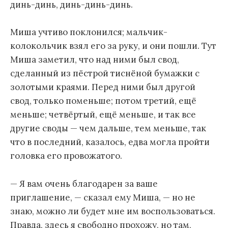
динь-динь, динь-динь-динь.
Миша учтиво поклонился; мальчик-
колокольчик взял его за руку, и они пошли. Тут
Миша заметил, что над ними был свод,
сделанный из пёстрой тиснёной бумажки с
золотыми краями. Перед ними был другой
свод, только поменьше; потом третий, ещё
меньше; четвёртый, ещё меньше, и так все
другие своды — чем дальше, тем меньше, так
что в последний, казалось, едва могла пройти
головка его провожатого.
— Я вам очень благодарен за ваше
приглашение, — сказал ему Миша, — но не
знаю, можно ли будет мне им воспользоваться.
Правда, здесь я свободно прохожу, но там,