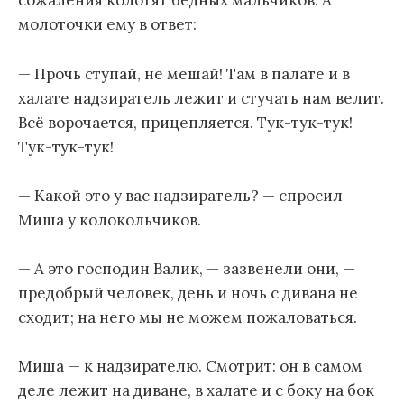
сожаления колотят бедных мальчиков. А
молоточки ему в ответ:
— Прочь ступай, не мешай! Там в палате и в
халате надзиратель лежит и стучать нам велит.
Всё ворочается, прицепляется. Тук-тук-тук!
Тук-тук-тук!
— Какой это у вас надзиратель? — спросил
Миша у колокольчиков.
— А это господин Валик, — зазвенели они, —
предобрый человек, день и ночь с дивана не
сходит; на него мы не можем пожаловаться.
Миша — к надзирателю. Смотрит: он в самом
деле лежит на диване, в халате и с боку на бок