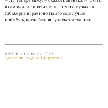
— Ну, теперь вижу, — сказал папенька, — что ты
в самом деле почти понял, отчего музыка в
табакерке играет; но ты это ещё лучше
поймёшь, когда будешь учиться механике.
ДРУГИЕ СТАТЬИ ПО ТЕМЕ
ОДОЕВСКИЙ ВЛАДИМИР ФЕДОРОВИЧ