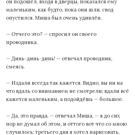
он подошёл, входя в дверцы, показался ему
маленьким, как будто, пока они шли, свод
опустился. Миша был очень удивлён.
— Отчего это? — спросил он своего
проводника.
— Динь-динь-динь! — отвечал проводник,
смеясь.
— Издали всегда так кажется. Видно, вы ни на
что вдаль со вниманием не смотрели; вдали всё
кажется маленьким, а подойдёшь — большое.
— Да, это правда, — отвечал Миша, — я до сих
пор не думал об этом, и оттого вот что со мною
случилось: третьего дня я хотел нарисовать,