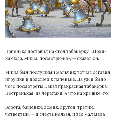
Папенька поставил на стол табакерку. «Поди-
ка сюда, Миша, посмотри-ка», — сказал он.
Миша был послушный мальчик; тотчас оставил
игрушки и подошёл к папеньке. Да уж и было
чего посмотреть! Какая прекрасная табакерка!
Пёстренькая, из черепахи. А что на крышке-то!
Ворота, башенки, домик, другой, третий,
четвёртый, — и счесть нельзя, и все мал мала