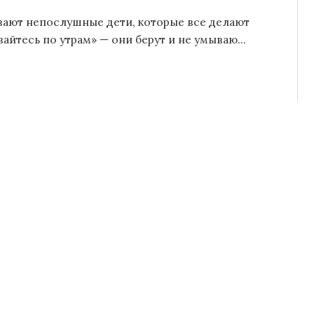
ывают непослушные дети, которые все делают
йтесь по утрам» — они берут и не умываю...