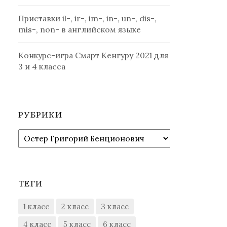
Приставки il-, ir-, im-, in-, un-, dis-,
mis-, non- в английском языке
Конкурс-игра Смарт Кенгуру 2021 для
3 и 4 класса
РУБРИКИ
Рубрики
ТЕГИ
1 класс
2 класс
3 класс
4 класс
5 класс
6 класс