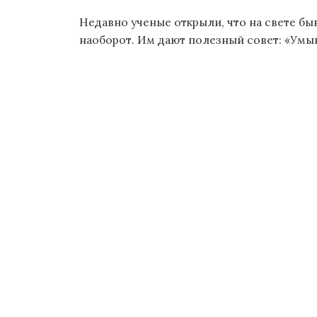
Недавно ученые открыли, что на свете б
наоборот. Им дают полезный совет: «Умыва