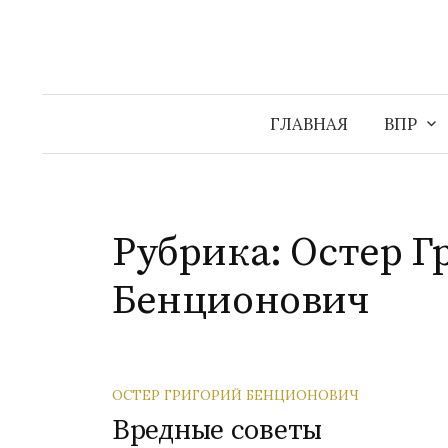
Перейти
к
содержимому
ГЛАВНАЯ
ВПР
Рубрика:
Остер Г
Бенционович
ОСТЕР ГРИГОРИЙ БЕНЦИОНОВИЧ
Вредные советы