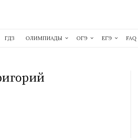
ГДЗ
ОЛИМПИАДЫ
ОГЭ
ЕГЭ
FAQ
ригорий