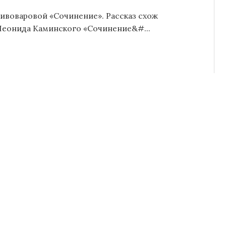
ивоваровой «Сочинение». Рассказ схож
 Леонида Каминского «Сочинение&#...