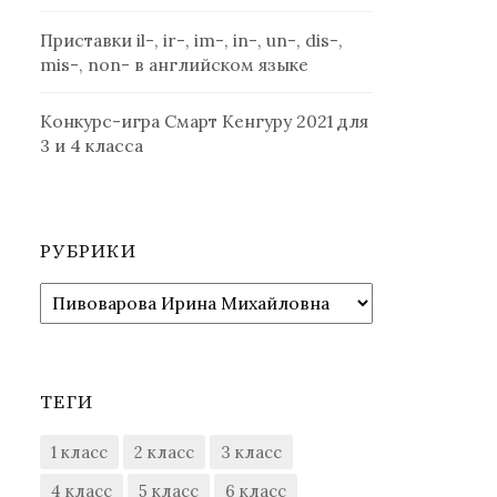
Приставки il-, ir-, im-, in-, un-, dis-,
mis-, non- в английском языке
Конкурс-игра Смарт Кенгуру 2021 для
3 и 4 класса
РУБРИКИ
Рубрики
ТЕГИ
1 класс
2 класс
3 класс
4 класс
5 класс
6 класс