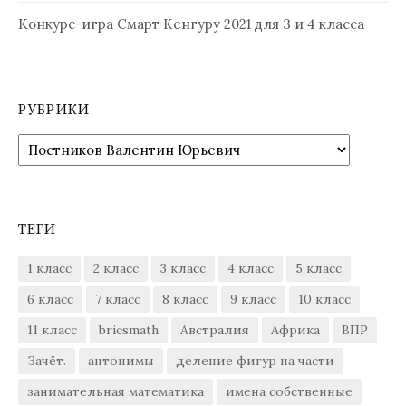
Конкурс-игра Смарт Кенгуру 2021 для 3 и 4 класса
РУБРИКИ
Рубрики
ТЕГИ
1 класс
2 класс
3 класс
4 класс
5 класс
6 класс
7 класс
8 класс
9 класс
10 класс
11 класс
bricsmath
Австралия
Африка
ВПР
Зачёт.
антонимы
деление фигур на части
занимательная математика
имена собственные