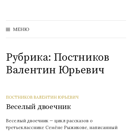
Перейти
к
содержимому
Найти:
МЕНЮ
Рубрика:
Постников
Валентин Юрьевич
ПОСТНИКОВ ВАЛЕНТИН ЮРЬЕВИЧ
Веселый двоечник
Веселый двоечник — цикл рассказов о
третьекласснике Семёне Рыжикове, написанный