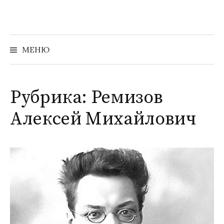
Перейти
к
содержимому
Найти:
МЕНЮ
Рубрика:
Ремизов
Алексей Михайлович