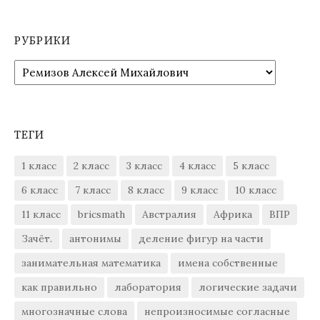
РУБРИКИ
Рубрики
ТЕГИ
1 класс
2 класс
3 класс
4 класс
5 класс
6 класс
7 класс
8 класс
9 класс
10 класс
11 класс
bricsmath
Австралия
Африка
ВПР
Зачёт.
антонимы
деление фигур на части
занимательная математика
имена собственные
как правильно
лаборатория
логические задачи
многозначные слова
непроизносимые согласные