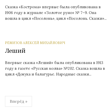
Сказка «Кострома» впервые была опубликована в
1906 году в журнале «Золотое руно» № 7–9. Она
вошла в цикл «Посолонь», цикл «Посолонь. Сказки»...
РЕМИЗОВ АЛЕКСЕЙ МИХАЙЛОВИЧ
Леший
Впервые сказка «Леший» была опубликована в 1913
году в газете «Русская молва» №202. Сказка вошла в
цикл «Докука и балагурье. Народные сказки...
Навигация
Вперёд »
по