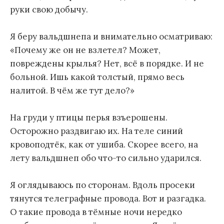
руки свою добычу.
Я беру вальдшнепа и внимательно осматриваю:
«Почему же он не взлетел? Может,
повреждены крылья? Нет, всё в порядке. И не
больной. Ишь какой толстый, прямо весь
налитой. В чём же тут дело?»
На груди у птицы перья взъерошены.
Осторожно раздвигаю их. На теле синий
кровоподтёк, как от ушиба. Скорее всего, на
лету вальдшнеп обо что-то сильно ударился.
Я оглядываюсь по сторонам. Вдоль просеки
тянутся телеграфные провода. Вот и разгадка.
О такие провода в тёмные ночи нередко