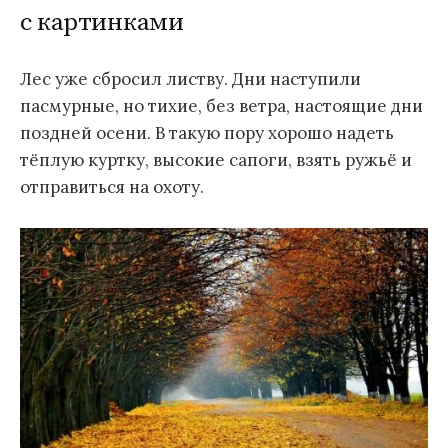
с картинками
Лес уже сбросил листву. Дни наступили
пасмурные, но тихие, без ветра, настоящие дни
поздней осени. В такую пору хорошо надеть
тёплую куртку, высокие сапоги, взять ружьё и
отправиться на охоту.