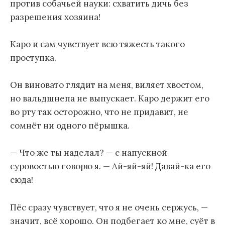
против собачьей науки: схватить дичь без
разрешения хозяина!
Каро и сам чувствует всю тяжесть такого
проступка.
Он виновато глядит на меня, виляет хвостом,
но вальдшнепа не выпускает. Каро держит его
во рту так осторожно, что не придавит, не
сомнёт ни одного пёрышка.
— Что же ты наделал? — с напускной
суровостью говорю я. — Ай-яй-яй! Давай-ка его
сюда!
Пёс сразу чувствует, что я не очень сержусь, —
значит, всё хорошо. Он подбегает ко мне, суёт в