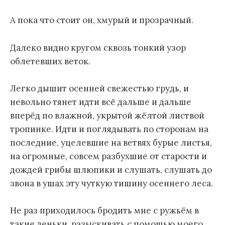
А пока что стоит он, хмурый и прозрачный.
Далеко видно кругом сквозь тонкий узор
облетевших веток.
Легко дышит осенней свежестью грудь, и
невольно тянет идти всё дальше и дальше
вперёд по влажной, укрытой жёлтой листвой
тропинке. Идти и поглядывать по сторонам на
последние, уцелевшие на ветвях бурые листья,
на огромные, совсем разбухшие от старости и
дождей грибы шлюпики и слушать, слушать до
звона в ушах эту чуткую тишину осеннего леса.
Не раз приходилось бродить мне с ружьём в
такие деньки, разыскивать с помощью моего