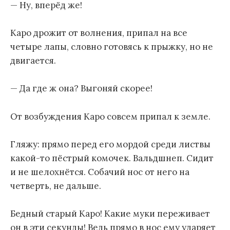
— Ну, вперёд же!
Каро дрожит от волнения, припал на все
четыре лапы, словно готовясь к прыжку, но не
двигается.
— Да где ж она? Выгоняй скорее!
От возбуждения Каро совсем припал к земле.
Гляжу: прямо перед его мордой среди листвы
какой-то пёстрый комочек. Вальдшнеп. Сидит
и не шелохнётся. Собачий нос от него на
четверть, не дальше.
Бедный старый Каро! Какие муки переживает
он в эти секунды! Ведь прямо в нос ему ударяет