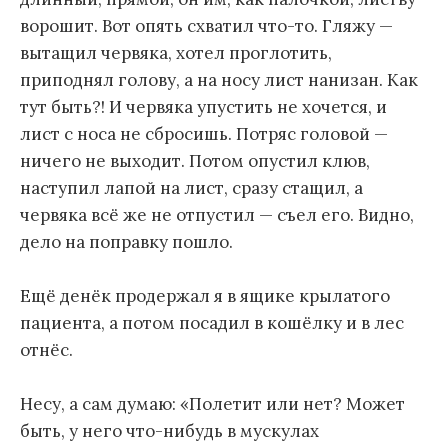
ворошит. Вот опять схватил что-то. Гляжу —
вытащил червяка, хотел проглотить,
приподнял голову, а на носу лист нанизан. Как
тут быть?! И червяка упустить не хочется, и
лист с носа не сбросишь. Потряс головой —
ничего не выходит. Потом опустил клюв,
наступил лапой на лист, сразу стащил, а
червяка всё же не отпустил — съел его. Видно,
дело на поправку пошло.
Ещё денёк продержал я в ящике крылатого
пациента, а потом посадил в кошёлку и в лес
отнёс.
Несу, а сам думаю: «Полетит или нет? Может
быть, у него что-нибудь в мускулах