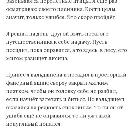
разбиваются перелётные птицы. Я ещё раз
осматриваю своего пленника. Кости целы,
значит, только ушибся. Это скоро пройдёт.
Я решил на день-другой взять носатого
путешественника к себе на дачу. Пусть
посидит, пока оправится, а то здесь, в лесу, его
мигом разыщет лисица.
Принёс я вальдшнепа и посадил в просторный
фанерный ящик; сверху закрыл мягким
платком, чтобы он головку себе не разбил,
если начнёт взлетать и биться. Но вальдшнеп
оказался на редкость спокойным. То ли он от
ушиба ещё не оправился, то ли уж такой
непугливый попался.