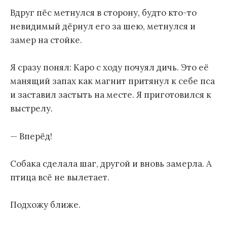
Вдруг пёс метнулся в сторону, будто кто-то
невидимый дёрнул его за шею, метнулся и
замер на стойке.
Я сразу понял: Каро с ходу почуял дичь. Это её
манящий запах как магнит притянул к себе пса
и заставил застыть на месте. Я приготовился к
выстрелу.
— Вперёд!
Собака сделала шаг, другой и вновь замерла. А
птица всё не вылетает.
Подхожу ближе.