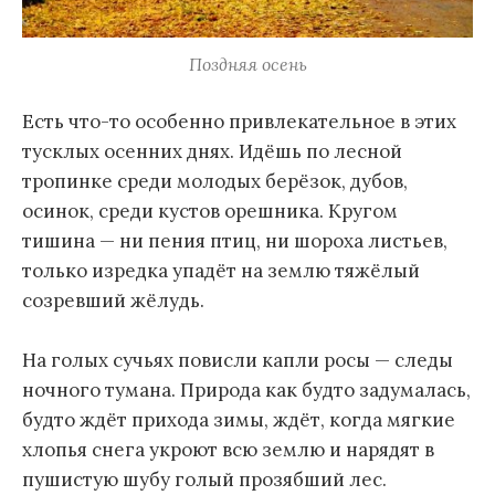
Поздняя осень
Есть что-то особенно привлекательное в этих
тусклых осенних днях. Идёшь по лесной
тропинке среди молодых берёзок, дубов,
осинок, среди кустов орешника. Кругом
тишина — ни пения птиц, ни шороха листьев,
только изредка упадёт на землю тяжёлый
созревший жёлудь.
На голых сучьях повисли капли росы — следы
ночного тумана. Природа как будто задумалась,
будто ждёт прихода зимы, ждёт, когда мягкие
хлопья снега укроют всю землю и нарядят в
пушистую шубу голый прозябший лес.