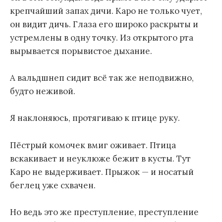
крепчайший запах дичи. Каро не только чует,
он видит дичь. Глаза его широко раскрыты и
устремлены в одну точку. Из открытого рта
вырывается порывистое дыхание.
А вальдшнеп сидит всё так же неподвижно,
будто неживой.
Я наклоняюсь, протягиваю к птице руку.
Пёстрый комочек вмиг оживает. Птица
вскакивает и неуклюже бежит в кусты. Тут
Каро не выдерживает. Прыжок — и носатый
беглец уже схвачен.
Но ведь это же преступление, преступление