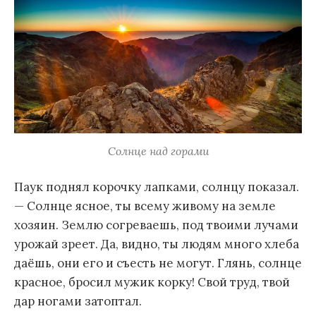
Солнце над горами
Паук поднял корочку лапками, солнцу показал.
— Солнце ясное, ты всему живому на земле
хозяин. Землю согреваешь, под твоими лучами
урожай зреет. Да, видно, ты людям много хлеба
даёшь, они его и съесть не могут. Глянь, солнце
красное, бросил мужик корку! Свой труд, твой
дар ногами затоптал.