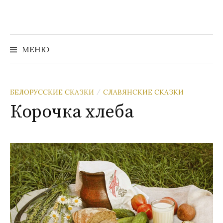
Перейти
к
содержимому
Найти:
МЕНЮ
БЕЛОРУССКИЕ СКАЗКИ
СЛАВЯНСКИЕ СКАЗКИ
/
Корочка хлеба