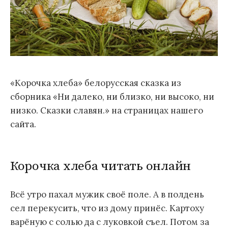
«Корочка хлеба» белорусская сказка из
сборника «Ни далеко, ни близко, ни высоко, ни
низко. Сказки славян.» на страницах нашего
сайта.
Корочка хлеба читать онлайн
Всё утро пахал мужик своё поле. А в полдень
сел перекусить, что из дому принёс. Картоху
варёную с солью да с луковкой съел. Потом за