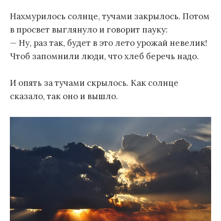
Нахмурилось солнце, тучами закрылось. Потом
в просвет выглянуло и говорит пауку:
— Ну, раз так, будет в это лето урожай невелик!
Чтоб запомнили люди, что хлеб беречь надо.
И опять за тучами скрылось. Как солнце
сказало, так оно и вышло.