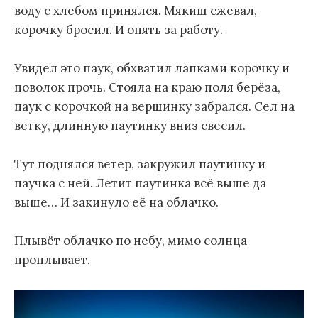
воду с хлебом принялся. Мякиш сжевал,
корочку бросил. И опять за работу.
Увидел это паук, обхватил лапками корочку и
поволок прочь. Стояла на краю поля берёза,
паук с корочкой на вершинку забрался. Сел на
ветку, длинную паутинку вниз свесил.
Тут поднялся ветер, закружил паутинку и
паучка с ней. Летит паутинка всё выше да
выше… И закинуло её на облачко.
Плывёт облачко по небу, мимо солнца
проплывает.