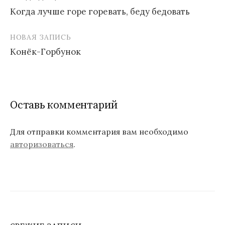
Навигация
Когда лучше горе горевать, беду бедовать
по
записям
НОВАЯ ЗАПИСЬ
Конёк-Горбунок
Оставь комментарий
Для отправки комментария вам необходимо
авторизоваться
.