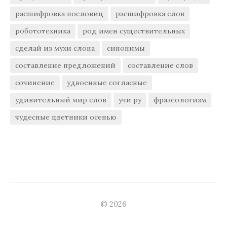
расшифровка пословиц
расшифровка слов
робототехника
род имен существительных
сделай из мухи слона
синонимы
составление предложений
составление слов
сочинение
удвоенные согласные
удивительный мир слов
учи ру
фразеологизм
чудесные цветники осенью
© 2026