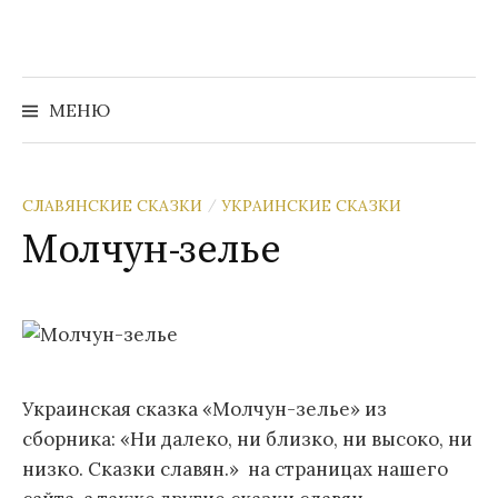
Перейти
к
содержимому
Найти:
МЕНЮ
СЛАВЯНСКИЕ СКАЗКИ
УКРАИНСКИЕ СКАЗКИ
/
Молчун-зелье
Украинская сказка «Молчун-зелье» из
сборника: «Ни далеко, ни близко, ни высоко, ни
низко. Сказки славян.» на страницах нашего