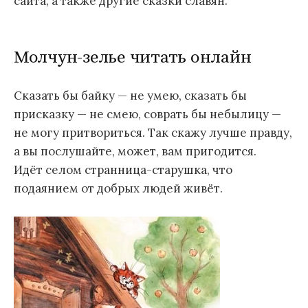
сайта, а также другие сказки славян.
Молчун-зелье читать онлайн
Сказать бы байку — не умею, сказать бы
присказку — не смею, соврать бы небылицу —
не могу притвориться. Так скажу лучше правду,
а вы послушайте, может, вам пригодится.
Идёт селом странница-старушка, что
подаянием от добрых людей живёт.