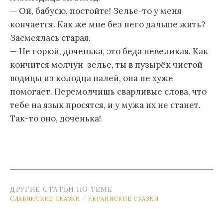
— Ой, бабусю, постойте! Зелье-то у меня
кончается. Как же мне без него дальше жить?
Засмеялась старая.
— Не горюй, доченька, это беда невеликая. Как
кончится молчун-зелье, ты в пузырёк чистой
водицы из колодца налей, она не хуже
помогает. Перемолчишь сварливые слова, что
тебе на язык просятся, и у мужа их не станет.
Так-то оно, доченька!
ДРУГИЕ СТАТЬИ ПО ТЕМЕ
СЛАВЯНСКИЕ СКАЗКИ
УКРАИНСКИЕ СКАЗКИ
/