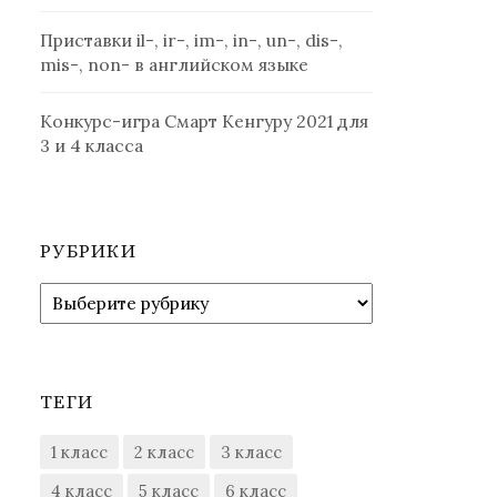
Приставки il-, ir-, im-, in-, un-, dis-,
mis-, non- в английском языке
Конкурс-игра Смарт Кенгуру 2021 для
3 и 4 класса
РУБРИКИ
Рубрики
ТЕГИ
1 класс
2 класс
3 класс
4 класс
5 класс
6 класс