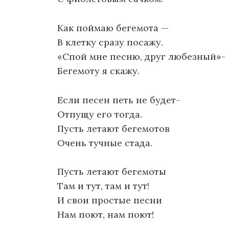
Как поймаю бегемота —
В клетку сразу посажу.
«Спой мне песню, друг любезный»-
Бегемоту я скажу.
Если песен петь не будет-
Отпущу его тогда.
Пусть летают бегемотов
Очень тучные стада.
Пусть летают бегемоты
Там и тут, там и тут!
И свои простые песни
Нам поют, нам поют!