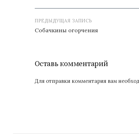
ПРЕДЫДУЩАЯ ЗАПИСЬ
Навигация
Собачкины огорчения
по
записям
Оставь комментарий
Для отправки комментария вам необх