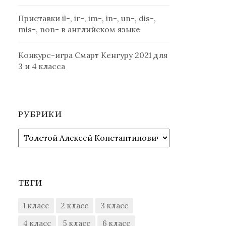
Приставки il-, ir-, im-, in-, un-, dis-,
mis-, non- в английском языке
Конкурс-игра Смарт Кенгуру 2021 для
3 и 4 класса
РУБРИКИ
Рубрики
ТЕГИ
1 класс
2 класс
3 класс
4 класс
5 класс
6 класс