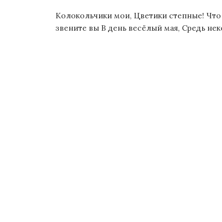
Колокольчики мои, Цветики степные! Что 
звените вы В день весёлый мая, Средь нек