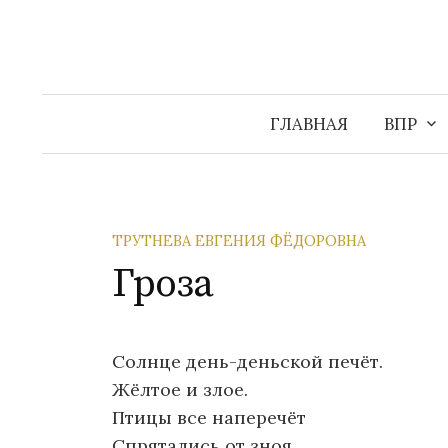
Перейти
к
содержимому
ГЛАВНАЯ
ВПР
ТРУТНЕВА ЕВГЕНИЯ ФЁДОРОВНА
Гроза
Солнце день-деньской печёт.
Жёлтое и злое.
Птицы все наперечёт
Спрятались от зноя.