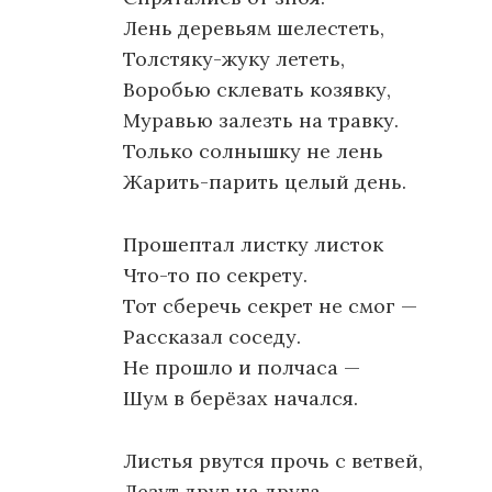
Лень деревьям шелестеть,
Толстяку-жуку лететь,
Воробью склевать козявку,
Муравью залезть на травку.
Только солнышку не лень
Жарить-парить целый день.
Прошептал листку листок
Что-то по секрету.
Тот сберечь секрет не смог —
Рассказал соседу.
Не прошло и полчаса —
Шум в берёзах начался.
Листья рвутся прочь с ветвей,
Лезут друг на друга.