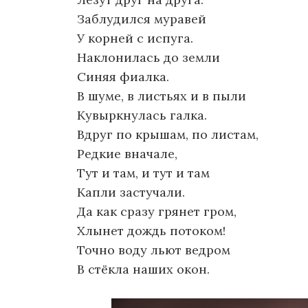
Заблудился муравей
У корней с испуга.
Наклонилась до земли
Синяя фиалка.
В шуме, в листьях и в пыли
Кувыркнулась галка.
Вдруг по крышам, по листам,
Редкие вначале,
Тут и там, и тут и там
Капли застучали.
Да как сразу грянет гром,
Хлынет дождь потоком!
Точно воду льют ведром
В стёкла наших окон.