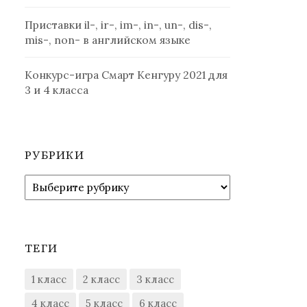
Приставки il-, ir-, im-, in-, un-, dis-,
mis-, non- в английском языке
Конкурс-игра Смарт Кенгуру 2021 для
3 и 4 класса
РУБРИКИ
Рубрики
ТЕГИ
1 класс
2 класс
3 класс
4 класс
5 класс
6 класс