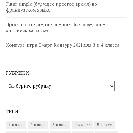
Futur simple (будущее простое время) во
французском языке
Приставки il-, ir-, im-, in-, un-, dis-, mis-, non- в
английском языке
Конкурс-игра Смарт Кенгуру 2021 для 3 и 4 класса
РУБРИКИ
Рубрики
ТЕГИ
1 класс
2 класс
3 класс
4 класс
5 класс