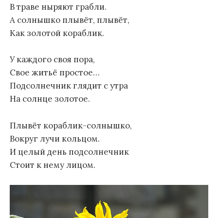
В траве ныряют грабли.
А солнышко плывёт, плывёт,
Как золотой кораблик.
У каждого своя пора,
Свое житьё простое…
Подсолнечник глядит с утра
На солнце золотое.
Плывёт кораблик-солнышко,
Вокруг лучи кольцом.
И целый день подсолнечник
Стоит к нему лицом.