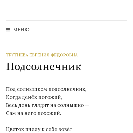
Перейти
к
содержимому
Найти:
МЕНЮ
ТРУТНЕВА ЕВГЕНИЯ ФЁДОРОВНА
Подсолнечник
Под солнышком подсолнечник,
Когда денёк погожий,
Весь день глядит на солнышко —
Сам на него похожий.
Цветок пчелу к себе зовёт;